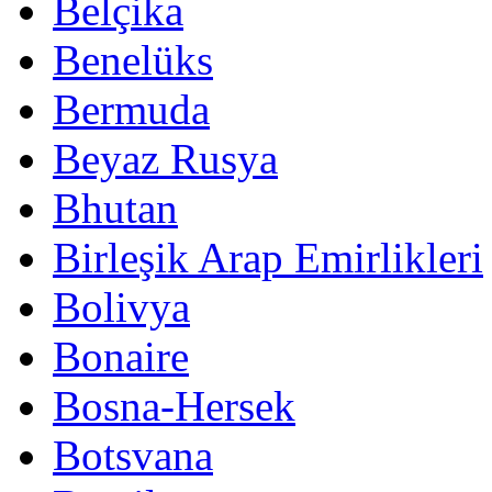
Belçika
Benelüks
Bermuda
Beyaz Rusya
Bhutan
Birleşik Arap Emirlikleri
Bolivya
Bonaire
Bosna-Hersek
Botsvana