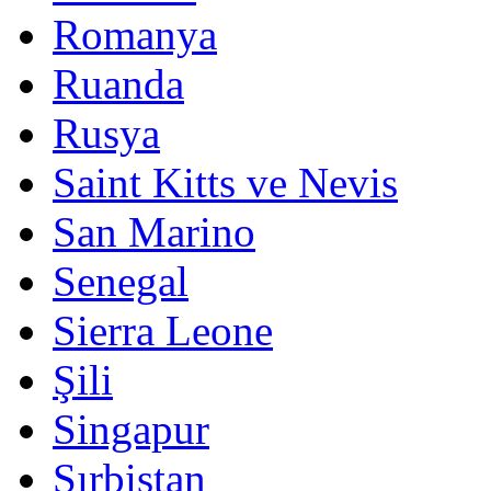
Romanya
Ruanda
Rusya
Saint Kitts ve Nevis
San Marino
Senegal
Sierra Leone
Şili
Singapur
Sırbistan