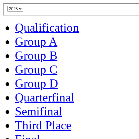
Qualification
Group A
Group B
Group C
Group D
Quarterfinal
Semifinal
Third Place