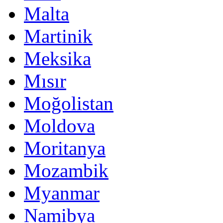
Malta
Martinik
Meksika
Mısır
Moğolistan
Moldova
Moritanya
Mozambik
Myanmar
Namibya