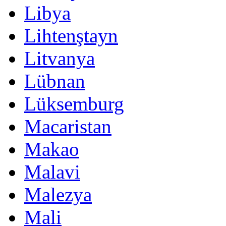
Libya
Lihtenştayn
Litvanya
Lübnan
Lüksemburg
Macaristan
Makao
Malavi
Malezya
Mali