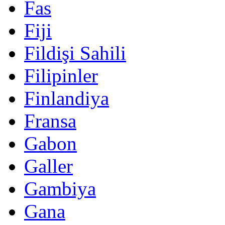
Fas
Fiji
Fildişi Sahili
Filipinler
Finlandiya
Fransa
Gabon
Galler
Gambiya
Gana