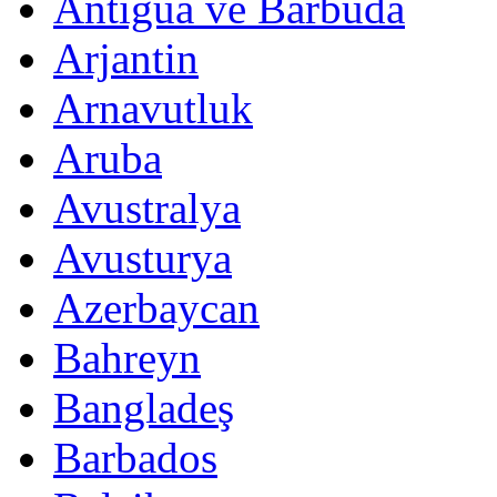
Antigua ve Barbuda
Arjantin
Arnavutluk
Aruba
Avustralya
Avusturya
Azerbaycan
Bahreyn
Bangladeş
Barbados