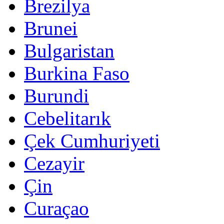
Brezilya
Brunei
Bulgaristan
Burkina Faso
Burundi
Cebelitarık
Çek Cumhuriyeti
Cezayir
Çin
Curaçao