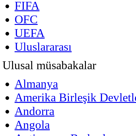
FIFA
OFC
UEFA
Uluslararası
Ulusal müsabakalar
Almanya
Amerika Birleşik Devletl
Andorra
Angola