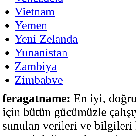
Vietnam
Yemen
Yeni Zelanda
Yunanistan
Zambiya
Zimbabve
feragatname:
En iyi, doğru
için bütün gücümüzle çalιşι
sunulan verileri ve bilgileri