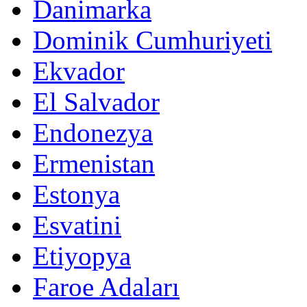
Danimarka
Dominik Cumhuriyeti
Ekvador
El Salvador
Endonezya
Ermenistan
Estonya
Esvatini
Etiyopya
Faroe Adaları