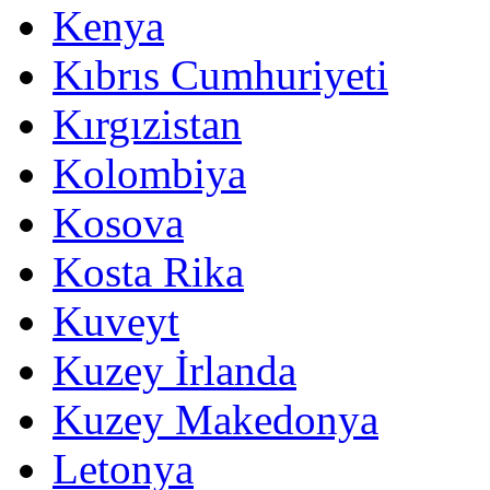
Kenya
Kıbrıs Cumhuriyeti
Kırgızistan
Kolombiya
Kosova
Kosta Rika
Kuveyt
Kuzey İrlanda
Kuzey Makedonya
Letonya