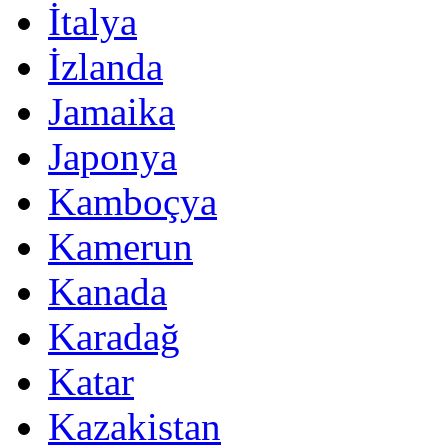
İtalya
İzlanda
Jamaika
Japonya
Kamboçya
Kamerun
Kanada
Karadağ
Katar
Kazakistan