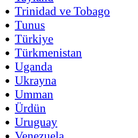
Trinidad ve Tobago
Tunus
Türkiye
Türkmenistan
Uganda
Ukrayna
Umman
Ürdün
Uruguay
Venezuela