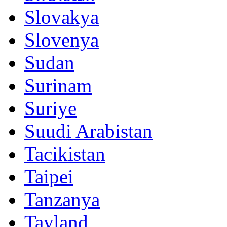
Slovakya
Slovenya
Sudan
Surinam
Suriye
Suudi Arabistan
Tacikistan
Taipei
Tanzanya
Tayland