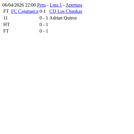
06/04/2026 22:00
Peru
-
Liga 1
-
Apertura
FT
FC Cajamarca
0-1
CD Los Chankas
11
0 - 1
Adrian Quiroz
HT
0 - 1
FT
0 - 1