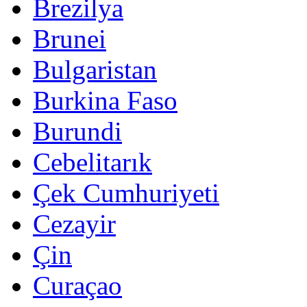
Brezilya
Brunei
Bulgaristan
Burkina Faso
Burundi
Cebelitarık
Çek Cumhuriyeti
Cezayir
Çin
Curaçao