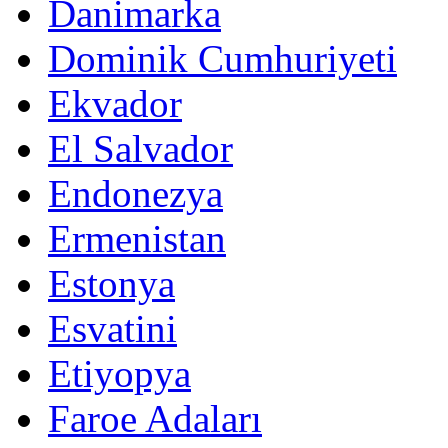
Danimarka
Dominik Cumhuriyeti
Ekvador
El Salvador
Endonezya
Ermenistan
Estonya
Esvatini
Etiyopya
Faroe Adaları