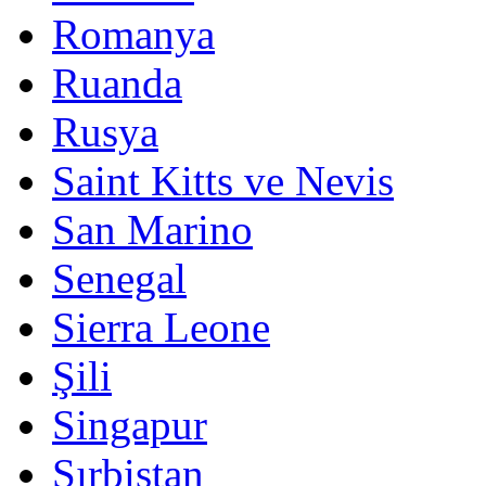
Romanya
Ruanda
Rusya
Saint Kitts ve Nevis
San Marino
Senegal
Sierra Leone
Şili
Singapur
Sırbistan