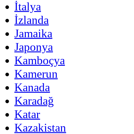
İtalya
İzlanda
Jamaika
Japonya
Kamboçya
Kamerun
Kanada
Karadağ
Katar
Kazakistan