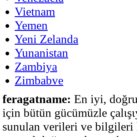
Vietnam
Yemen
Yeni Zelanda
Yunanistan
Zambiya
Zimbabve
feragatname:
En iyi, doğru
için bütün gücümüzle çalιşι
sunulan verileri ve bilgileri