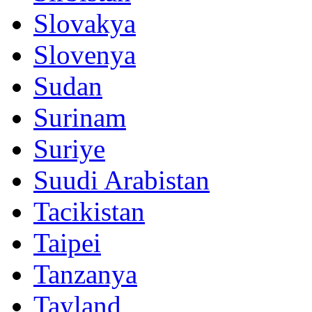
Slovakya
Slovenya
Sudan
Surinam
Suriye
Suudi Arabistan
Tacikistan
Taipei
Tanzanya
Tayland