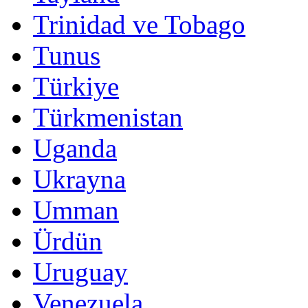
Trinidad ve Tobago
Tunus
Türkiye
Türkmenistan
Uganda
Ukrayna
Umman
Ürdün
Uruguay
Venezuela