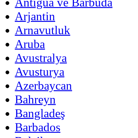
Antigua ve Barbuda
Arjantin
Arnavutluk
Aruba
Avustralya
Avusturya
Azerbaycan
Bahreyn
Bangladeş
Barbados