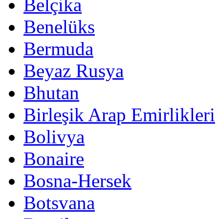
Belçika
Benelüks
Bermuda
Beyaz Rusya
Bhutan
Birleşik Arap Emirlikleri
Bolivya
Bonaire
Bosna-Hersek
Botsvana