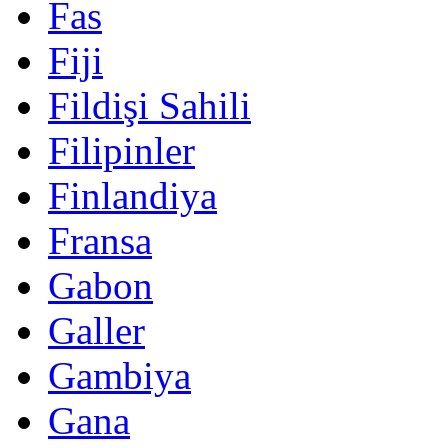
Fas
Fiji
Fildişi Sahili
Filipinler
Finlandiya
Fransa
Gabon
Galler
Gambiya
Gana