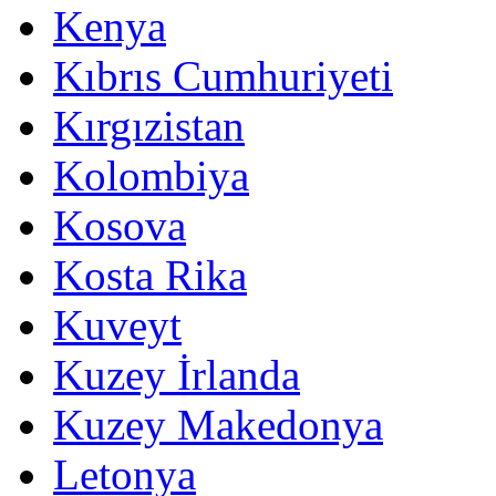
Kenya
Kıbrıs Cumhuriyeti
Kırgızistan
Kolombiya
Kosova
Kosta Rika
Kuveyt
Kuzey İrlanda
Kuzey Makedonya
Letonya