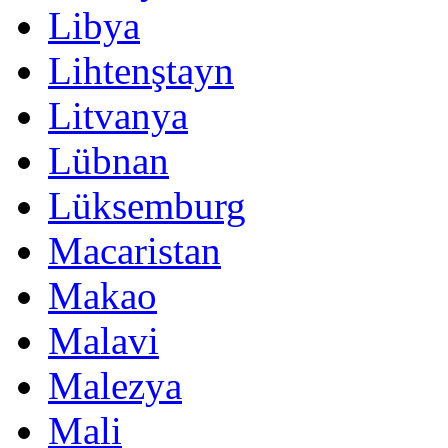
Libya
Lihtenştayn
Litvanya
Lübnan
Lüksemburg
Macaristan
Makao
Malavi
Malezya
Mali