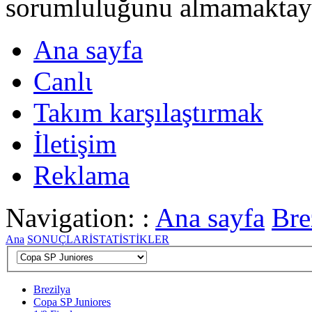
sorumluluğunu almamaktayι
Ana sayfa
Canlι
Takım karşılaştırmak
İletişim
Reklama
Navigation: :
Ana sayfa
Bre
Ana
SONUÇLAR
İSTATİSTİKLER
Brezilya
Copa SP Juniores