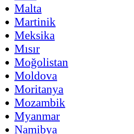
Malta
Martinik
Meksika
Mısır
Moğolistan
Moldova
Moritanya
Mozambik
Myanmar
Namibya