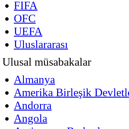
FIFA
OFC
UEFA
Uluslararası
Ulusal müsabakalar
Almanya
Amerika Birleşik Devletl
Andorra
Angola