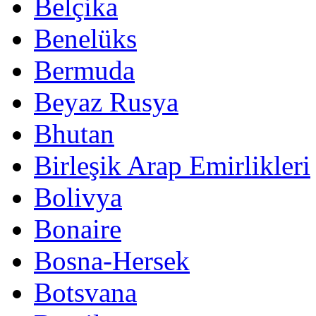
Belçika
Benelüks
Bermuda
Beyaz Rusya
Bhutan
Birleşik Arap Emirlikleri
Bolivya
Bonaire
Bosna-Hersek
Botsvana