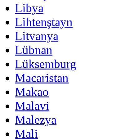
Libya
Lihtenştayn
Litvanya
Lübnan
Lüksemburg
Macaristan
Makao
Malavi
Malezya
Mali