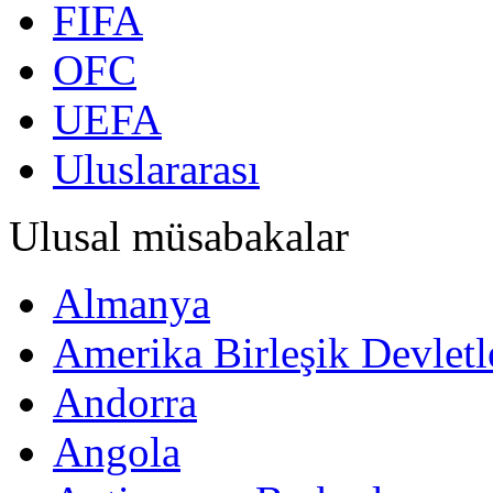
FIFA
OFC
UEFA
Uluslararası
Ulusal müsabakalar
Almanya
Amerika Birleşik Devletl
Andorra
Angola