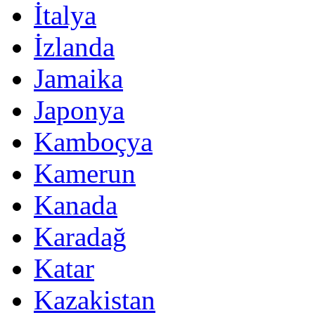
İtalya
İzlanda
Jamaika
Japonya
Kamboçya
Kamerun
Kanada
Karadağ
Katar
Kazakistan