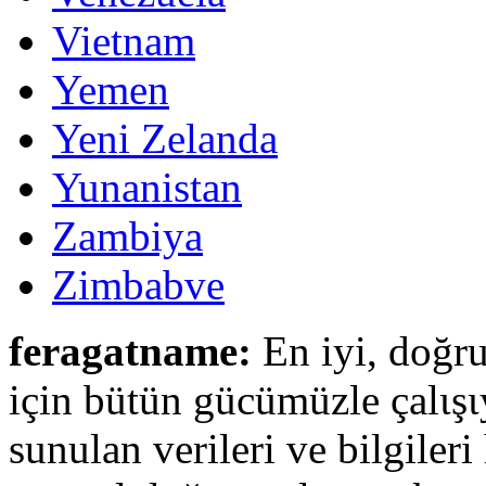
Vietnam
Yemen
Yeni Zelanda
Yunanistan
Zambiya
Zimbabve
feragatname:
En iyi, doğru
için bütün gücümüzle çalιşι
sunulan verileri ve bilgileri