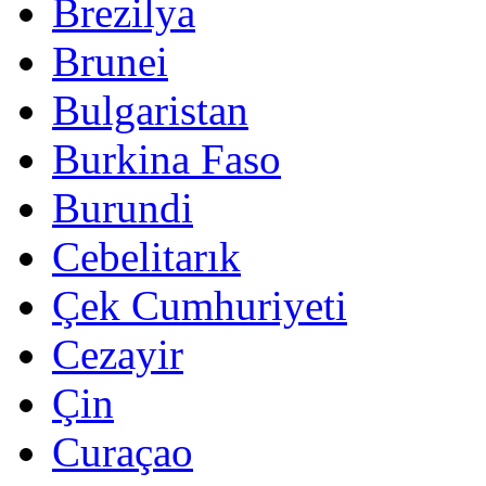
Brezilya
Brunei
Bulgaristan
Burkina Faso
Burundi
Cebelitarık
Çek Cumhuriyeti
Cezayir
Çin
Curaçao