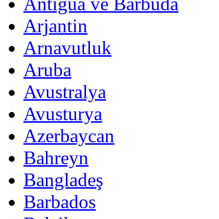
Antigua ve Barbuda
Arjantin
Arnavutluk
Aruba
Avustralya
Avusturya
Azerbaycan
Bahreyn
Bangladeş
Barbados