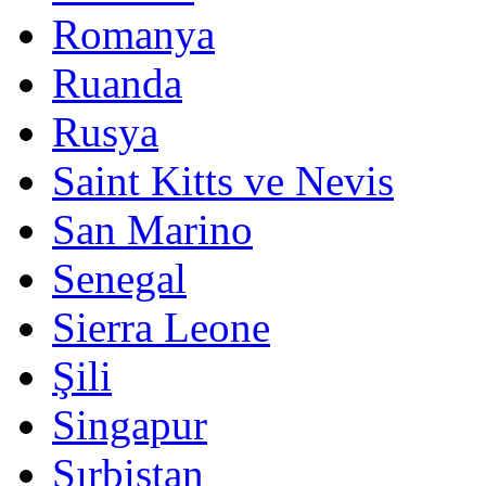
Romanya
Ruanda
Rusya
Saint Kitts ve Nevis
San Marino
Senegal
Sierra Leone
Şili
Singapur
Sırbistan