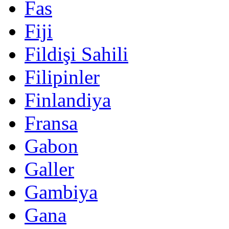
Fas
Fiji
Fildişi Sahili
Filipinler
Finlandiya
Fransa
Gabon
Galler
Gambiya
Gana