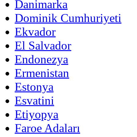
Danimarka
Dominik Cumhuriyeti
Ekvador
El Salvador
Endonezya
Ermenistan
Estonya
Esvatini
Etiyopya
Faroe Adaları