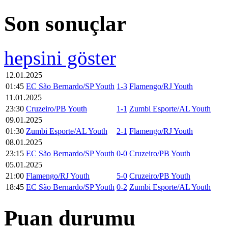
Son sonuçlar
hepsini göster
12.01.2025
01:45
EC São Bernardo/SP Youth
1-3
Flamengo/RJ Youth
11.01.2025
23:30
Cruzeiro/PB Youth
1-1
Zumbi Esporte/AL Youth
09.01.2025
01:30
Zumbi Esporte/AL Youth
2-1
Flamengo/RJ Youth
08.01.2025
23:15
EC São Bernardo/SP Youth
0-0
Cruzeiro/PB Youth
05.01.2025
21:00
Flamengo/RJ Youth
5-0
Cruzeiro/PB Youth
18:45
EC São Bernardo/SP Youth
0-2
Zumbi Esporte/AL Youth
Puan durumu