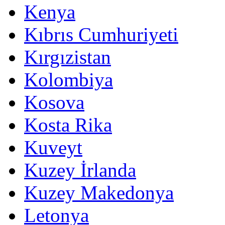
Kenya
Kıbrıs Cumhuriyeti
Kırgızistan
Kolombiya
Kosova
Kosta Rika
Kuveyt
Kuzey İrlanda
Kuzey Makedonya
Letonya