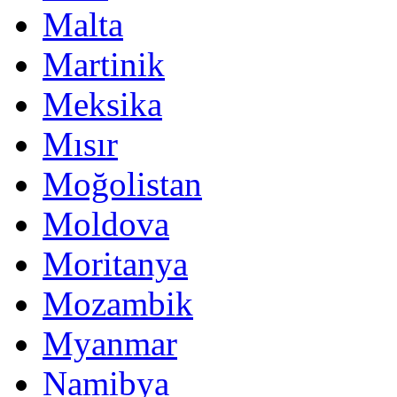
Malta
Martinik
Meksika
Mısır
Moğolistan
Moldova
Moritanya
Mozambik
Myanmar
Namibya