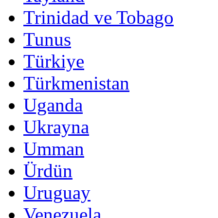
Trinidad ve Tobago
Tunus
Türkiye
Türkmenistan
Uganda
Ukrayna
Umman
Ürdün
Uruguay
Venezuela