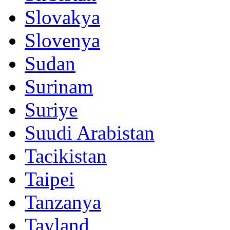
Slovakya
Slovenya
Sudan
Surinam
Suriye
Suudi Arabistan
Tacikistan
Taipei
Tanzanya
Tayland