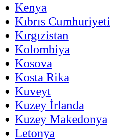
Kenya
Kıbrıs Cumhuriyeti
Kırgızistan
Kolombiya
Kosova
Kosta Rika
Kuveyt
Kuzey İrlanda
Kuzey Makedonya
Letonya