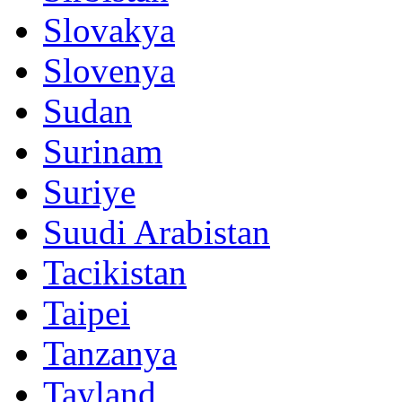
Slovakya
Slovenya
Sudan
Surinam
Suriye
Suudi Arabistan
Tacikistan
Taipei
Tanzanya
Tayland