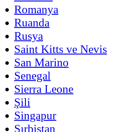
Romanya
Ruanda
Rusya
Saint Kitts ve Nevis
San Marino
Senegal
Sierra Leone
Şili
Singapur
Sırbistan