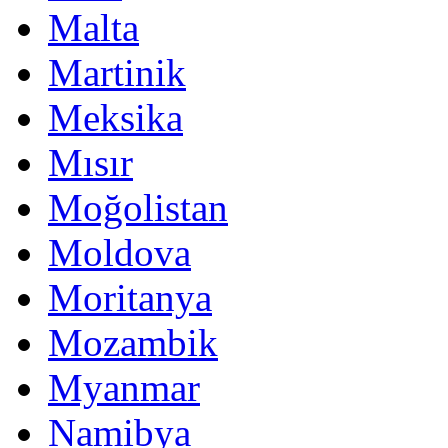
Malta
Martinik
Meksika
Mısır
Moğolistan
Moldova
Moritanya
Mozambik
Myanmar
Namibya