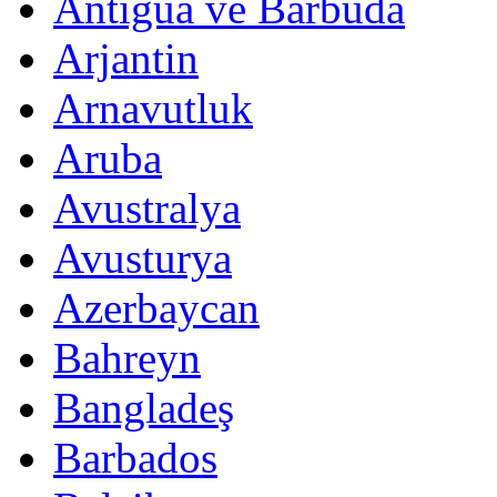
Antigua ve Barbuda
Arjantin
Arnavutluk
Aruba
Avustralya
Avusturya
Azerbaycan
Bahreyn
Bangladeş
Barbados