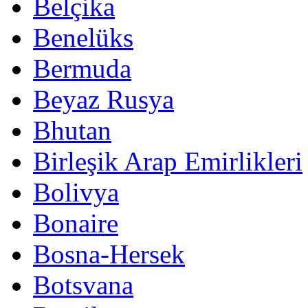
Belçika
Benelüks
Bermuda
Beyaz Rusya
Bhutan
Birleşik Arap Emirlikleri
Bolivya
Bonaire
Bosna-Hersek
Botsvana