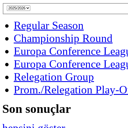
Regular Season
Championship Round
Europa Conference Leag
Europa Conference Leagu
Relegation Group
Prom./Relegation Play-O
Son sonuçlar
hepsini göster