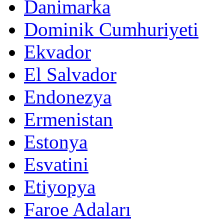
Danimarka
Dominik Cumhuriyeti
Ekvador
El Salvador
Endonezya
Ermenistan
Estonya
Esvatini
Etiyopya
Faroe Adaları