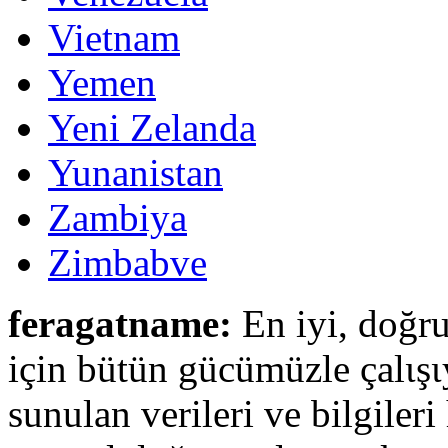
Vietnam
Yemen
Yeni Zelanda
Yunanistan
Zambiya
Zimbabve
feragatname:
En iyi, doğru
için bütün gücümüzle çalιşι
sunulan verileri ve bilgileri