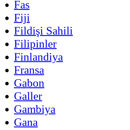
Fas
Fiji
Fildişi Sahili
Filipinler
Finlandiya
Fransa
Gabon
Galler
Gambiya
Gana