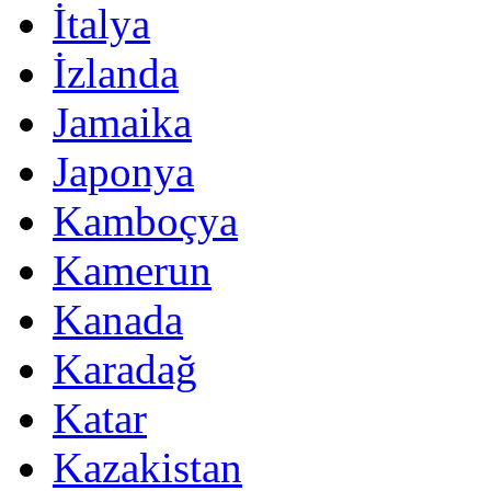
İtalya
İzlanda
Jamaika
Japonya
Kamboçya
Kamerun
Kanada
Karadağ
Katar
Kazakistan