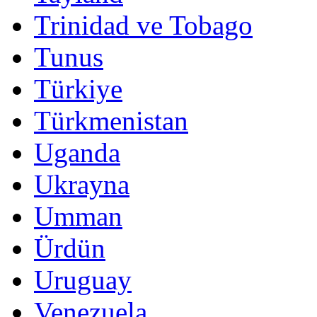
Trinidad ve Tobago
Tunus
Türkiye
Türkmenistan
Uganda
Ukrayna
Umman
Ürdün
Uruguay
Venezuela