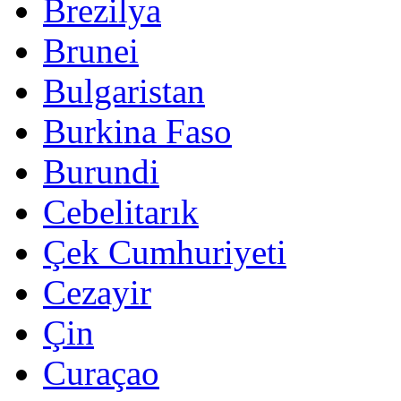
Brezilya
Brunei
Bulgaristan
Burkina Faso
Burundi
Cebelitarık
Çek Cumhuriyeti
Cezayir
Çin
Curaçao