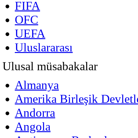
FIFA
OFC
UEFA
Uluslararası
Ulusal müsabakalar
Almanya
Amerika Birleşik Devletl
Andorra
Angola