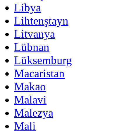
Libya
Lihtenştayn
Litvanya
Lübnan
Lüksemburg
Macaristan
Makao
Malavi
Malezya
Mali