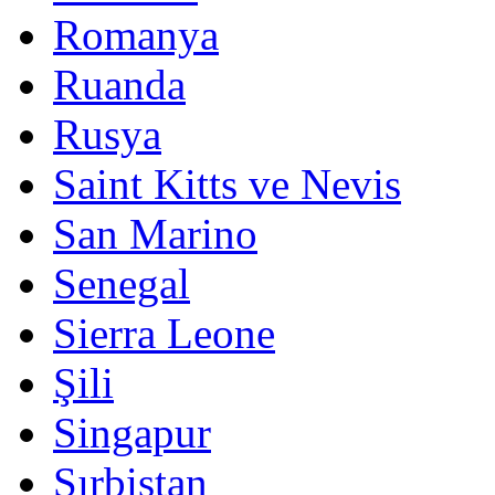
Romanya
Ruanda
Rusya
Saint Kitts ve Nevis
San Marino
Senegal
Sierra Leone
Şili
Singapur
Sırbistan