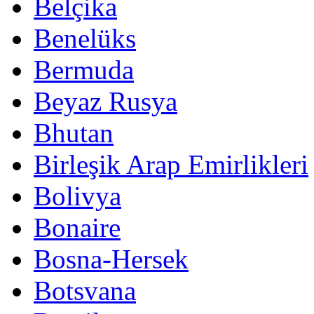
Belçika
Benelüks
Bermuda
Beyaz Rusya
Bhutan
Birleşik Arap Emirlikleri
Bolivya
Bonaire
Bosna-Hersek
Botsvana