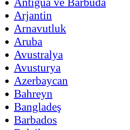
Antigua ve Barbuda
Arjantin
Arnavutluk
Aruba
Avustralya
Avusturya
Azerbaycan
Bahreyn
Bangladeş
Barbados