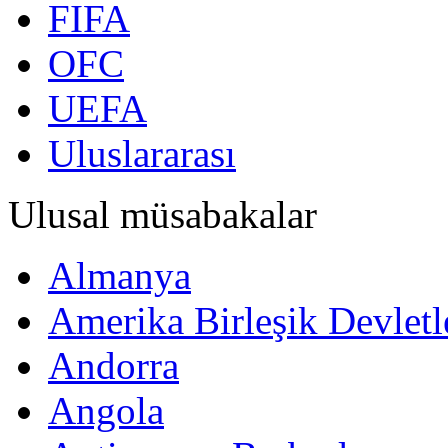
FIFA
OFC
UEFA
Uluslararası
Ulusal müsabakalar
Almanya
Amerika Birleşik Devletl
Andorra
Angola