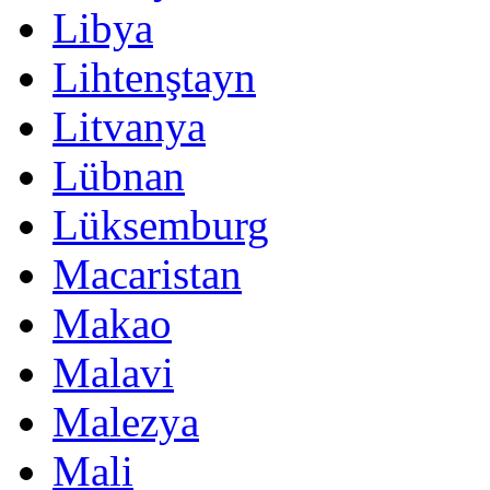
Libya
Lihtenştayn
Litvanya
Lübnan
Lüksemburg
Macaristan
Makao
Malavi
Malezya
Mali