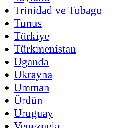
Trinidad ve Tobago
Tunus
Türkiye
Türkmenistan
Uganda
Ukrayna
Umman
Ürdün
Uruguay
Venezuela