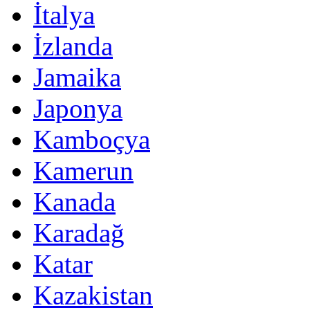
İtalya
İzlanda
Jamaika
Japonya
Kamboçya
Kamerun
Kanada
Karadağ
Katar
Kazakistan