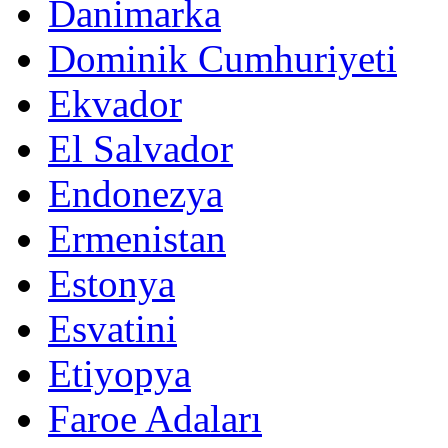
Danimarka
Dominik Cumhuriyeti
Ekvador
El Salvador
Endonezya
Ermenistan
Estonya
Esvatini
Etiyopya
Faroe Adaları