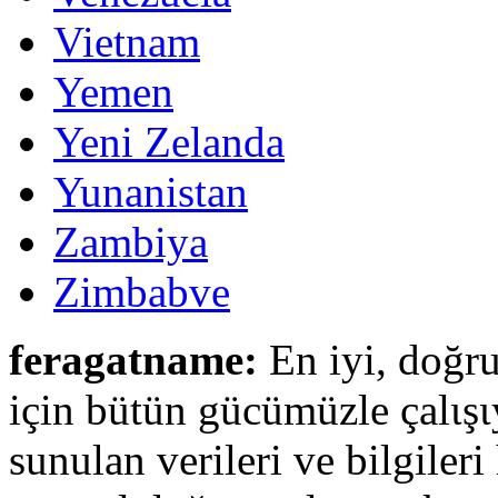
Vietnam
Yemen
Yeni Zelanda
Yunanistan
Zambiya
Zimbabve
feragatname:
En iyi, doğru
için bütün gücümüzle çalιşι
sunulan verileri ve bilgileri