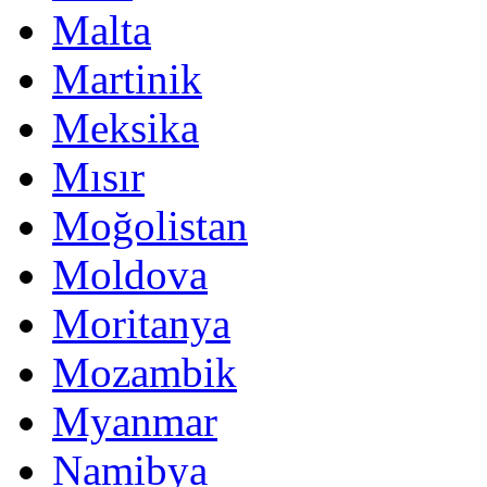
Malta
Martinik
Meksika
Mısır
Moğolistan
Moldova
Moritanya
Mozambik
Myanmar
Namibya