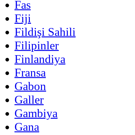
Fas
Fiji
Fildişi Sahili
Filipinler
Finlandiya
Fransa
Gabon
Galler
Gambiya
Gana