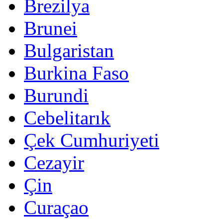
Brezilya
Brunei
Bulgaristan
Burkina Faso
Burundi
Cebelitarık
Çek Cumhuriyeti
Cezayir
Çin
Curaçao