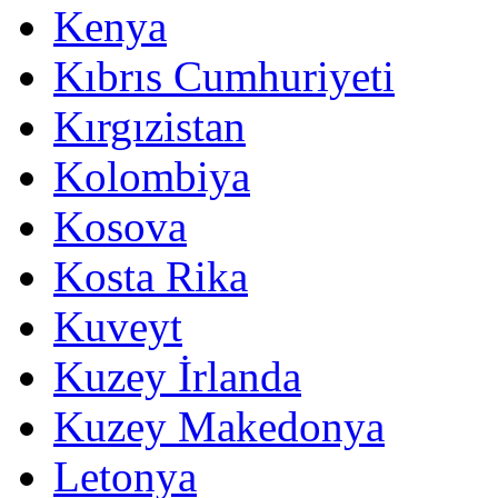
Kenya
Kıbrıs Cumhuriyeti
Kırgızistan
Kolombiya
Kosova
Kosta Rika
Kuveyt
Kuzey İrlanda
Kuzey Makedonya
Letonya