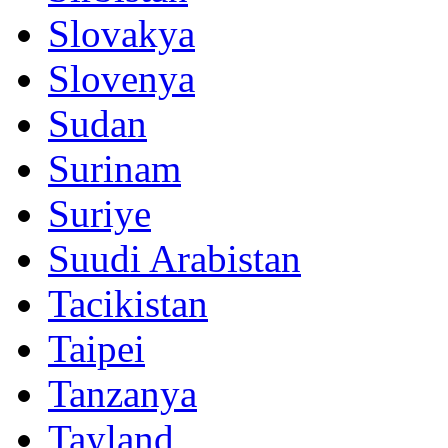
Slovakya
Slovenya
Sudan
Surinam
Suriye
Suudi Arabistan
Tacikistan
Taipei
Tanzanya
Tayland