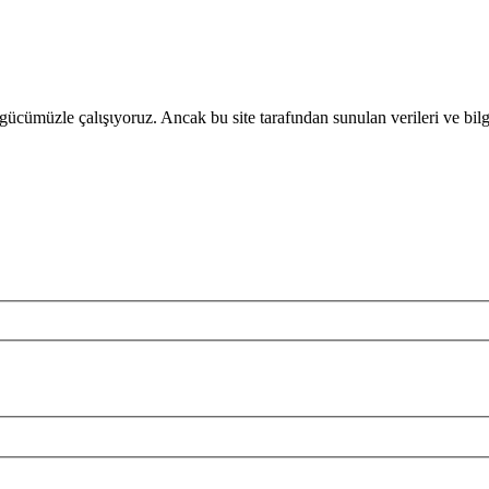
gücümüzle çalιşιyoruz. Ancak bu site tarafιndan sunulan verileri ve bil