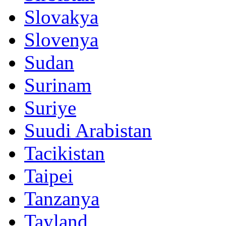
Slovakya
Slovenya
Sudan
Surinam
Suriye
Suudi Arabistan
Tacikistan
Taipei
Tanzanya
Tayland