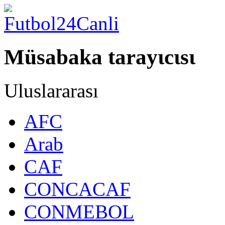
Müsabaka tarayιcιsι
Uluslararası
AFC
Arab
CAF
CONCACAF
CONMEBOL