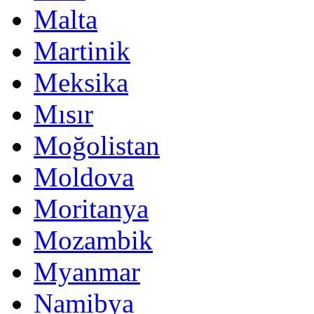
Malta
Martinik
Meksika
Mısır
Moğolistan
Moldova
Moritanya
Mozambik
Myanmar
Namibya