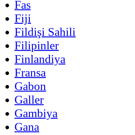
Fas
Fiji
Fildişi Sahili
Filipinler
Finlandiya
Fransa
Gabon
Galler
Gambiya
Gana