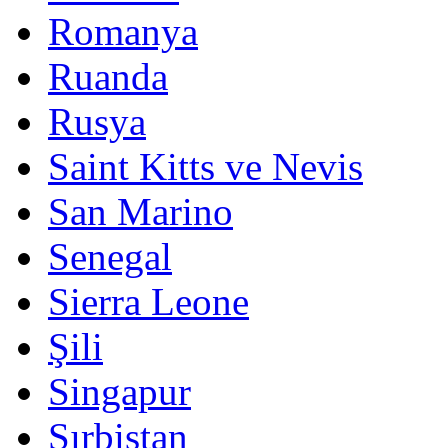
Romanya
Ruanda
Rusya
Saint Kitts ve Nevis
San Marino
Senegal
Sierra Leone
Şili
Singapur
Sırbistan