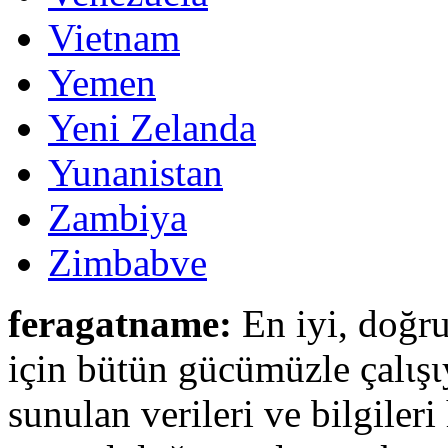
Vietnam
Yemen
Yeni Zelanda
Yunanistan
Zambiya
Zimbabve
feragatname:
En iyi, doğru
için bütün gücümüzle çalιşι
sunulan verileri ve bilgileri