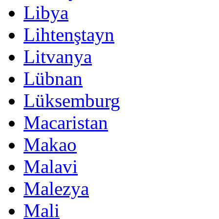
Libya
Lihtenştayn
Litvanya
Lübnan
Lüksemburg
Macaristan
Makao
Malavi
Malezya
Mali