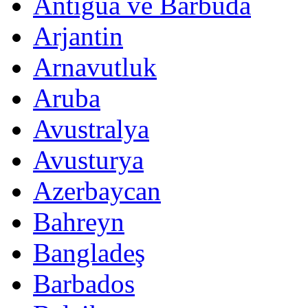
Antigua ve Barbuda
Arjantin
Arnavutluk
Aruba
Avustralya
Avusturya
Azerbaycan
Bahreyn
Bangladeş
Barbados