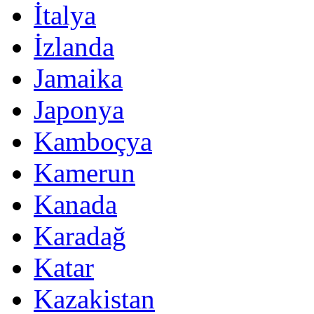
İtalya
İzlanda
Jamaika
Japonya
Kamboçya
Kamerun
Kanada
Karadağ
Katar
Kazakistan