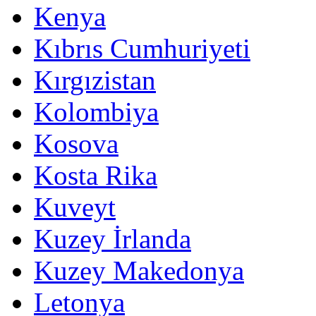
Kenya
Kıbrıs Cumhuriyeti
Kırgızistan
Kolombiya
Kosova
Kosta Rika
Kuveyt
Kuzey İrlanda
Kuzey Makedonya
Letonya