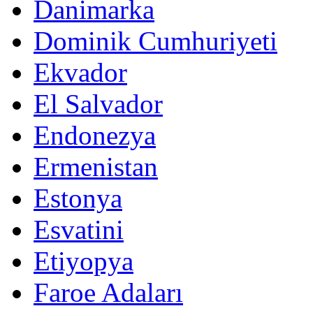
Danimarka
Dominik Cumhuriyeti
Ekvador
El Salvador
Endonezya
Ermenistan
Estonya
Esvatini
Etiyopya
Faroe Adaları