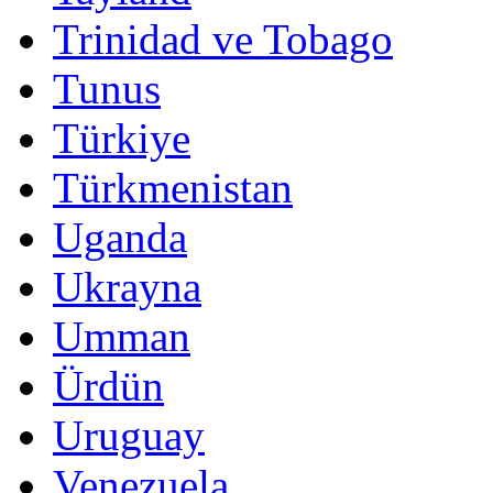
Trinidad ve Tobago
Tunus
Türkiye
Türkmenistan
Uganda
Ukrayna
Umman
Ürdün
Uruguay
Venezuela