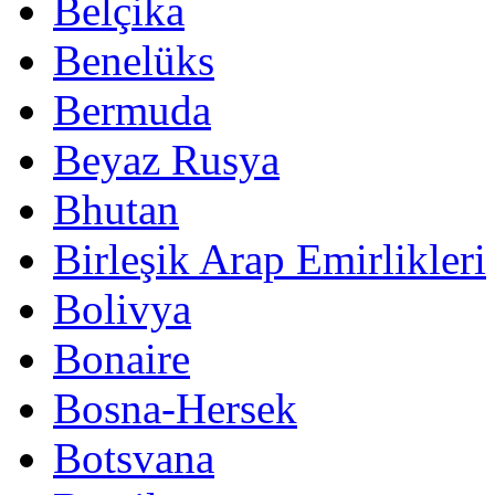
Belçika
Benelüks
Bermuda
Beyaz Rusya
Bhutan
Birleşik Arap Emirlikleri
Bolivya
Bonaire
Bosna-Hersek
Botsvana