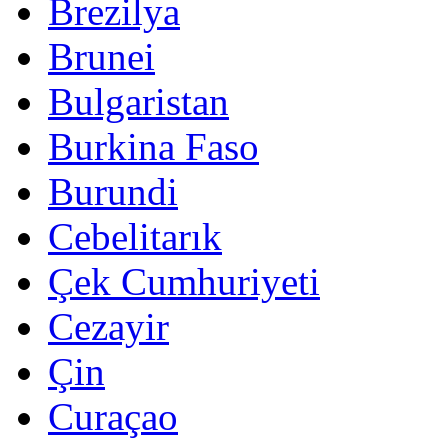
Brezilya
Brunei
Bulgaristan
Burkina Faso
Burundi
Cebelitarık
Çek Cumhuriyeti
Cezayir
Çin
Curaçao