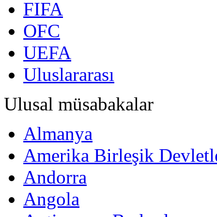
FIFA
OFC
UEFA
Uluslararası
Ulusal müsabakalar
Almanya
Amerika Birleşik Devletl
Andorra
Angola