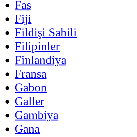
Fas
Fiji
Fildişi Sahili
Filipinler
Finlandiya
Fransa
Gabon
Galler
Gambiya
Gana