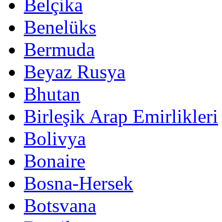
Belçika
Benelüks
Bermuda
Beyaz Rusya
Bhutan
Birleşik Arap Emirlikleri
Bolivya
Bonaire
Bosna-Hersek
Botsvana