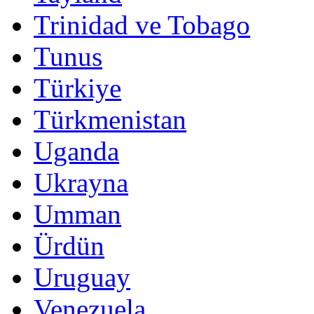
Trinidad ve Tobago
Tunus
Türkiye
Türkmenistan
Uganda
Ukrayna
Umman
Ürdün
Uruguay
Venezuela