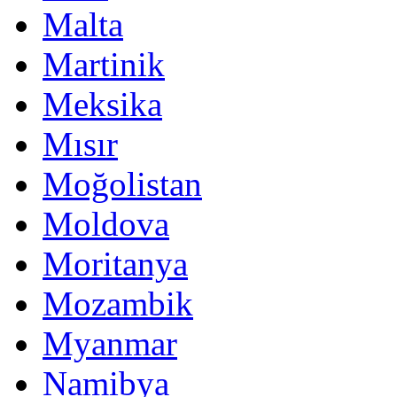
Malta
Martinik
Meksika
Mısır
Moğolistan
Moldova
Moritanya
Mozambik
Myanmar
Namibya