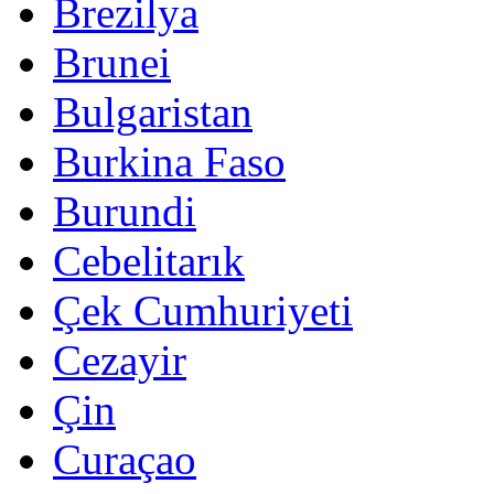
Brezilya
Brunei
Bulgaristan
Burkina Faso
Burundi
Cebelitarık
Çek Cumhuriyeti
Cezayir
Çin
Curaçao