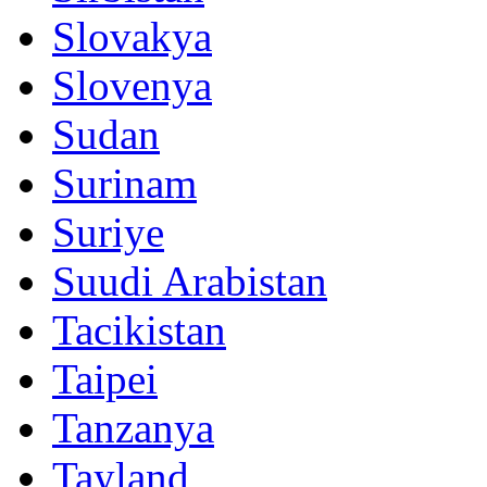
Slovakya
Slovenya
Sudan
Surinam
Suriye
Suudi Arabistan
Tacikistan
Taipei
Tanzanya
Tayland