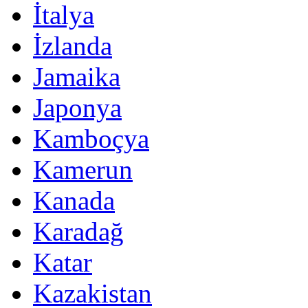
İtalya
İzlanda
Jamaika
Japonya
Kamboçya
Kamerun
Kanada
Karadağ
Katar
Kazakistan