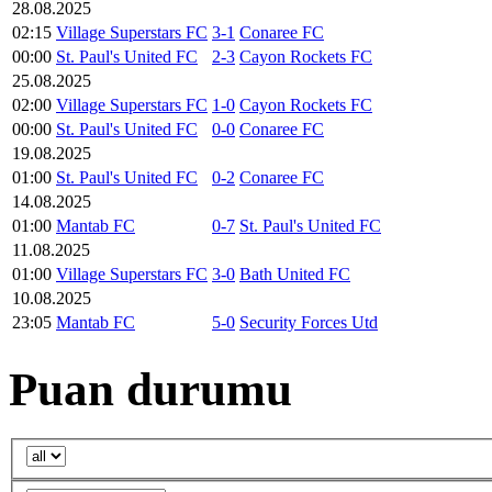
28.08.2025
02:15
Village Superstars FC
3-1
Conaree FC
00:00
St. Paul's United FC
2-3
Cayon Rockets FC
25.08.2025
02:00
Village Superstars FC
1-0
Cayon Rockets FC
00:00
St. Paul's United FC
0-0
Conaree FC
19.08.2025
01:00
St. Paul's United FC
0-2
Conaree FC
14.08.2025
01:00
Mantab FC
0-7
St. Paul's United FC
11.08.2025
01:00
Village Superstars FC
3-0
Bath United FC
10.08.2025
23:05
Mantab FC
5-0
Security Forces Utd
Puan durumu