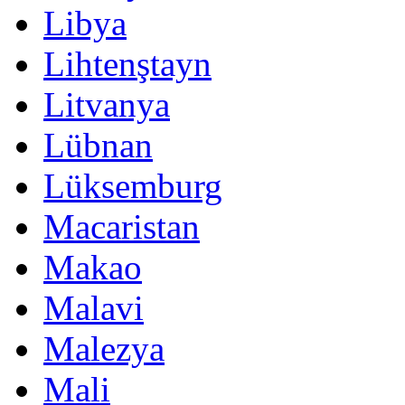
Libya
Lihtenştayn
Litvanya
Lübnan
Lüksemburg
Macaristan
Makao
Malavi
Malezya
Mali