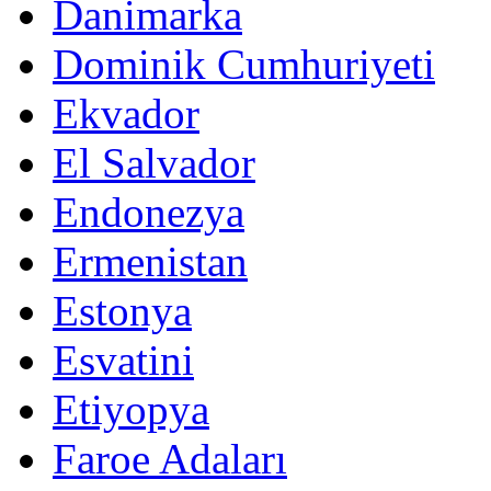
Danimarka
Dominik Cumhuriyeti
Ekvador
El Salvador
Endonezya
Ermenistan
Estonya
Esvatini
Etiyopya
Faroe Adaları