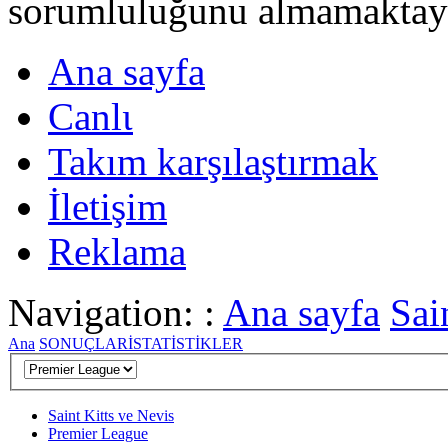
sorumluluğunu almamaktayι
Ana sayfa
Canlι
Takım karşılaştırmak
İletişim
Reklama
Navigation: :
Ana sayfa
Sai
Ana
SONUÇLAR
İSTATİSTİKLER
Saint Kitts ve Nevis
Premier League