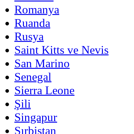
Romanya
Ruanda
Rusya
Saint Kitts ve Nevis
San Marino
Senegal
Sierra Leone
Şili
Singapur
Sırbistan