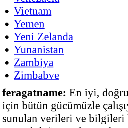
Vietnam
Yemen
Yeni Zelanda
Yunanistan
Zambiya
Zimbabve
feragatname:
En iyi, doğru
için bütün gücümüzle çalιşι
sunulan verileri ve bilgileri