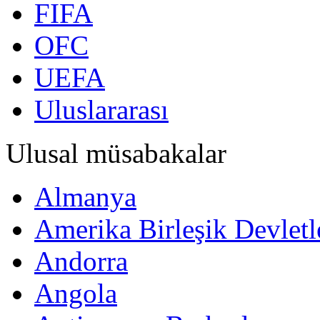
FIFA
OFC
UEFA
Uluslararası
Ulusal müsabakalar
Almanya
Amerika Birleşik Devletl
Andorra
Angola