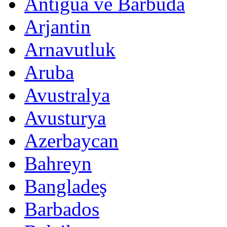
Antigua ve Barbuda
Arjantin
Arnavutluk
Aruba
Avustralya
Avusturya
Azerbaycan
Bahreyn
Bangladeş
Barbados