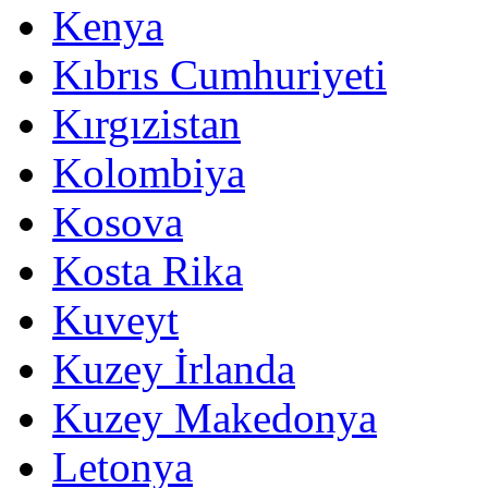
Kenya
Kıbrıs Cumhuriyeti
Kırgızistan
Kolombiya
Kosova
Kosta Rika
Kuveyt
Kuzey İrlanda
Kuzey Makedonya
Letonya