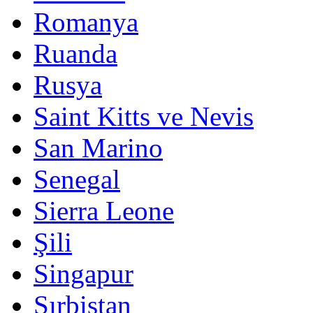
Romanya
Ruanda
Rusya
Saint Kitts ve Nevis
San Marino
Senegal
Sierra Leone
Şili
Singapur
Sırbistan