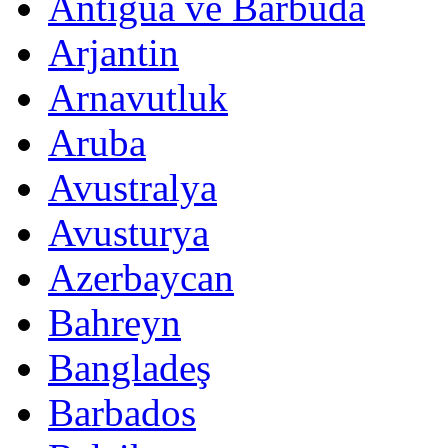
Antigua ve Barbuda
Arjantin
Arnavutluk
Aruba
Avustralya
Avusturya
Azerbaycan
Bahreyn
Bangladeş
Barbados