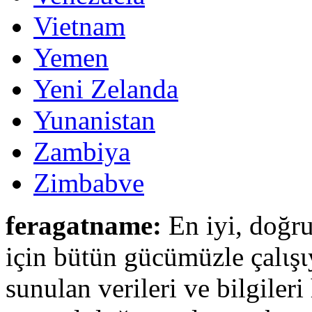
Vietnam
Yemen
Yeni Zelanda
Yunanistan
Zambiya
Zimbabve
feragatname:
En iyi, doğru
için bütün gücümüzle çalιşι
sunulan verileri ve bilgileri