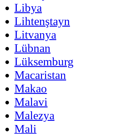
Libya
Lihtenştayn
Litvanya
Lübnan
Lüksemburg
Macaristan
Makao
Malavi
Malezya
Mali