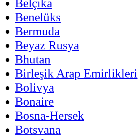
Belçika
Benelüks
Bermuda
Beyaz Rusya
Bhutan
Birleşik Arap Emirlikleri
Bolivya
Bonaire
Bosna-Hersek
Botsvana