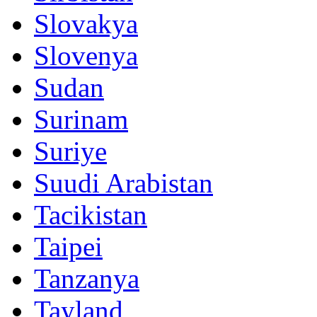
Slovakya
Slovenya
Sudan
Surinam
Suriye
Suudi Arabistan
Tacikistan
Taipei
Tanzanya
Tayland