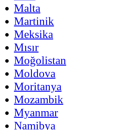
Malta
Martinik
Meksika
Mısır
Moğolistan
Moldova
Moritanya
Mozambik
Myanmar
Namibya