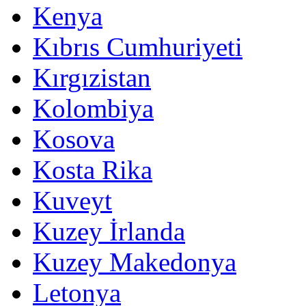
Kenya
Kıbrıs Cumhuriyeti
Kırgızistan
Kolombiya
Kosova
Kosta Rika
Kuveyt
Kuzey İrlanda
Kuzey Makedonya
Letonya