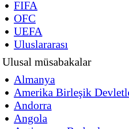
FIFA
OFC
UEFA
Uluslararası
Ulusal müsabakalar
Almanya
Amerika Birleşik Devletl
Andorra
Angola