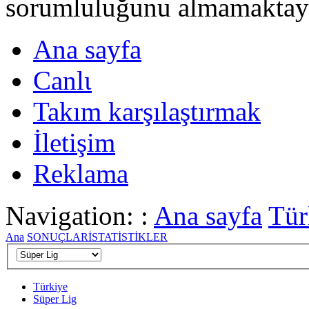
sorumluluğunu almamaktayι
Ana sayfa
Canlι
Takım karşılaştırmak
İletişim
Reklama
Navigation: :
Ana sayfa
Tür
Ana
SONUÇLAR
İSTATİSTİKLER
Türkiye
Süper Lig