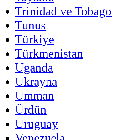
Trinidad ve Tobago
Tunus
Türkiye
Türkmenistan
Uganda
Ukrayna
Umman
Ürdün
Uruguay
Venezuela