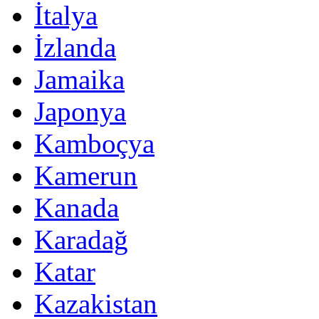
İtalya
İzlanda
Jamaika
Japonya
Kamboçya
Kamerun
Kanada
Karadağ
Katar
Kazakistan