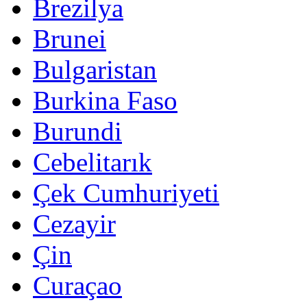
Brezilya
Brunei
Bulgaristan
Burkina Faso
Burundi
Cebelitarık
Çek Cumhuriyeti
Cezayir
Çin
Curaçao