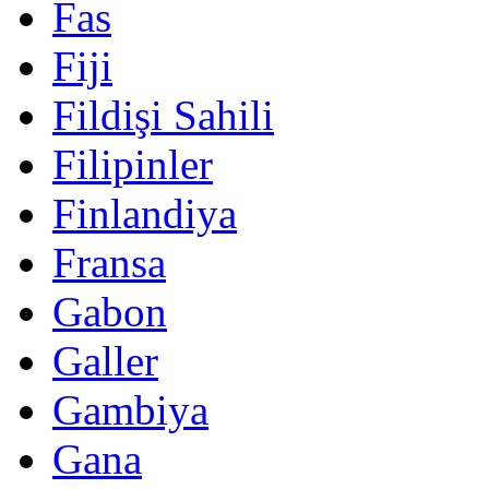
Fas
Fiji
Fildişi Sahili
Filipinler
Finlandiya
Fransa
Gabon
Galler
Gambiya
Gana