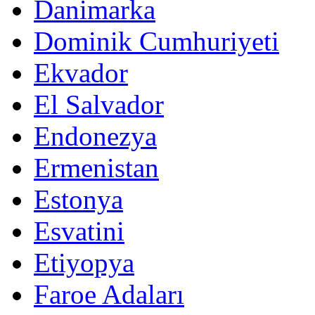
Danimarka
Dominik Cumhuriyeti
Ekvador
El Salvador
Endonezya
Ermenistan
Estonya
Esvatini
Etiyopya
Faroe Adaları