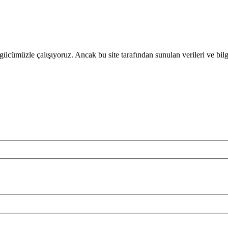
gücümüzle çalιşιyoruz. Ancak bu site tarafιndan sunulan verileri ve bil