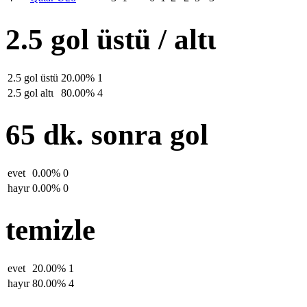
2.5 gol üstü / altι
2.5 gol üstü
20.00%
1
2.5 gol altι
80.00%
4
65 dk. sonra gol
evet
0.00%
0
hayιr
0.00%
0
temizle
evet
20.00%
1
hayιr
80.00%
4