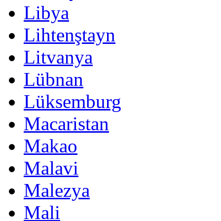
Libya
Lihtenştayn
Litvanya
Lübnan
Lüksemburg
Macaristan
Makao
Malavi
Malezya
Mali