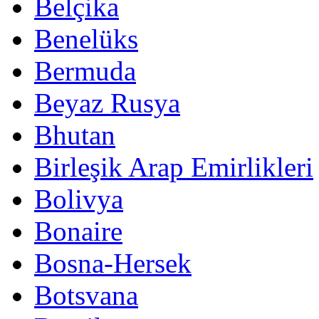
Belçika
Benelüks
Bermuda
Beyaz Rusya
Bhutan
Birleşik Arap Emirlikleri
Bolivya
Bonaire
Bosna-Hersek
Botsvana