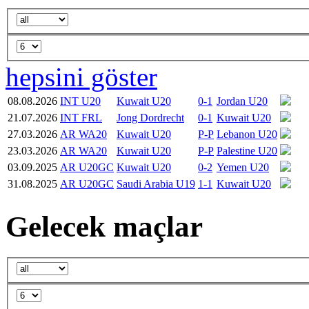
hepsini göster
08.08.2026
INT U20
Kuwait U20
0-1
Jordan U20
21.07.2026
INT FRL
Jong Dordrecht
0-1
Kuwait U20
27.03.2026
AR WA20
Kuwait U20
P-P
Lebanon U20
23.03.2026
AR WA20
Kuwait U20
P-P
Palestine U20
03.09.2025
AR U20GC
Kuwait U20
0-2
Yemen U20
31.08.2025
AR U20GC
Saudi Arabia U19
1-1
Kuwait U20
Gelecek maçlar