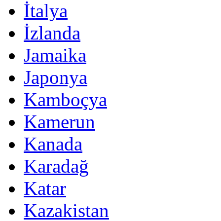
İtalya
İzlanda
Jamaika
Japonya
Kamboçya
Kamerun
Kanada
Karadağ
Katar
Kazakistan