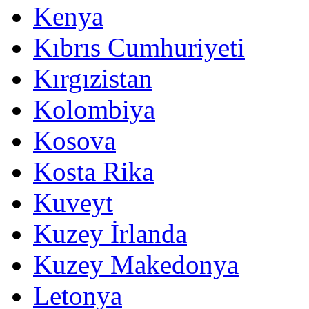
Kenya
Kıbrıs Cumhuriyeti
Kırgızistan
Kolombiya
Kosova
Kosta Rika
Kuveyt
Kuzey İrlanda
Kuzey Makedonya
Letonya