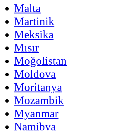
Malta
Martinik
Meksika
Mısır
Moğolistan
Moldova
Moritanya
Mozambik
Myanmar
Namibya