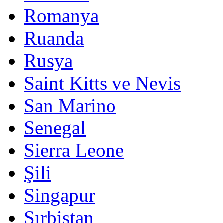
Romanya
Ruanda
Rusya
Saint Kitts ve Nevis
San Marino
Senegal
Sierra Leone
Şili
Singapur
Sırbistan