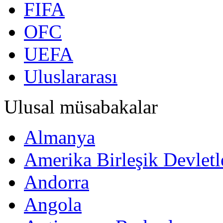
FIFA
OFC
UEFA
Uluslararası
Ulusal müsabakalar
Almanya
Amerika Birleşik Devletl
Andorra
Angola