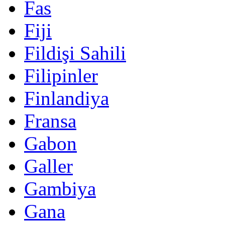
Fas
Fiji
Fildişi Sahili
Filipinler
Finlandiya
Fransa
Gabon
Galler
Gambiya
Gana