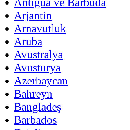
Antigua ve Barbuda
Arjantin
Arnavutluk
Aruba
Avustralya
Avusturya
Azerbaycan
Bahreyn
Bangladeş
Barbados