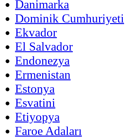
Danimarka
Dominik Cumhuriyeti
Ekvador
El Salvador
Endonezya
Ermenistan
Estonya
Esvatini
Etiyopya
Faroe Adaları