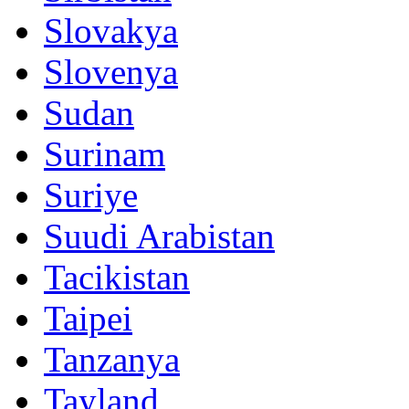
Slovakya
Slovenya
Sudan
Surinam
Suriye
Suudi Arabistan
Tacikistan
Taipei
Tanzanya
Tayland