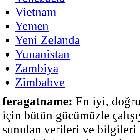
Vietnam
Yemen
Yeni Zelanda
Yunanistan
Zambiya
Zimbabve
feragatname:
En iyi, doğru
için bütün gücümüzle çalιşι
sunulan verileri ve bilgileri