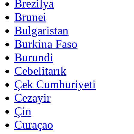
Brezilya
Brunei
Bulgaristan
Burkina Faso
Burundi
Cebelitarık
Çek Cumhuriyeti
Cezayir
Çin
Curaçao