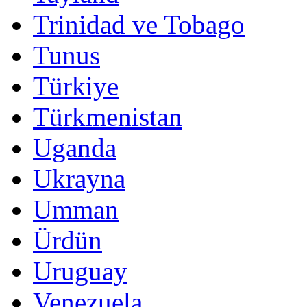
Trinidad ve Tobago
Tunus
Türkiye
Türkmenistan
Uganda
Ukrayna
Umman
Ürdün
Uruguay
Venezuela