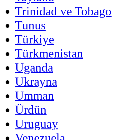
Trinidad ve Tobago
Tunus
Türkiye
Türkmenistan
Uganda
Ukrayna
Umman
Ürdün
Uruguay
Venezuela