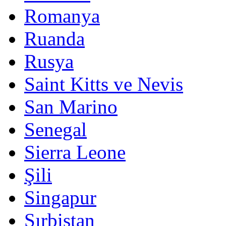
Romanya
Ruanda
Rusya
Saint Kitts ve Nevis
San Marino
Senegal
Sierra Leone
Şili
Singapur
Sırbistan