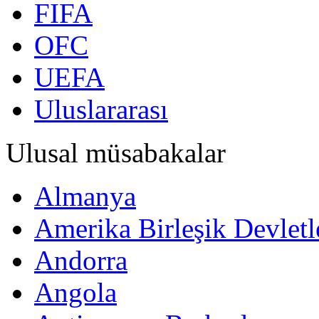
FIFA
OFC
UEFA
Uluslararası
Ulusal müsabakalar
Almanya
Amerika Birleşik Devletl
Andorra
Angola