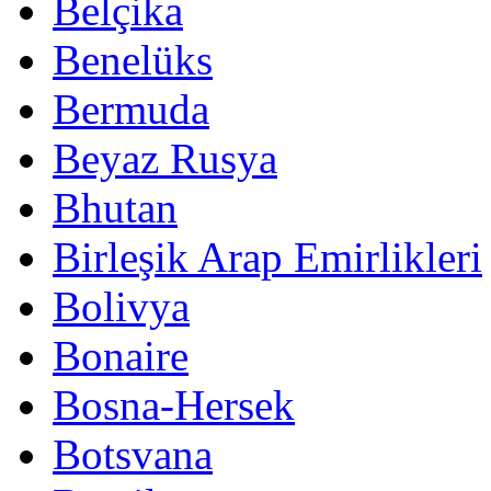
Belçika
Benelüks
Bermuda
Beyaz Rusya
Bhutan
Birleşik Arap Emirlikleri
Bolivya
Bonaire
Bosna-Hersek
Botsvana