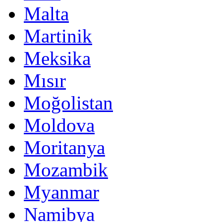
Malta
Martinik
Meksika
Mısır
Moğolistan
Moldova
Moritanya
Mozambik
Myanmar
Namibya