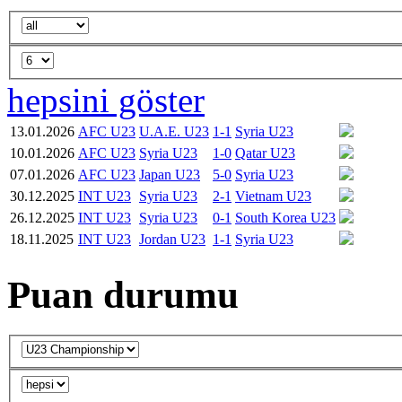
hepsini göster
13.01.2026
AFC U23
U.A.E. U23
1-1
Syria U23
10.01.2026
AFC U23
Syria U23
1-0
Qatar U23
07.01.2026
AFC U23
Japan U23
5-0
Syria U23
30.12.2025
INT U23
Syria U23
2-1
Vietnam U23
26.12.2025
INT U23
Syria U23
0-1
South Korea U23
18.11.2025
INT U23
Jordan U23
1-1
Syria U23
Puan durumu