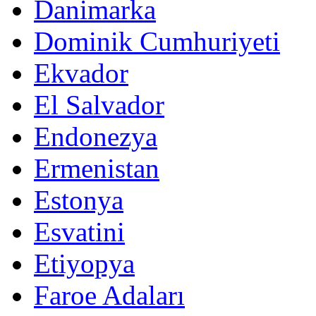
Danimarka
Dominik Cumhuriyeti
Ekvador
El Salvador
Endonezya
Ermenistan
Estonya
Esvatini
Etiyopya
Faroe Adaları