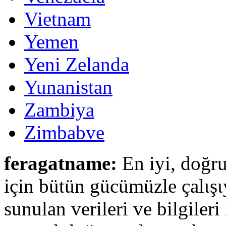
Vietnam
Yemen
Yeni Zelanda
Yunanistan
Zambiya
Zimbabve
feragatname:
En iyi, doğru
için bütün gücümüzle çalιşι
sunulan verileri ve bilgileri