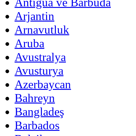
Antigua ve Barbuda
Arjantin
Arnavutluk
Aruba
Avustralya
Avusturya
Azerbaycan
Bahreyn
Bangladeş
Barbados