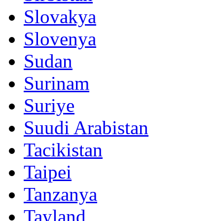
Slovakya
Slovenya
Sudan
Surinam
Suriye
Suudi Arabistan
Tacikistan
Taipei
Tanzanya
Tayland