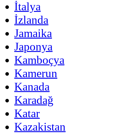
İtalya
İzlanda
Jamaika
Japonya
Kamboçya
Kamerun
Kanada
Karadağ
Katar
Kazakistan