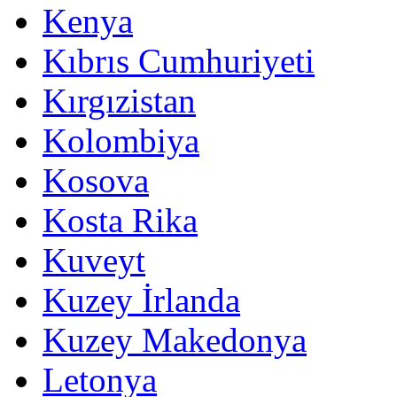
Kenya
Kıbrıs Cumhuriyeti
Kırgızistan
Kolombiya
Kosova
Kosta Rika
Kuveyt
Kuzey İrlanda
Kuzey Makedonya
Letonya