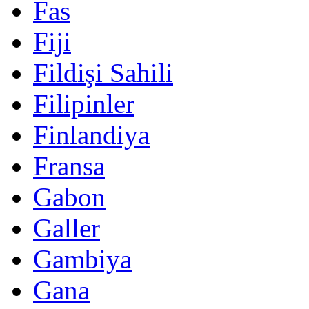
Fas
Fiji
Fildişi Sahili
Filipinler
Finlandiya
Fransa
Gabon
Galler
Gambiya
Gana