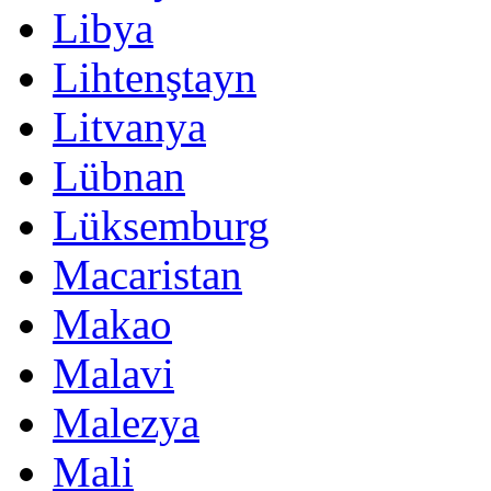
Libya
Lihtenştayn
Litvanya
Lübnan
Lüksemburg
Macaristan
Makao
Malavi
Malezya
Mali