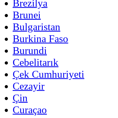
Brezilya
Brunei
Bulgaristan
Burkina Faso
Burundi
Cebelitarık
Çek Cumhuriyeti
Cezayir
Çin
Curaçao