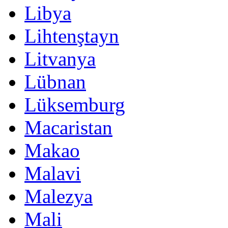
Libya
Lihtenştayn
Litvanya
Lübnan
Lüksemburg
Macaristan
Makao
Malavi
Malezya
Mali