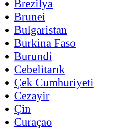
Brezilya
Brunei
Bulgaristan
Burkina Faso
Burundi
Cebelitarık
Çek Cumhuriyeti
Cezayir
Çin
Curaçao