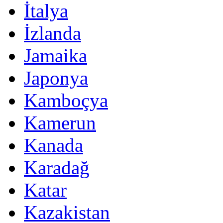
İtalya
İzlanda
Jamaika
Japonya
Kamboçya
Kamerun
Kanada
Karadağ
Katar
Kazakistan