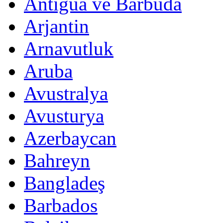
Antigua ve Barbuda
Arjantin
Arnavutluk
Aruba
Avustralya
Avusturya
Azerbaycan
Bahreyn
Bangladeş
Barbados