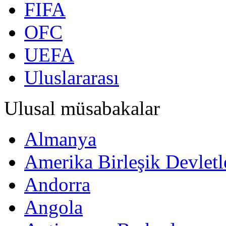
FIFA
OFC
UEFA
Uluslararası
Ulusal müsabakalar
Almanya
Amerika Birleşik Devletl
Andorra
Angola