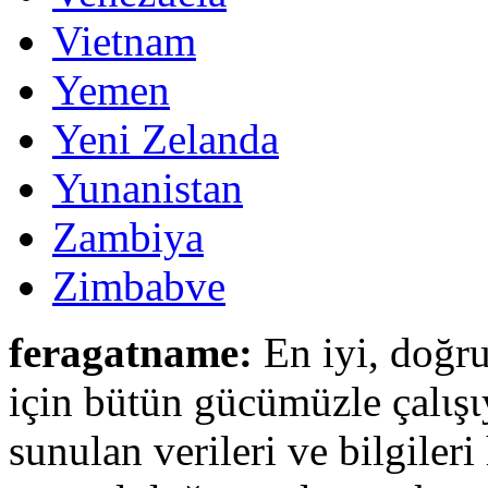
Vietnam
Yemen
Yeni Zelanda
Yunanistan
Zambiya
Zimbabve
feragatname:
En iyi, doğru
için bütün gücümüzle çalιşι
sunulan verileri ve bilgileri