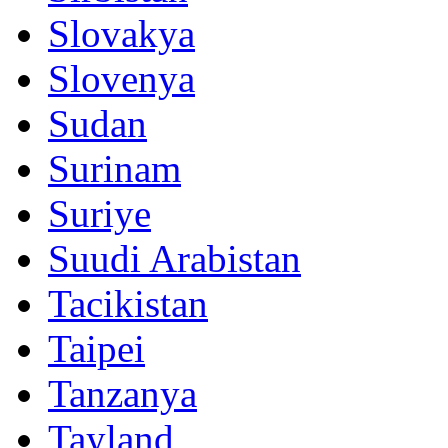
Slovakya
Slovenya
Sudan
Surinam
Suriye
Suudi Arabistan
Tacikistan
Taipei
Tanzanya
Tayland