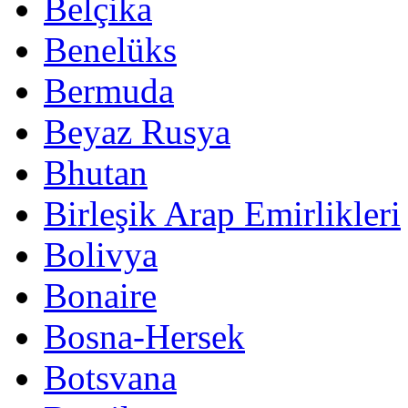
Belçika
Benelüks
Bermuda
Beyaz Rusya
Bhutan
Birleşik Arap Emirlikleri
Bolivya
Bonaire
Bosna-Hersek
Botsvana