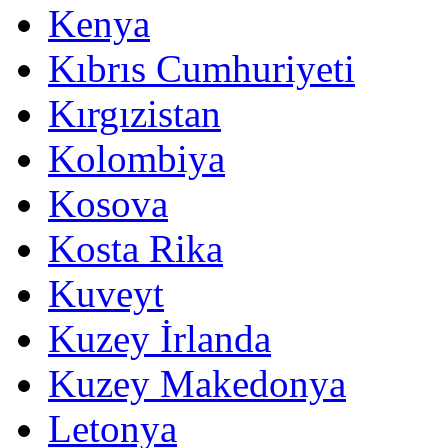
Kenya
Kıbrıs Cumhuriyeti
Kırgızistan
Kolombiya
Kosova
Kosta Rika
Kuveyt
Kuzey İrlanda
Kuzey Makedonya
Letonya