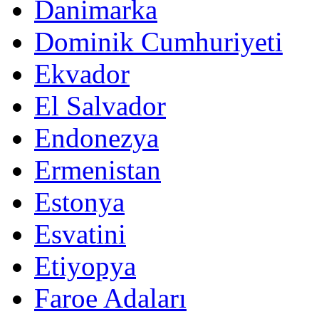
Danimarka
Dominik Cumhuriyeti
Ekvador
El Salvador
Endonezya
Ermenistan
Estonya
Esvatini
Etiyopya
Faroe Adaları