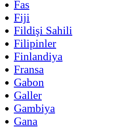
Fas
Fiji
Fildişi Sahili
Filipinler
Finlandiya
Fransa
Gabon
Galler
Gambiya
Gana