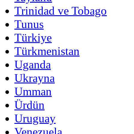
Trinidad ve Tobago
Tunus
Türkiye
Türkmenistan
Uganda
Ukrayna
Umman
Ürdün
Uruguay
Venezuela