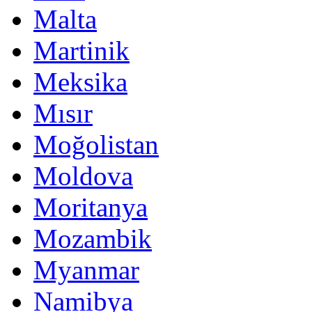
Malta
Martinik
Meksika
Mısır
Moğolistan
Moldova
Moritanya
Mozambik
Myanmar
Namibya