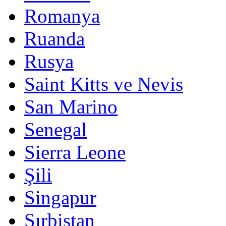
Romanya
Ruanda
Rusya
Saint Kitts ve Nevis
San Marino
Senegal
Sierra Leone
Şili
Singapur
Sırbistan