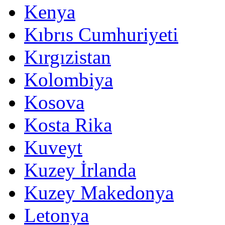
Kenya
Kıbrıs Cumhuriyeti
Kırgızistan
Kolombiya
Kosova
Kosta Rika
Kuveyt
Kuzey İrlanda
Kuzey Makedonya
Letonya