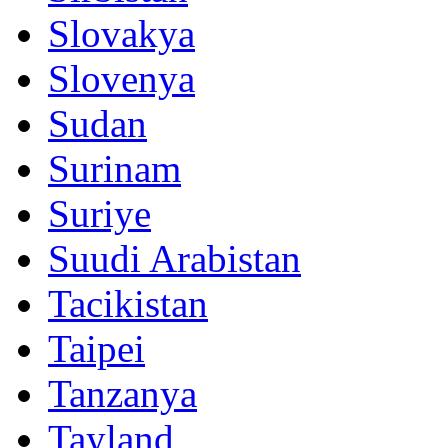
Slovakya
Slovenya
Sudan
Surinam
Suriye
Suudi Arabistan
Tacikistan
Taipei
Tanzanya
Tayland