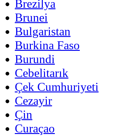
Brezilya
Brunei
Bulgaristan
Burkina Faso
Burundi
Cebelitarık
Çek Cumhuriyeti
Cezayir
Çin
Curaçao