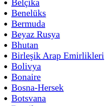
Belçika
Benelüks
Bermuda
Beyaz Rusya
Bhutan
Birleşik Arap Emirlikleri
Bolivya
Bonaire
Bosna-Hersek
Botsvana