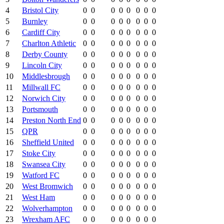
4
Bristol City
0
0
0
0
0
0
0
0
5
Burnley
0
0
0
0
0
0
0
0
6
Cardiff City
0
0
0
0
0
0
0
0
7
Charlton Athletic
0
0
0
0
0
0
0
0
8
Derby County
0
0
0
0
0
0
0
0
9
Lincoln City
0
0
0
0
0
0
0
0
10
Middlesbrough
0
0
0
0
0
0
0
0
11
Millwall FC
0
0
0
0
0
0
0
0
12
Norwich City
0
0
0
0
0
0
0
0
13
Portsmouth
0
0
0
0
0
0
0
0
14
Preston North End
0
0
0
0
0
0
0
0
15
QPR
0
0
0
0
0
0
0
0
16
Sheffield United
0
0
0
0
0
0
0
0
17
Stoke City
0
0
0
0
0
0
0
0
18
Swansea City
0
0
0
0
0
0
0
0
19
Watford FC
0
0
0
0
0
0
0
0
20
West Bromwich
0
0
0
0
0
0
0
0
21
West Ham
0
0
0
0
0
0
0
0
22
Wolverhampton
0
0
0
0
0
0
0
0
23
Wrexham AFC
0
0
0
0
0
0
0
0