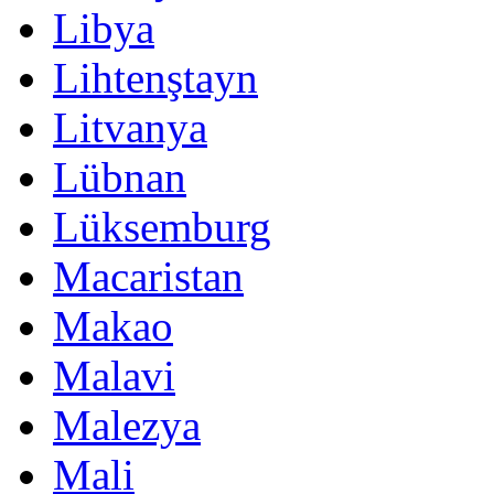
Libya
Lihtenştayn
Litvanya
Lübnan
Lüksemburg
Macaristan
Makao
Malavi
Malezya
Mali