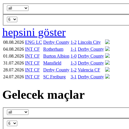
hepsini göster
08.08.2026
ENG LC
Derby County
1-2
Lincoln City
04.08.2026
INT CF
Rotherham
1-1
Derby County
01.08.2026
INT CF
Burton Albion
1-0
Derby County
31.07.2026
INT CF
Mansfield
1-3
Derby County
28.07.2026
INT CF
Derby County
1-2
Valencia CF
24.07.2026
INT CF
SC Freiburg
3-1
Derby County
Gelecek maçlar