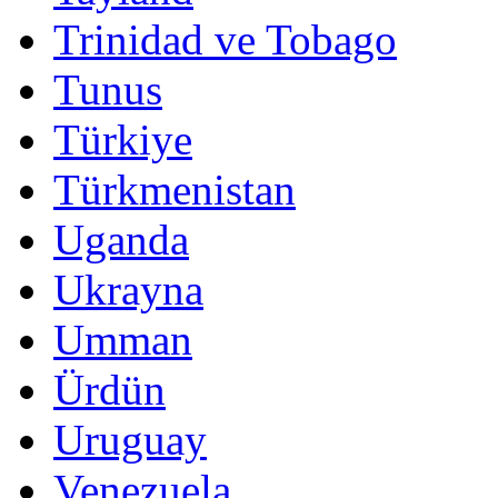
Trinidad ve Tobago
Tunus
Türkiye
Türkmenistan
Uganda
Ukrayna
Umman
Ürdün
Uruguay
Venezuela