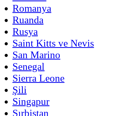
Romanya
Ruanda
Rusya
Saint Kitts ve Nevis
San Marino
Senegal
Sierra Leone
Şili
Singapur
Sırbistan