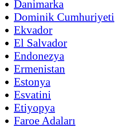
Danimarka
Dominik Cumhuriyeti
Ekvador
El Salvador
Endonezya
Ermenistan
Estonya
Esvatini
Etiyopya
Faroe Adaları