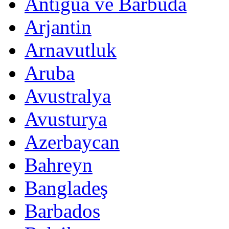
Antigua ve Barbuda
Arjantin
Arnavutluk
Aruba
Avustralya
Avusturya
Azerbaycan
Bahreyn
Bangladeş
Barbados