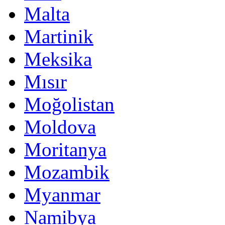
Malta
Martinik
Meksika
Mısır
Moğolistan
Moldova
Moritanya
Mozambik
Myanmar
Namibya