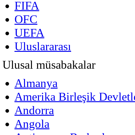
FIFA
OFC
UEFA
Uluslararası
Ulusal müsabakalar
Almanya
Amerika Birleşik Devletl
Andorra
Angola