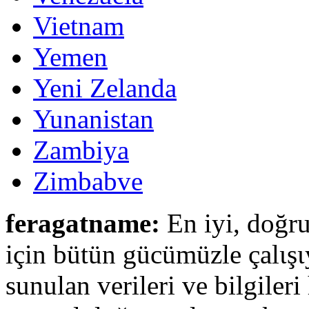
Vietnam
Yemen
Yeni Zelanda
Yunanistan
Zambiya
Zimbabve
feragatname:
En iyi, doğru
için bütün gücümüzle çalιşι
sunulan verileri ve bilgileri