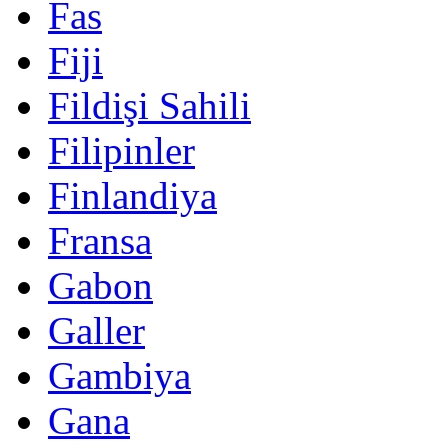
Fas
Fiji
Fildişi Sahili
Filipinler
Finlandiya
Fransa
Gabon
Galler
Gambiya
Gana