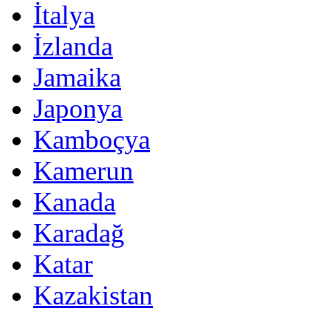
İtalya
İzlanda
Jamaika
Japonya
Kamboçya
Kamerun
Kanada
Karadağ
Katar
Kazakistan