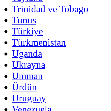
Trinidad ve Tobago
Tunus
Türkiye
Türkmenistan
Uganda
Ukrayna
Umman
Ürdün
Uruguay
Venezuela