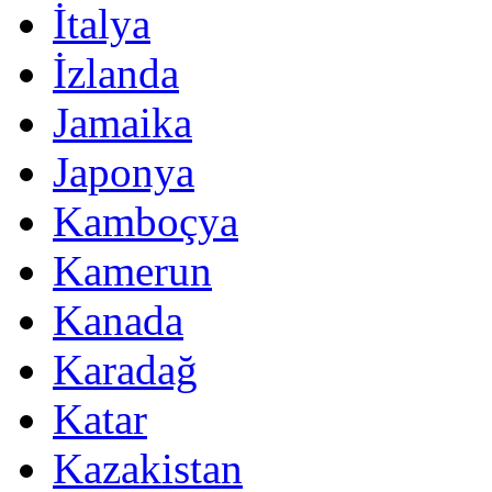
İtalya
İzlanda
Jamaika
Japonya
Kamboçya
Kamerun
Kanada
Karadağ
Katar
Kazakistan