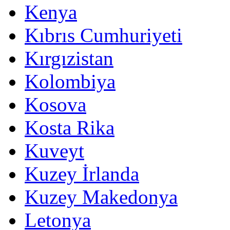
Kenya
Kıbrıs Cumhuriyeti
Kırgızistan
Kolombiya
Kosova
Kosta Rika
Kuveyt
Kuzey İrlanda
Kuzey Makedonya
Letonya