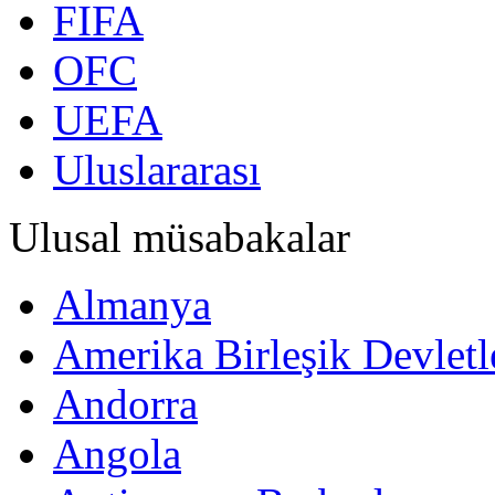
FIFA
OFC
UEFA
Uluslararası
Ulusal müsabakalar
Almanya
Amerika Birleşik Devletl
Andorra
Angola