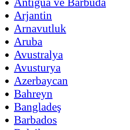
Antigua ve Barbuda
Arjantin
Arnavutluk
Aruba
Avustralya
Avusturya
Azerbaycan
Bahreyn
Bangladeş
Barbados