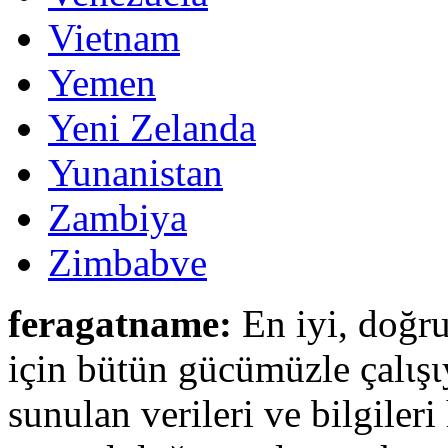
Vietnam
Yemen
Yeni Zelanda
Yunanistan
Zambiya
Zimbabve
feragatname:
En iyi, doğru
için bütün gücümüzle çalιşι
sunulan verileri ve bilgileri