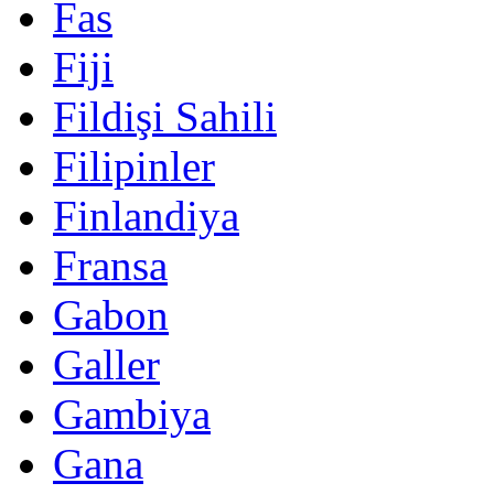
Fas
Fiji
Fildişi Sahili
Filipinler
Finlandiya
Fransa
Gabon
Galler
Gambiya
Gana