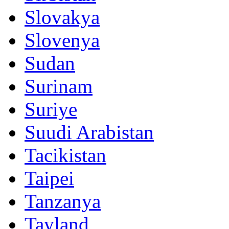
Slovakya
Slovenya
Sudan
Surinam
Suriye
Suudi Arabistan
Tacikistan
Taipei
Tanzanya
Tayland