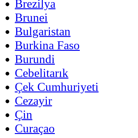
Brezilya
Brunei
Bulgaristan
Burkina Faso
Burundi
Cebelitarık
Çek Cumhuriyeti
Cezayir
Çin
Curaçao