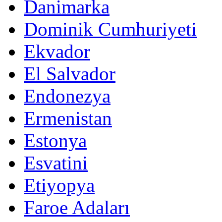
Danimarka
Dominik Cumhuriyeti
Ekvador
El Salvador
Endonezya
Ermenistan
Estonya
Esvatini
Etiyopya
Faroe Adaları