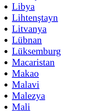
Libya
Lihtenştayn
Litvanya
Lübnan
Lüksemburg
Macaristan
Makao
Malavi
Malezya
Mali