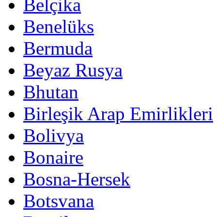
Belçika
Benelüks
Bermuda
Beyaz Rusya
Bhutan
Birleşik Arap Emirlikleri
Bolivya
Bonaire
Bosna-Hersek
Botsvana