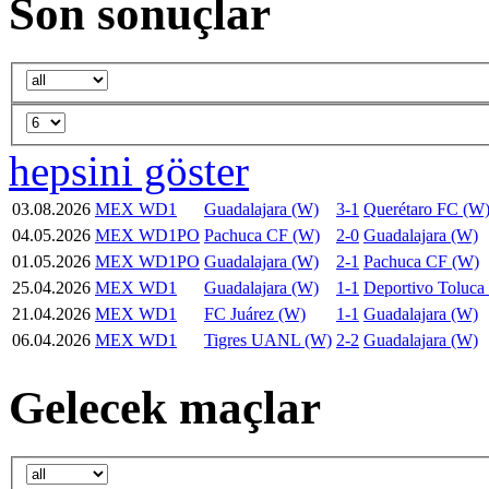
Son sonuçlar
hepsini göster
03.08.2026
MEX WD1
Guadalajara (W)
3-1
Querétaro FC (W
04.05.2026
MEX WD1PO
Pachuca CF (W)
2-0
Guadalajara (W)
01.05.2026
MEX WD1PO
Guadalajara (W)
2-1
Pachuca CF (W)
25.04.2026
MEX WD1
Guadalajara (W)
1-1
Deportivo Toluca
21.04.2026
MEX WD1
FC Juárez (W)
1-1
Guadalajara (W)
06.04.2026
MEX WD1
Tigres UANL (W)
2-2
Guadalajara (W)
Gelecek maçlar