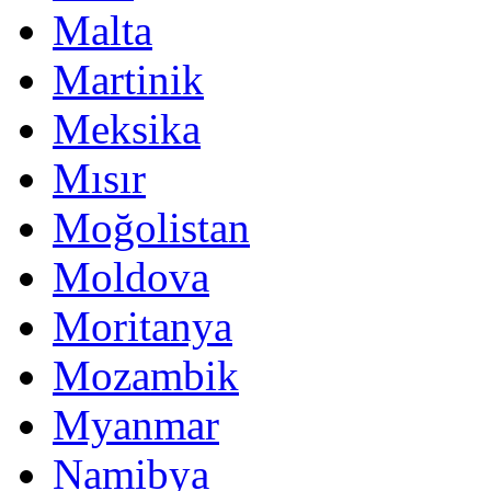
Malta
Martinik
Meksika
Mısır
Moğolistan
Moldova
Moritanya
Mozambik
Myanmar
Namibya