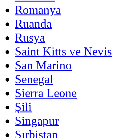
Romanya
Ruanda
Rusya
Saint Kitts ve Nevis
San Marino
Senegal
Sierra Leone
Şili
Singapur
Sırbistan