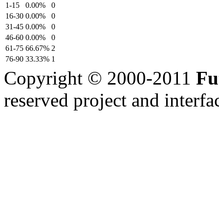
1-15
0.00%
0
16-30
0.00%
0
31-45
0.00%
0
46-60
0.00%
0
61-75
66.67%
2
76-90
33.33%
1
Copyright © 2000-2011
Fu
reserved
project and interfa