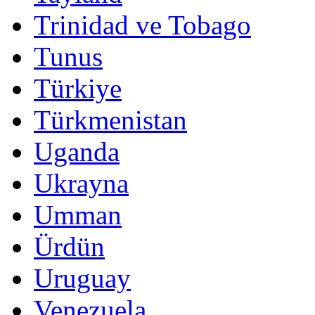
Trinidad ve Tobago
Tunus
Türkiye
Türkmenistan
Uganda
Ukrayna
Umman
Ürdün
Uruguay
Venezuela