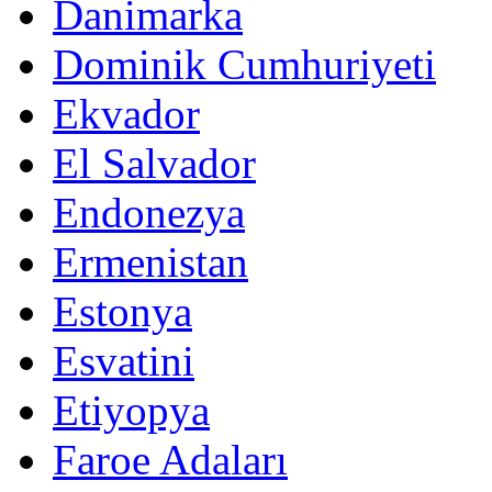
Danimarka
Dominik Cumhuriyeti
Ekvador
El Salvador
Endonezya
Ermenistan
Estonya
Esvatini
Etiyopya
Faroe Adaları