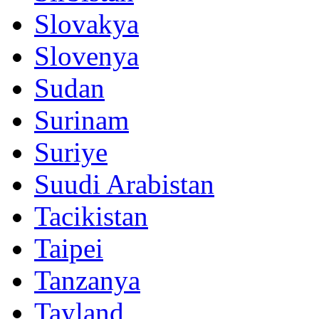
Slovakya
Slovenya
Sudan
Surinam
Suriye
Suudi Arabistan
Tacikistan
Taipei
Tanzanya
Tayland