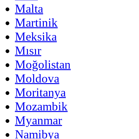
Malta
Martinik
Meksika
Mısır
Moğolistan
Moldova
Moritanya
Mozambik
Myanmar
Namibya