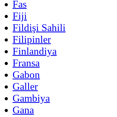
Fas
Fiji
Fildişi Sahili
Filipinler
Finlandiya
Fransa
Gabon
Galler
Gambiya
Gana