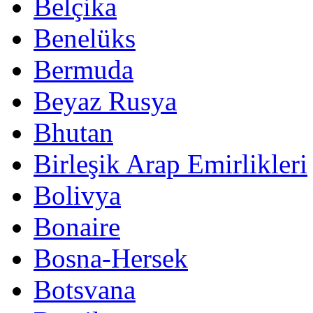
Belçika
Benelüks
Bermuda
Beyaz Rusya
Bhutan
Birleşik Arap Emirlikleri
Bolivya
Bonaire
Bosna-Hersek
Botsvana