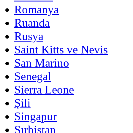
Romanya
Ruanda
Rusya
Saint Kitts ve Nevis
San Marino
Senegal
Sierra Leone
Şili
Singapur
Sırbistan