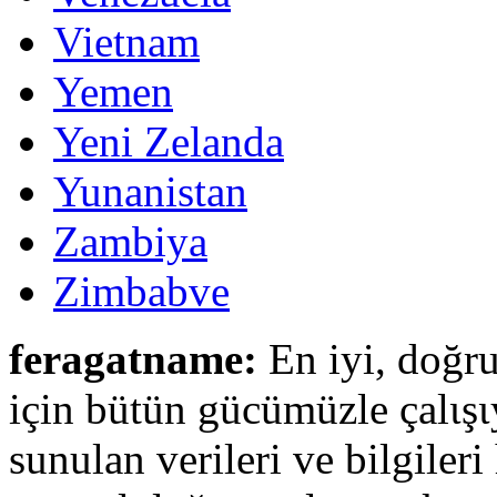
Vietnam
Yemen
Yeni Zelanda
Yunanistan
Zambiya
Zimbabve
feragatname:
En iyi, doğru
için bütün gücümüzle çalιşι
sunulan verileri ve bilgileri