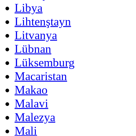
Libya
Lihtenştayn
Litvanya
Lübnan
Lüksemburg
Macaristan
Makao
Malavi
Malezya
Mali