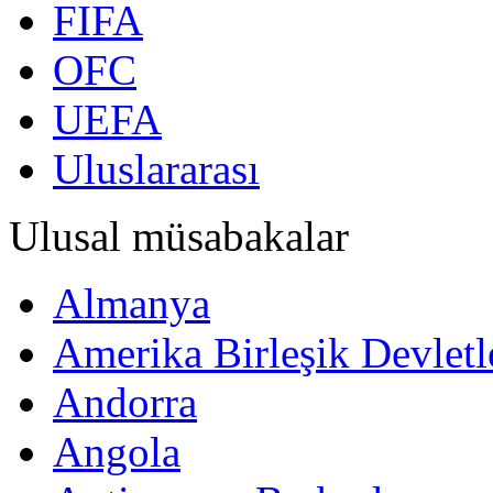
FIFA
OFC
UEFA
Uluslararası
Ulusal müsabakalar
Almanya
Amerika Birleşik Devletl
Andorra
Angola