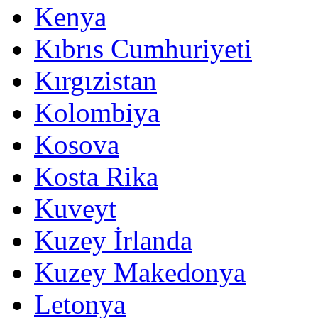
Kenya
Kıbrıs Cumhuriyeti
Kırgızistan
Kolombiya
Kosova
Kosta Rika
Kuveyt
Kuzey İrlanda
Kuzey Makedonya
Letonya