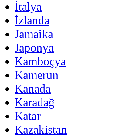
İtalya
İzlanda
Jamaika
Japonya
Kamboçya
Kamerun
Kanada
Karadağ
Katar
Kazakistan