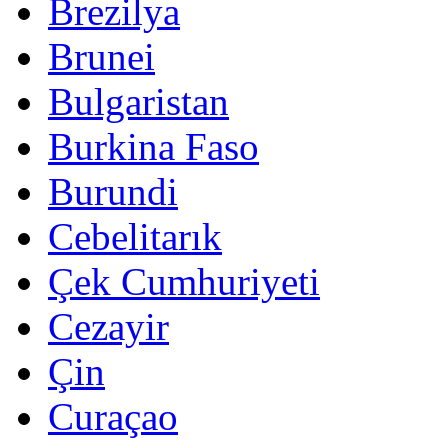
Brezilya
Brunei
Bulgaristan
Burkina Faso
Burundi
Cebelitarık
Çek Cumhuriyeti
Cezayir
Çin
Curaçao