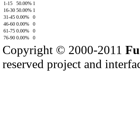
1-15
50.00%
1
16-30
50.00%
1
31-45
0.00%
0
46-60
0.00%
0
61-75
0.00%
0
76-90
0.00%
0
Copyright © 2000-2011
Fu
reserved
project and interfa