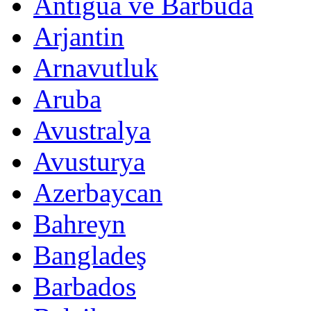
Antigua ve Barbuda
Arjantin
Arnavutluk
Aruba
Avustralya
Avusturya
Azerbaycan
Bahreyn
Bangladeş
Barbados