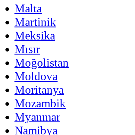
Malta
Martinik
Meksika
Mısır
Moğolistan
Moldova
Moritanya
Mozambik
Myanmar
Namibya