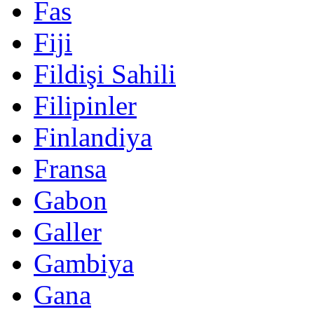
Fas
Fiji
Fildişi Sahili
Filipinler
Finlandiya
Fransa
Gabon
Galler
Gambiya
Gana