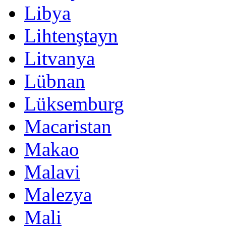
Libya
Lihtenştayn
Litvanya
Lübnan
Lüksemburg
Macaristan
Makao
Malavi
Malezya
Mali