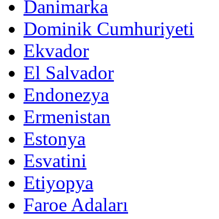
Danimarka
Dominik Cumhuriyeti
Ekvador
El Salvador
Endonezya
Ermenistan
Estonya
Esvatini
Etiyopya
Faroe Adaları