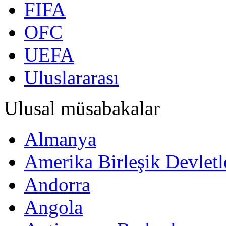
FIFA
OFC
UEFA
Uluslararası
Ulusal müsabakalar
Almanya
Amerika Birleşik Devletl
Andorra
Angola