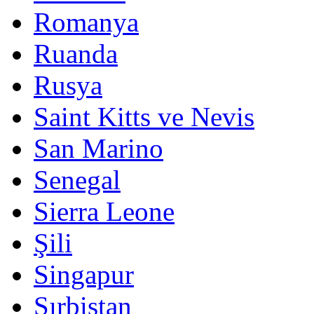
Romanya
Ruanda
Rusya
Saint Kitts ve Nevis
San Marino
Senegal
Sierra Leone
Şili
Singapur
Sırbistan