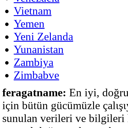
Vietnam
Yemen
Yeni Zelanda
Yunanistan
Zambiya
Zimbabve
feragatname:
En iyi, doğru
için bütün gücümüzle çalιşι
sunulan verileri ve bilgileri