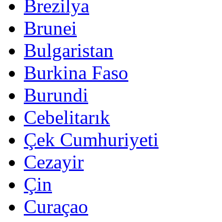
Brezilya
Brunei
Bulgaristan
Burkina Faso
Burundi
Cebelitarık
Çek Cumhuriyeti
Cezayir
Çin
Curaçao