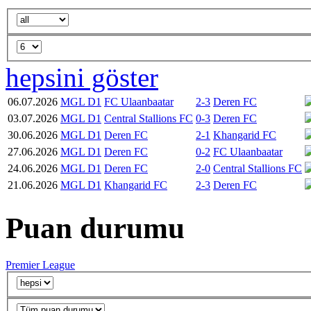
hepsini göster
06.07.2026
MGL D1
FC Ulaanbaatar
2-3
Deren FC
03.07.2026
MGL D1
Central Stallions FC
0-3
Deren FC
30.06.2026
MGL D1
Deren FC
2-1
Khangarid FC
27.06.2026
MGL D1
Deren FC
0-2
FC Ulaanbaatar
24.06.2026
MGL D1
Deren FC
2-0
Central Stallions FC
21.06.2026
MGL D1
Khangarid FC
2-3
Deren FC
Puan durumu
Premier League