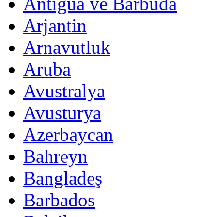
Antigua ve Barbuda
Arjantin
Arnavutluk
Aruba
Avustralya
Avusturya
Azerbaycan
Bahreyn
Bangladeş
Barbados