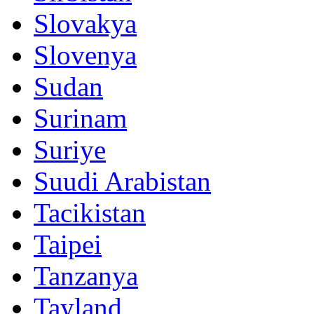
Slovakya
Slovenya
Sudan
Surinam
Suriye
Suudi Arabistan
Tacikistan
Taipei
Tanzanya
Tayland