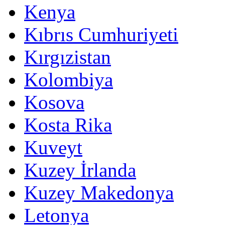
Kenya
Kıbrıs Cumhuriyeti
Kırgızistan
Kolombiya
Kosova
Kosta Rika
Kuveyt
Kuzey İrlanda
Kuzey Makedonya
Letonya