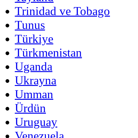
Trinidad ve Tobago
Tunus
Türkiye
Türkmenistan
Uganda
Ukrayna
Umman
Ürdün
Uruguay
Venezuela