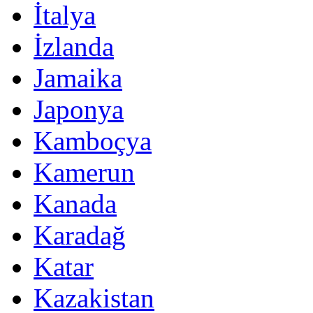
İtalya
İzlanda
Jamaika
Japonya
Kamboçya
Kamerun
Kanada
Karadağ
Katar
Kazakistan