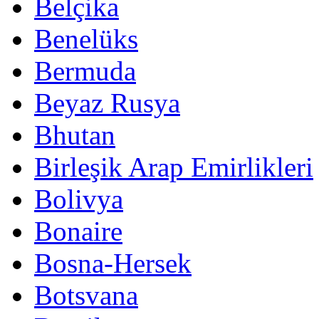
Belçika
Benelüks
Bermuda
Beyaz Rusya
Bhutan
Birleşik Arap Emirlikleri
Bolivya
Bonaire
Bosna-Hersek
Botsvana