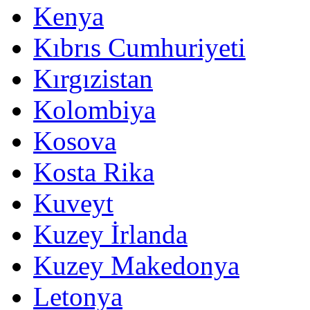
Kenya
Kıbrıs Cumhuriyeti
Kırgızistan
Kolombiya
Kosova
Kosta Rika
Kuveyt
Kuzey İrlanda
Kuzey Makedonya
Letonya