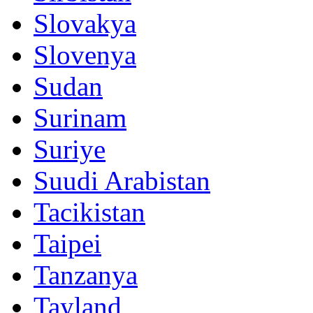
Slovakya
Slovenya
Sudan
Surinam
Suriye
Suudi Arabistan
Tacikistan
Taipei
Tanzanya
Tayland