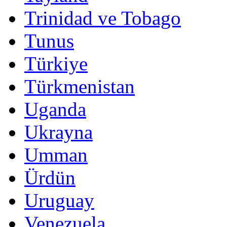
Trinidad ve Tobago
Tunus
Türkiye
Türkmenistan
Uganda
Ukrayna
Umman
Ürdün
Uruguay
Venezuela