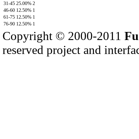
31-45
25.00%
2
46-60
12.50%
1
61-75
12.50%
1
76-90
12.50%
1
Copyright © 2000-2011
Fu
reserved
project and interfa