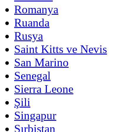
Romanya
Ruanda
Rusya
Saint Kitts ve Nevis
San Marino
Senegal
Sierra Leone
Şili
Singapur
Sırbistan