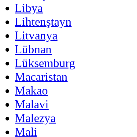
Libya
Lihtenştayn
Litvanya
Lübnan
Lüksemburg
Macaristan
Makao
Malavi
Malezya
Mali