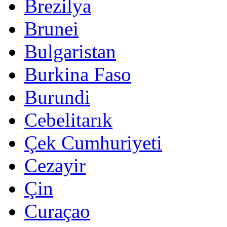
Brezilya
Brunei
Bulgaristan
Burkina Faso
Burundi
Cebelitarık
Çek Cumhuriyeti
Cezayir
Çin
Curaçao