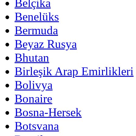
Belçika
Benelüks
Bermuda
Beyaz Rusya
Bhutan
Birleşik Arap Emirlikleri
Bolivya
Bonaire
Bosna-Hersek
Botsvana