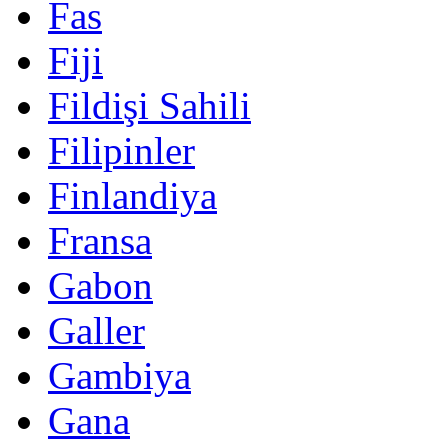
Fas
Fiji
Fildişi Sahili
Filipinler
Finlandiya
Fransa
Gabon
Galler
Gambiya
Gana