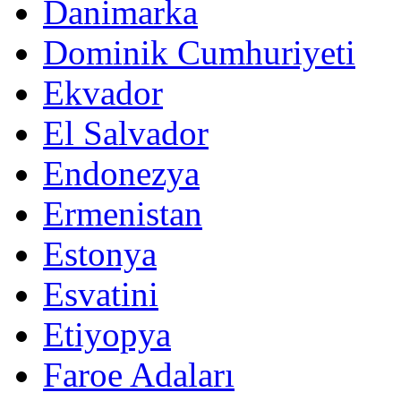
Danimarka
Dominik Cumhuriyeti
Ekvador
El Salvador
Endonezya
Ermenistan
Estonya
Esvatini
Etiyopya
Faroe Adaları