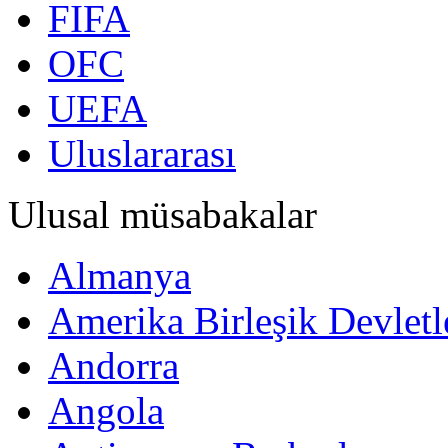
FIFA
OFC
UEFA
Uluslararası
Ulusal müsabakalar
Almanya
Amerika Birleşik Devletl
Andorra
Angola