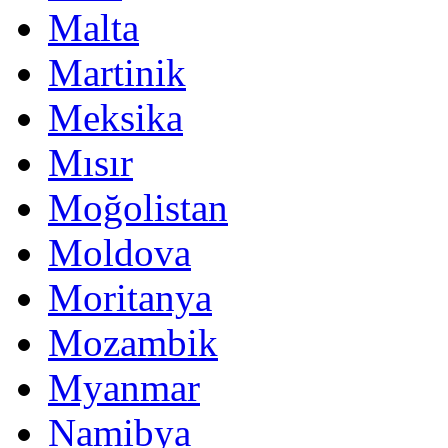
Malta
Martinik
Meksika
Mısır
Moğolistan
Moldova
Moritanya
Mozambik
Myanmar
Namibya