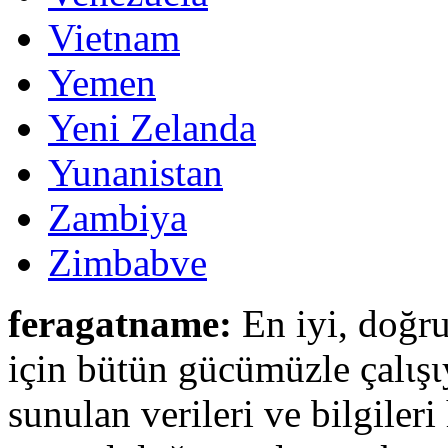
Vietnam
Yemen
Yeni Zelanda
Yunanistan
Zambiya
Zimbabve
feragatname:
En iyi, doğru
için bütün gücümüzle çalιşι
sunulan verileri ve bilgileri