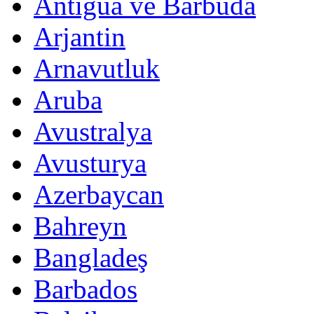
Antigua ve Barbuda
Arjantin
Arnavutluk
Aruba
Avustralya
Avusturya
Azerbaycan
Bahreyn
Bangladeş
Barbados