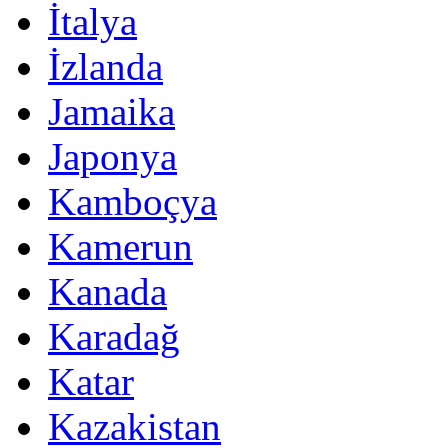
İtalya
İzlanda
Jamaika
Japonya
Kamboçya
Kamerun
Kanada
Karadağ
Katar
Kazakistan