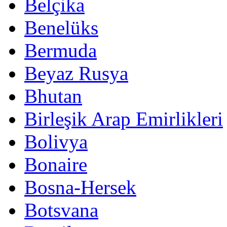
Belçika
Benelüks
Bermuda
Beyaz Rusya
Bhutan
Birleşik Arap Emirlikleri
Bolivya
Bonaire
Bosna-Hersek
Botsvana