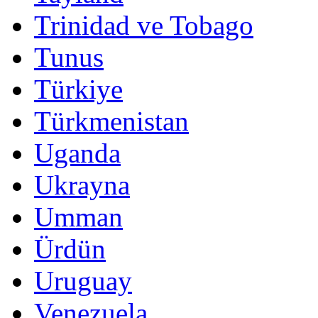
Trinidad ve Tobago
Tunus
Türkiye
Türkmenistan
Uganda
Ukrayna
Umman
Ürdün
Uruguay
Venezuela