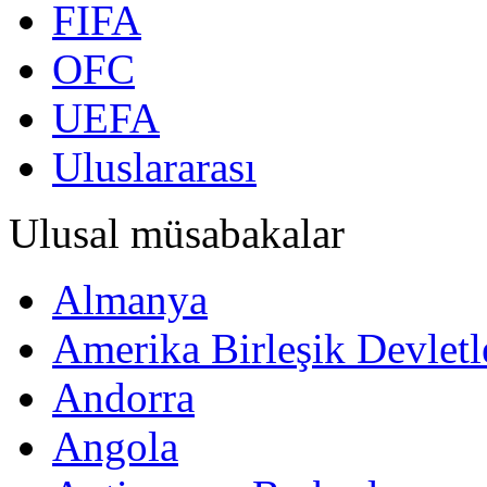
FIFA
OFC
UEFA
Uluslararası
Ulusal müsabakalar
Almanya
Amerika Birleşik Devletl
Andorra
Angola