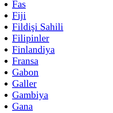
Fas
Fiji
Fildişi Sahili
Filipinler
Finlandiya
Fransa
Gabon
Galler
Gambiya
Gana