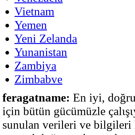
Vietnam
Yemen
Yeni Zelanda
Yunanistan
Zambiya
Zimbabve
feragatname:
En iyi, doğru
için bütün gücümüzle çalιşι
sunulan verileri ve bilgileri