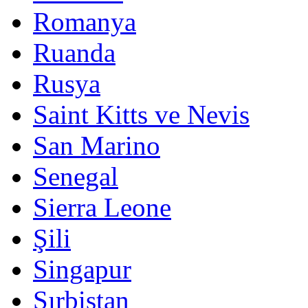
Romanya
Ruanda
Rusya
Saint Kitts ve Nevis
San Marino
Senegal
Sierra Leone
Şili
Singapur
Sırbistan