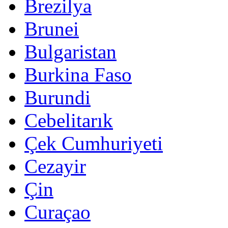
Brezilya
Brunei
Bulgaristan
Burkina Faso
Burundi
Cebelitarık
Çek Cumhuriyeti
Cezayir
Çin
Curaçao