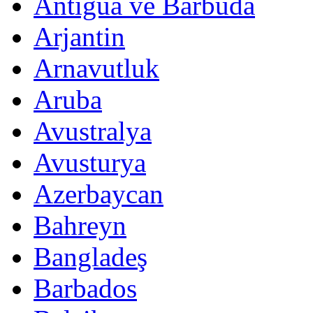
Antigua ve Barbuda
Arjantin
Arnavutluk
Aruba
Avustralya
Avusturya
Azerbaycan
Bahreyn
Bangladeş
Barbados