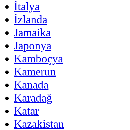
İtalya
İzlanda
Jamaika
Japonya
Kamboçya
Kamerun
Kanada
Karadağ
Katar
Kazakistan