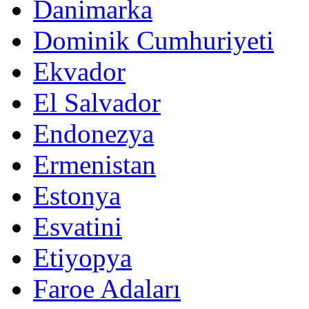
Danimarka
Dominik Cumhuriyeti
Ekvador
El Salvador
Endonezya
Ermenistan
Estonya
Esvatini
Etiyopya
Faroe Adaları