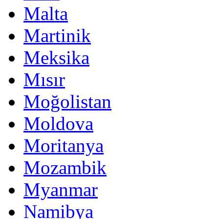
Malta
Martinik
Meksika
Mısır
Moğolistan
Moldova
Moritanya
Mozambik
Myanmar
Namibya