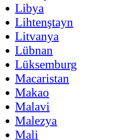
Libya
Lihtenştayn
Litvanya
Lübnan
Lüksemburg
Macaristan
Makao
Malavi
Malezya
Mali