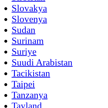
Slovakya
Slovenya
Sudan
Surinam
Suriye
Suudi Arabistan
Tacikistan
Taipei
Tanzanya
Tayland