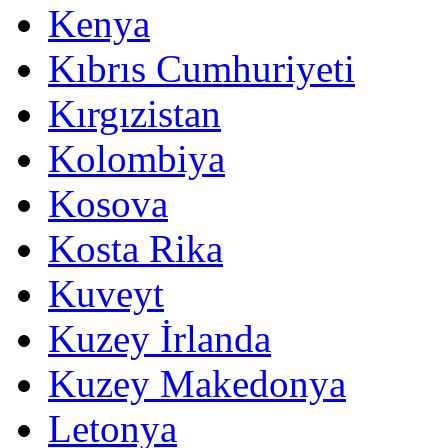
Kenya
Kıbrıs Cumhuriyeti
Kırgızistan
Kolombiya
Kosova
Kosta Rika
Kuveyt
Kuzey İrlanda
Kuzey Makedonya
Letonya