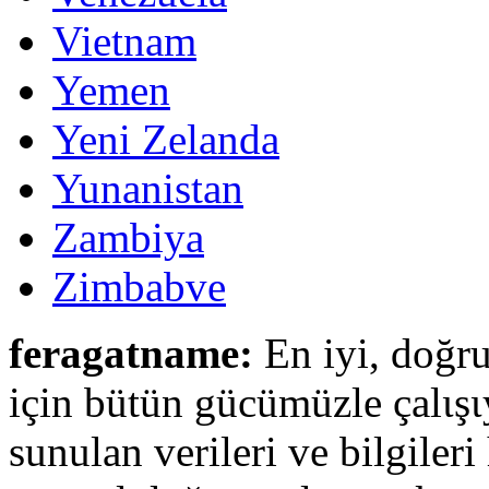
Vietnam
Yemen
Yeni Zelanda
Yunanistan
Zambiya
Zimbabve
feragatname:
En iyi, doğru
için bütün gücümüzle çalιşι
sunulan verileri ve bilgileri