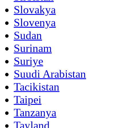
Slovakya
Slovenya
Sudan
Surinam
Suriye
Suudi Arabistan
Tacikistan
Taipei
Tanzanya
Tayland