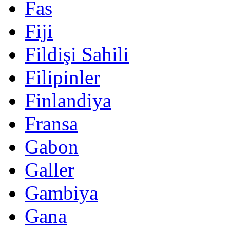
Fas
Fiji
Fildişi Sahili
Filipinler
Finlandiya
Fransa
Gabon
Galler
Gambiya
Gana