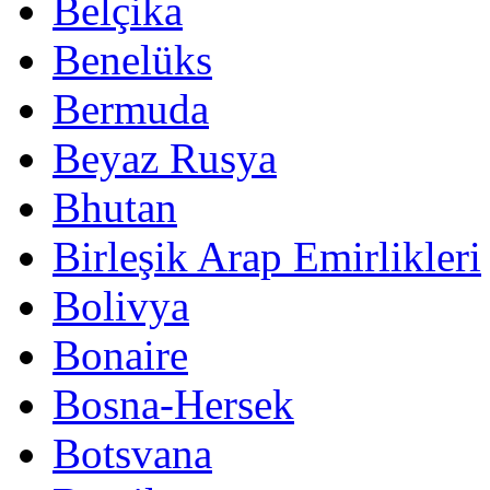
Belçika
Benelüks
Bermuda
Beyaz Rusya
Bhutan
Birleşik Arap Emirlikleri
Bolivya
Bonaire
Bosna-Hersek
Botsvana