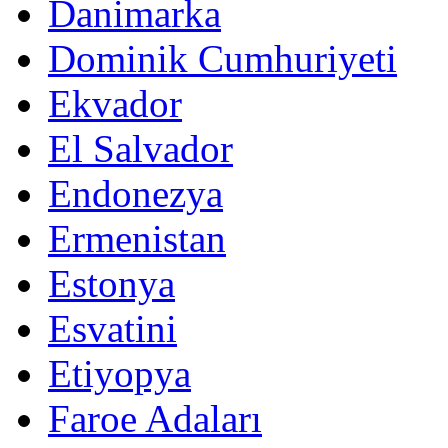
Danimarka
Dominik Cumhuriyeti
Ekvador
El Salvador
Endonezya
Ermenistan
Estonya
Esvatini
Etiyopya
Faroe Adaları