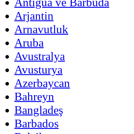
Antigua ve Barbuda
Arjantin
Arnavutluk
Aruba
Avustralya
Avusturya
Azerbaycan
Bahreyn
Bangladeş
Barbados