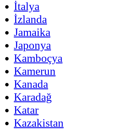
İtalya
İzlanda
Jamaika
Japonya
Kamboçya
Kamerun
Kanada
Karadağ
Katar
Kazakistan