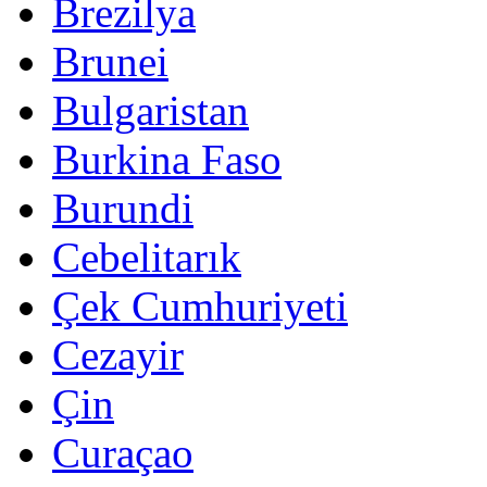
Brezilya
Brunei
Bulgaristan
Burkina Faso
Burundi
Cebelitarık
Çek Cumhuriyeti
Cezayir
Çin
Curaçao