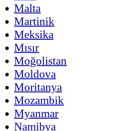
Malta
Martinik
Meksika
Mısır
Moğolistan
Moldova
Moritanya
Mozambik
Myanmar
Namibya