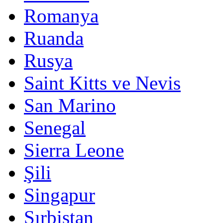
Romanya
Ruanda
Rusya
Saint Kitts ve Nevis
San Marino
Senegal
Sierra Leone
Şili
Singapur
Sırbistan