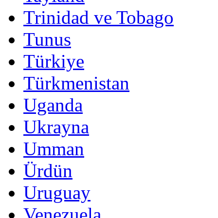
Trinidad ve Tobago
Tunus
Türkiye
Türkmenistan
Uganda
Ukrayna
Umman
Ürdün
Uruguay
Venezuela