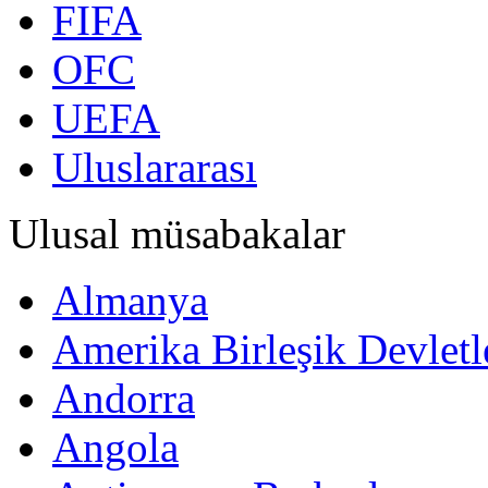
FIFA
OFC
UEFA
Uluslararası
Ulusal müsabakalar
Almanya
Amerika Birleşik Devletl
Andorra
Angola