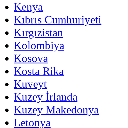
Kenya
Kıbrıs Cumhuriyeti
Kırgızistan
Kolombiya
Kosova
Kosta Rika
Kuveyt
Kuzey İrlanda
Kuzey Makedonya
Letonya