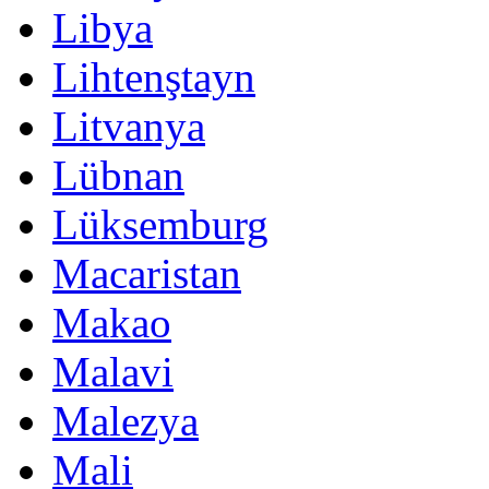
Libya
Lihtenştayn
Litvanya
Lübnan
Lüksemburg
Macaristan
Makao
Malavi
Malezya
Mali