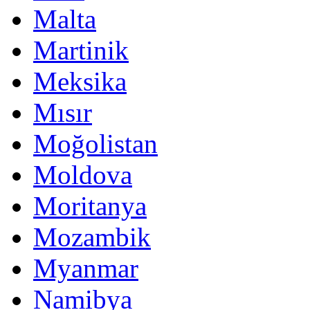
Malta
Martinik
Meksika
Mısır
Moğolistan
Moldova
Moritanya
Mozambik
Myanmar
Namibya