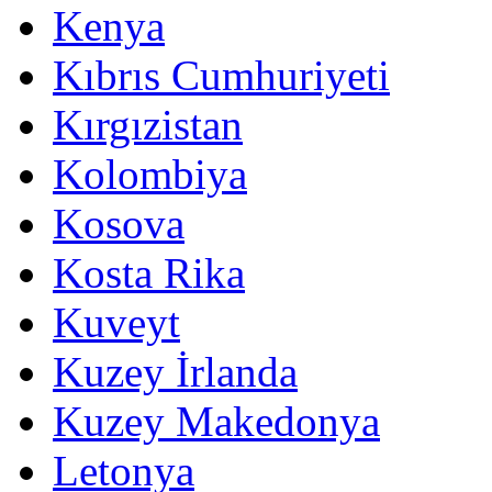
Kenya
Kıbrıs Cumhuriyeti
Kırgızistan
Kolombiya
Kosova
Kosta Rika
Kuveyt
Kuzey İrlanda
Kuzey Makedonya
Letonya