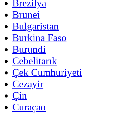
Brezilya
Brunei
Bulgaristan
Burkina Faso
Burundi
Cebelitarık
Çek Cumhuriyeti
Cezayir
Çin
Curaçao