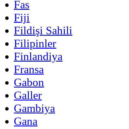
Fas
Fiji
Fildişi Sahili
Filipinler
Finlandiya
Fransa
Gabon
Galler
Gambiya
Gana