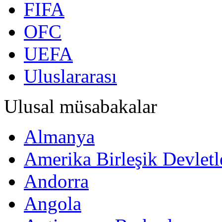
FIFA
OFC
UEFA
Uluslararası
Ulusal müsabakalar
Almanya
Amerika Birleşik Devletl
Andorra
Angola