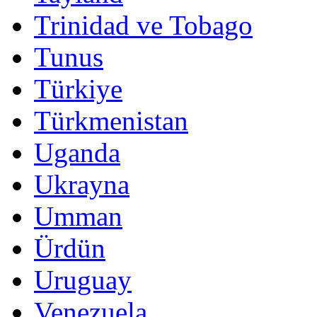
Trinidad ve Tobago
Tunus
Türkiye
Türkmenistan
Uganda
Ukrayna
Umman
Ürdün
Uruguay
Venezuela