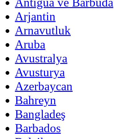
Antigua ve Barbuda
Arjantin
Arnavutluk
Aruba
Avustralya
Avusturya
Azerbaycan
Bahreyn
Bangladeş
Barbados