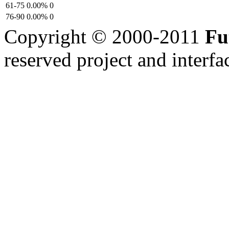
61-75
0.00%
0
76-90
0.00%
0
Copyright © 2000-2011
Fu
reserved
project and interfa