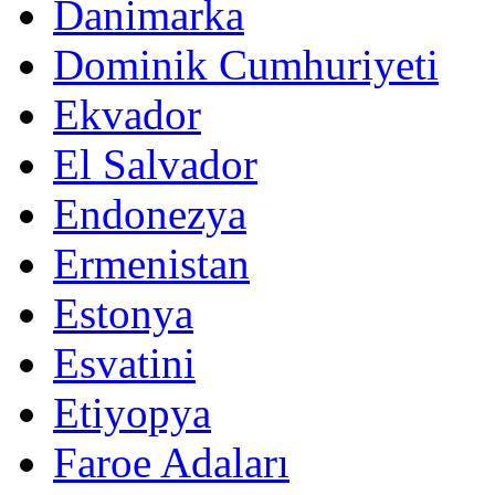
Danimarka
Dominik Cumhuriyeti
Ekvador
El Salvador
Endonezya
Ermenistan
Estonya
Esvatini
Etiyopya
Faroe Adaları