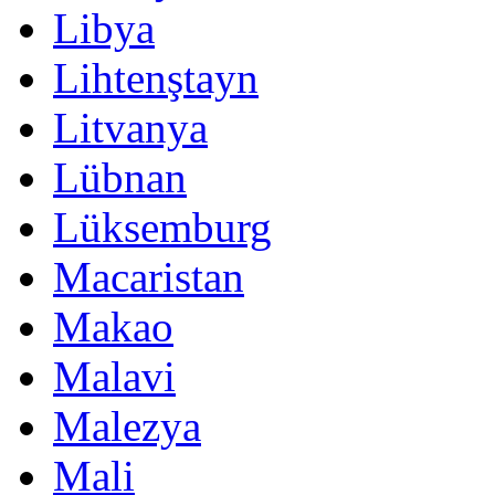
Libya
Lihtenştayn
Litvanya
Lübnan
Lüksemburg
Macaristan
Makao
Malavi
Malezya
Mali