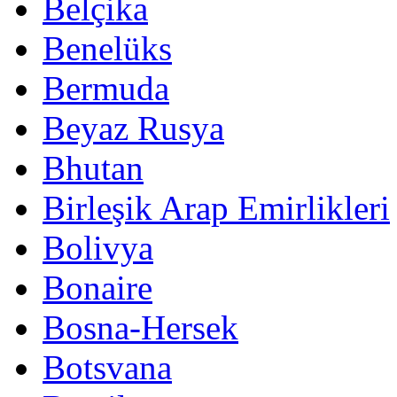
Belçika
Benelüks
Bermuda
Beyaz Rusya
Bhutan
Birleşik Arap Emirlikleri
Bolivya
Bonaire
Bosna-Hersek
Botsvana