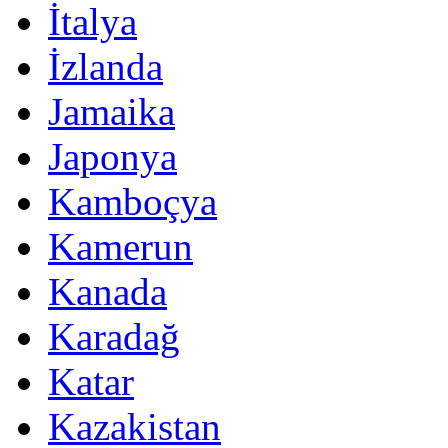
İtalya
İzlanda
Jamaika
Japonya
Kamboçya
Kamerun
Kanada
Karadağ
Katar
Kazakistan