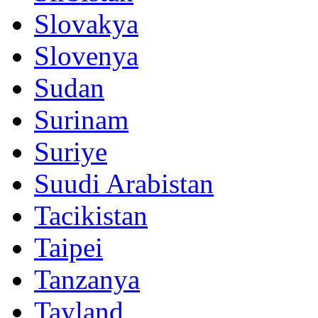
Slovakya
Slovenya
Sudan
Surinam
Suriye
Suudi Arabistan
Tacikistan
Taipei
Tanzanya
Tayland