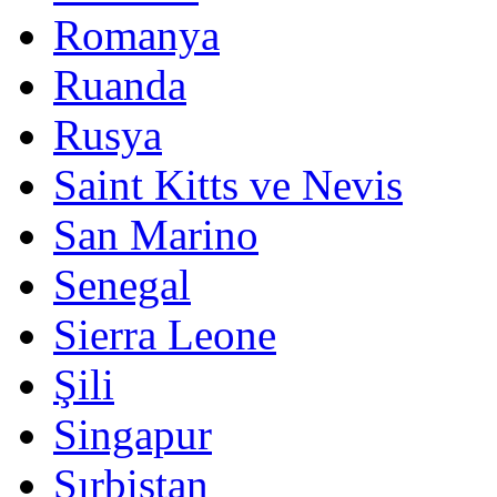
Romanya
Ruanda
Rusya
Saint Kitts ve Nevis
San Marino
Senegal
Sierra Leone
Şili
Singapur
Sırbistan