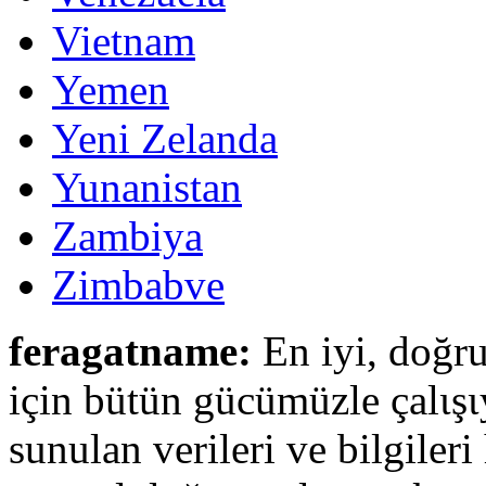
Vietnam
Yemen
Yeni Zelanda
Yunanistan
Zambiya
Zimbabve
feragatname:
En iyi, doğru
için bütün gücümüzle çalιşι
sunulan verileri ve bilgileri