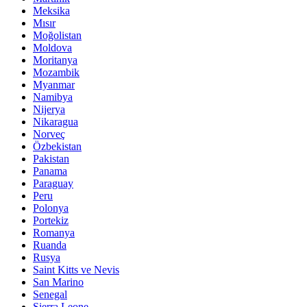
Meksika
Mısır
Moğolistan
Moldova
Moritanya
Mozambik
Myanmar
Namibya
Nijerya
Nikaragua
Norveç
Özbekistan
Pakistan
Panama
Paraguay
Peru
Polonya
Portekiz
Romanya
Ruanda
Rusya
Saint Kitts ve Nevis
San Marino
Senegal
Sierra Leone