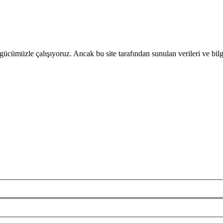
gücümüzle çalιşιyoruz. Ancak bu site tarafιndan sunulan verileri ve bil