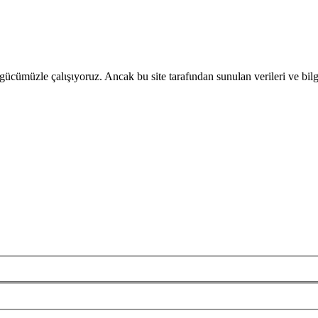
gücümüzle çalιşιyoruz. Ancak bu site tarafιndan sunulan verileri ve bil