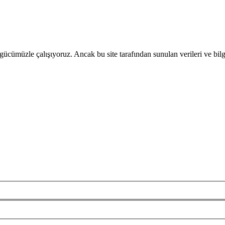
gücümüzle çalιşιyoruz. Ancak bu site tarafιndan sunulan verileri ve bil