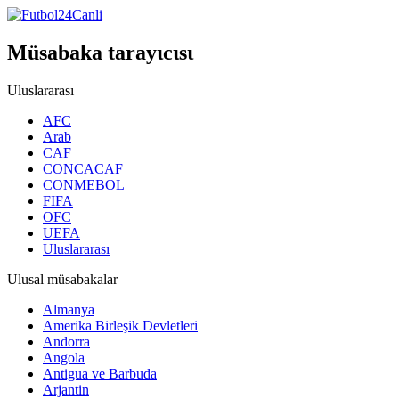
Müsabaka tarayιcιsι
Uluslararası
AFC
Arab
CAF
CONCACAF
CONMEBOL
FIFA
OFC
UEFA
Uluslararası
Ulusal müsabakalar
Almanya
Amerika Birleşik Devletleri
Andorra
Angola
Antigua ve Barbuda
Arjantin