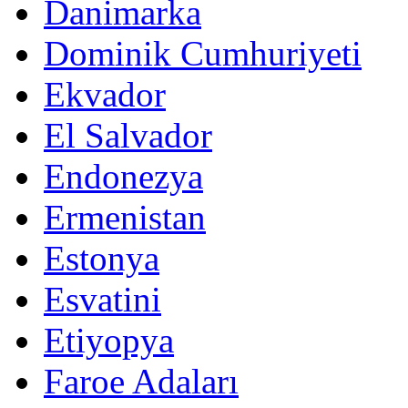
Danimarka
Dominik Cumhuriyeti
Ekvador
El Salvador
Endonezya
Ermenistan
Estonya
Esvatini
Etiyopya
Faroe Adaları