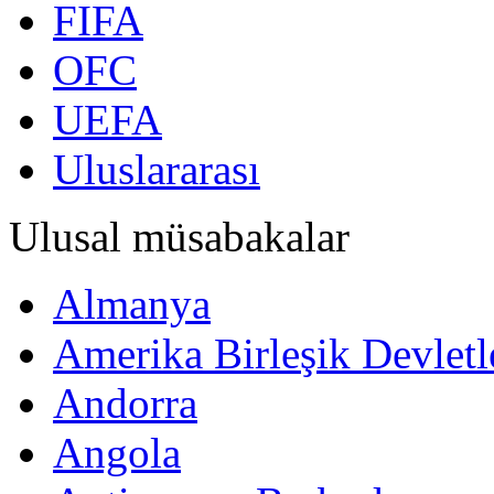
FIFA
OFC
UEFA
Uluslararası
Ulusal müsabakalar
Almanya
Amerika Birleşik Devletl
Andorra
Angola