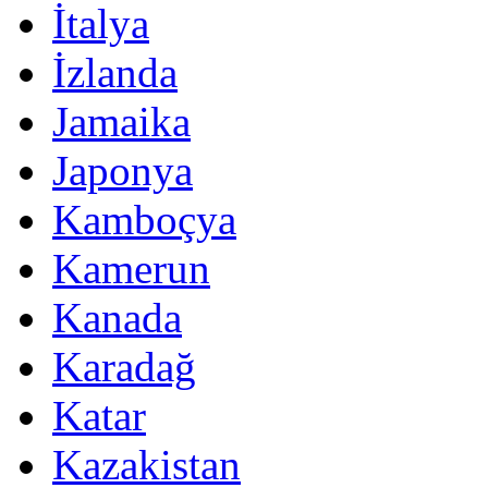
İtalya
İzlanda
Jamaika
Japonya
Kamboçya
Kamerun
Kanada
Karadağ
Katar
Kazakistan