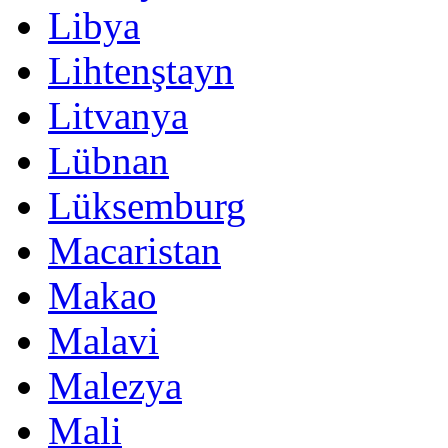
Libya
Lihtenştayn
Litvanya
Lübnan
Lüksemburg
Macaristan
Makao
Malavi
Malezya
Mali