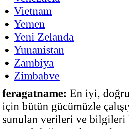
Vietnam
Yemen
Yeni Zelanda
Yunanistan
Zambiya
Zimbabve
feragatname:
En iyi, doğru
için bütün gücümüzle çalιşι
sunulan verileri ve bilgileri