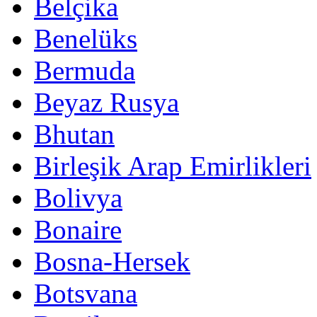
Belçika
Benelüks
Bermuda
Beyaz Rusya
Bhutan
Birleşik Arap Emirlikleri
Bolivya
Bonaire
Bosna-Hersek
Botsvana