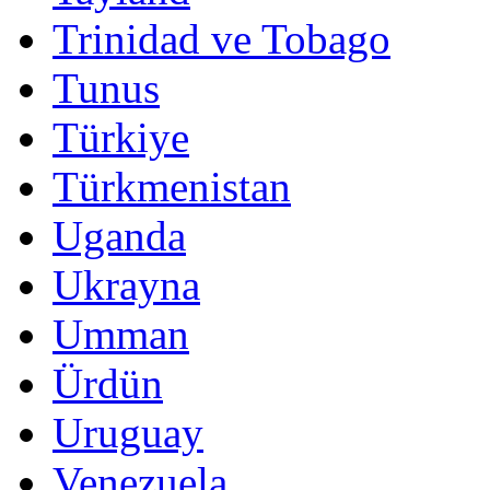
Trinidad ve Tobago
Tunus
Türkiye
Türkmenistan
Uganda
Ukrayna
Umman
Ürdün
Uruguay
Venezuela