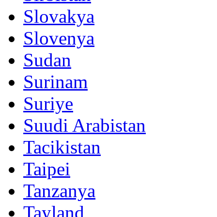
Slovakya
Slovenya
Sudan
Surinam
Suriye
Suudi Arabistan
Tacikistan
Taipei
Tanzanya
Tayland