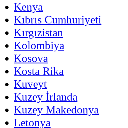
Kenya
Kıbrıs Cumhuriyeti
Kırgızistan
Kolombiya
Kosova
Kosta Rika
Kuveyt
Kuzey İrlanda
Kuzey Makedonya
Letonya