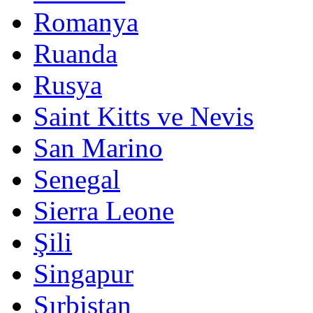
Romanya
Ruanda
Rusya
Saint Kitts ve Nevis
San Marino
Senegal
Sierra Leone
Şili
Singapur
Sırbistan