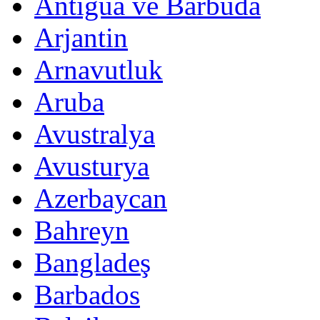
Antigua ve Barbuda
Arjantin
Arnavutluk
Aruba
Avustralya
Avusturya
Azerbaycan
Bahreyn
Bangladeş
Barbados