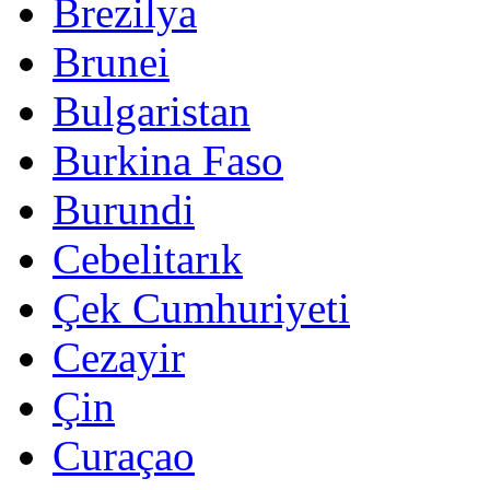
Brezilya
Brunei
Bulgaristan
Burkina Faso
Burundi
Cebelitarık
Çek Cumhuriyeti
Cezayir
Çin
Curaçao