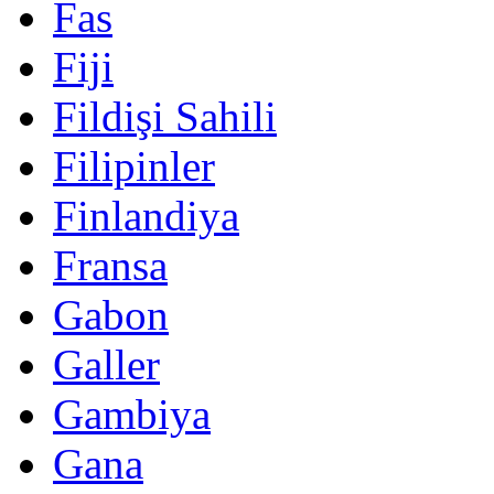
Fas
Fiji
Fildişi Sahili
Filipinler
Finlandiya
Fransa
Gabon
Galler
Gambiya
Gana