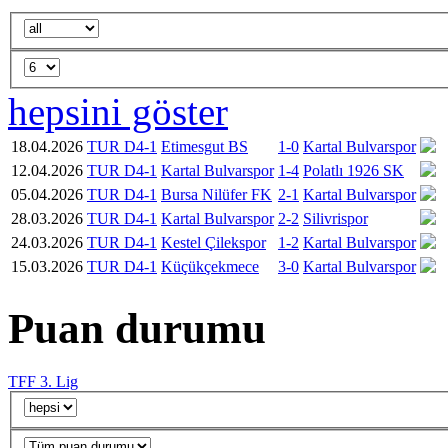
hepsini göster
18.04.2026
TUR D4-1
Etimesgut BS
1-0
Kartal Bulvarspor
12.04.2026
TUR D4-1
Kartal Bulvarspor
1-4
Polatlı 1926 SK
05.04.2026
TUR D4-1
Bursa Nilüfer FK
2-1
Kartal Bulvarspor
28.03.2026
TUR D4-1
Kartal Bulvarspor
2-2
Silivrispor
24.03.2026
TUR D4-1
Kestel Çilekspor
1-2
Kartal Bulvarspor
15.03.2026
TUR D4-1
Küçükçekmece
3-0
Kartal Bulvarspor
Puan durumu
TFF 3. Lig