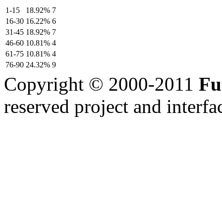
1-15
18.92%
7
16-30
16.22%
6
31-45
18.92%
7
46-60
10.81%
4
61-75
10.81%
4
76-90
24.32%
9
Copyright © 2000-2011
Fu
reserved
project and interfa