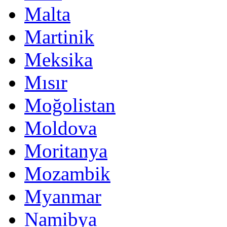
Malta
Martinik
Meksika
Mısır
Moğolistan
Moldova
Moritanya
Mozambik
Myanmar
Namibya