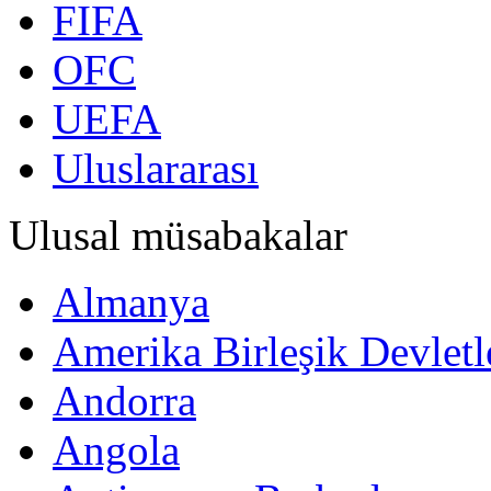
FIFA
OFC
UEFA
Uluslararası
Ulusal müsabakalar
Almanya
Amerika Birleşik Devletl
Andorra
Angola