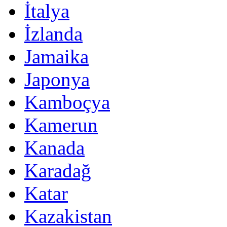
İtalya
İzlanda
Jamaika
Japonya
Kamboçya
Kamerun
Kanada
Karadağ
Katar
Kazakistan