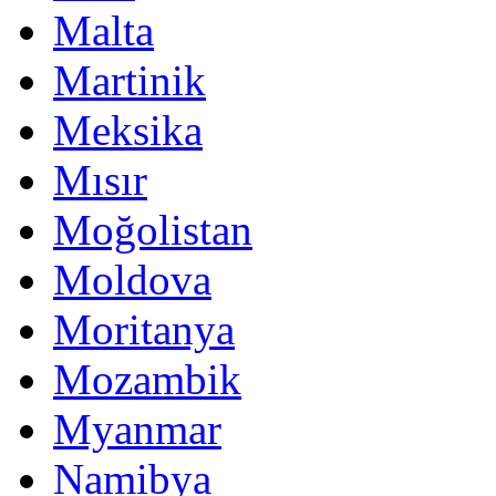
Malta
Martinik
Meksika
Mısır
Moğolistan
Moldova
Moritanya
Mozambik
Myanmar
Namibya