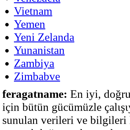
Vietnam
Yemen
Yeni Zelanda
Yunanistan
Zambiya
Zimbabve
feragatname:
En iyi, doğru
için bütün gücümüzle çalιşι
sunulan verileri ve bilgileri