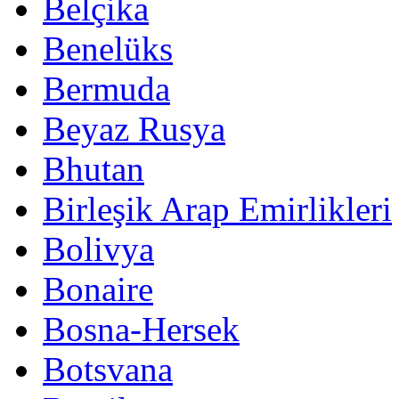
Belçika
Benelüks
Bermuda
Beyaz Rusya
Bhutan
Birleşik Arap Emirlikleri
Bolivya
Bonaire
Bosna-Hersek
Botsvana