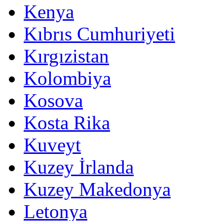
Kenya
Kıbrıs Cumhuriyeti
Kırgızistan
Kolombiya
Kosova
Kosta Rika
Kuveyt
Kuzey İrlanda
Kuzey Makedonya
Letonya