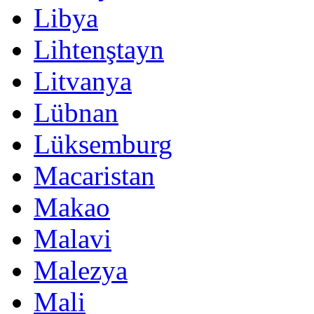
Libya
Lihtenştayn
Litvanya
Lübnan
Lüksemburg
Macaristan
Makao
Malavi
Malezya
Mali