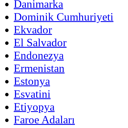
Danimarka
Dominik Cumhuriyeti
Ekvador
El Salvador
Endonezya
Ermenistan
Estonya
Esvatini
Etiyopya
Faroe Adaları