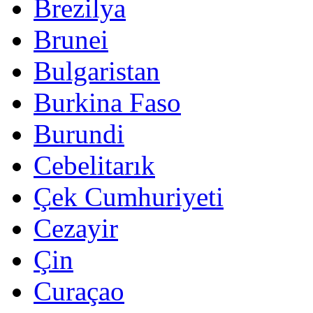
Brezilya
Brunei
Bulgaristan
Burkina Faso
Burundi
Cebelitarık
Çek Cumhuriyeti
Cezayir
Çin
Curaçao