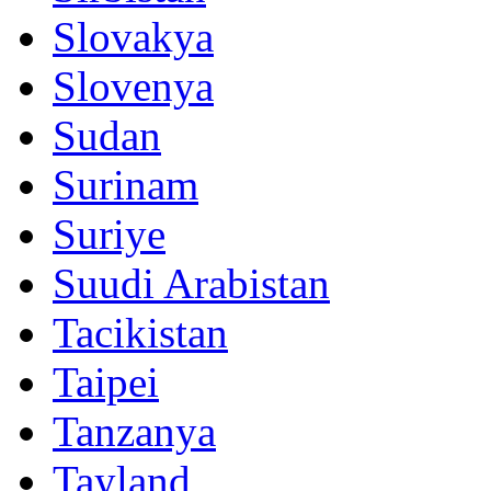
Slovakya
Slovenya
Sudan
Surinam
Suriye
Suudi Arabistan
Tacikistan
Taipei
Tanzanya
Tayland