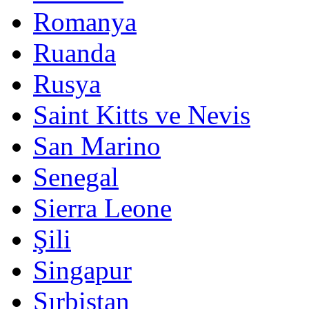
Romanya
Ruanda
Rusya
Saint Kitts ve Nevis
San Marino
Senegal
Sierra Leone
Şili
Singapur
Sırbistan