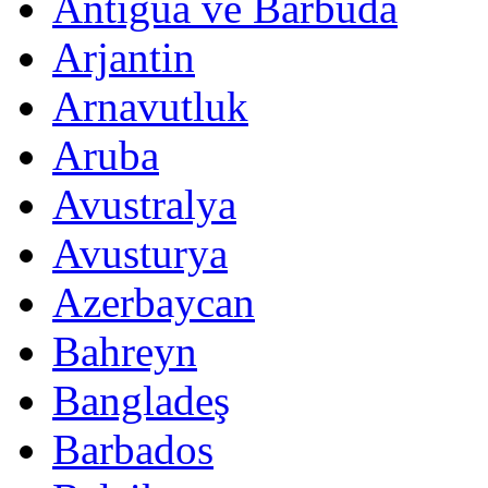
Antigua ve Barbuda
Arjantin
Arnavutluk
Aruba
Avustralya
Avusturya
Azerbaycan
Bahreyn
Bangladeş
Barbados