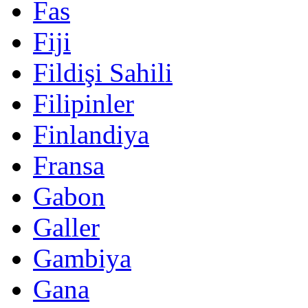
Fas
Fiji
Fildişi Sahili
Filipinler
Finlandiya
Fransa
Gabon
Galler
Gambiya
Gana