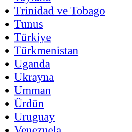
Trinidad ve Tobago
Tunus
Türkiye
Türkmenistan
Uganda
Ukrayna
Umman
Ürdün
Uruguay
Venezuela