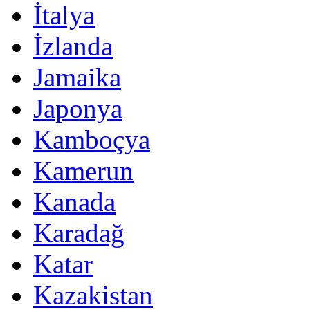
İtalya
İzlanda
Jamaika
Japonya
Kamboçya
Kamerun
Kanada
Karadağ
Katar
Kazakistan