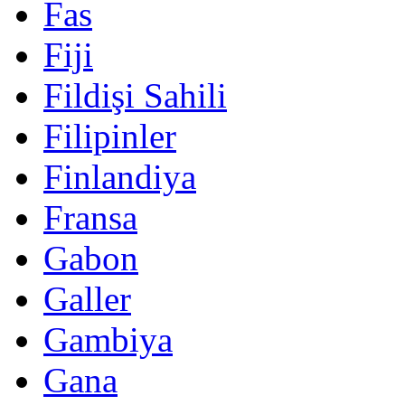
Fas
Fiji
Fildişi Sahili
Filipinler
Finlandiya
Fransa
Gabon
Galler
Gambiya
Gana