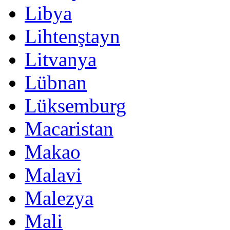
Libya
Lihtenştayn
Litvanya
Lübnan
Lüksemburg
Macaristan
Makao
Malavi
Malezya
Mali