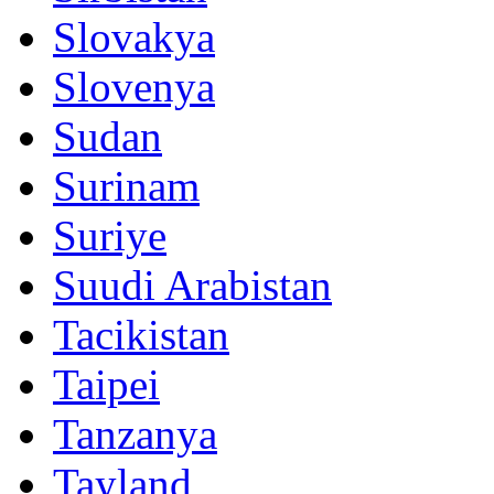
Slovakya
Slovenya
Sudan
Surinam
Suriye
Suudi Arabistan
Tacikistan
Taipei
Tanzanya
Tayland