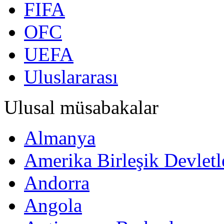
FIFA
OFC
UEFA
Uluslararası
Ulusal müsabakalar
Almanya
Amerika Birleşik Devletl
Andorra
Angola