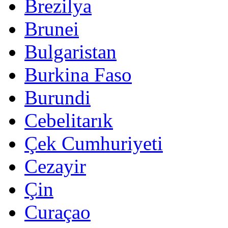
Brezilya
Brunei
Bulgaristan
Burkina Faso
Burundi
Cebelitarık
Çek Cumhuriyeti
Cezayir
Çin
Curaçao