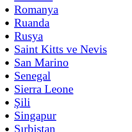
Romanya
Ruanda
Rusya
Saint Kitts ve Nevis
San Marino
Senegal
Sierra Leone
Şili
Singapur
Sırbistan