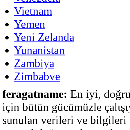
Vietnam
Yemen
Yeni Zelanda
Yunanistan
Zambiya
Zimbabve
feragatname:
En iyi, doğru
için bütün gücümüzle çalιşι
sunulan verileri ve bilgileri