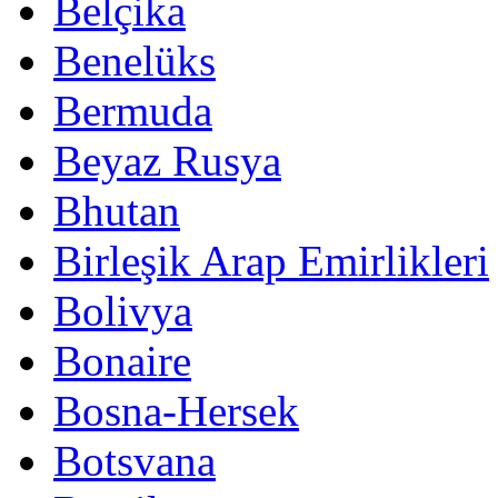
Belçika
Benelüks
Bermuda
Beyaz Rusya
Bhutan
Birleşik Arap Emirlikleri
Bolivya
Bonaire
Bosna-Hersek
Botsvana