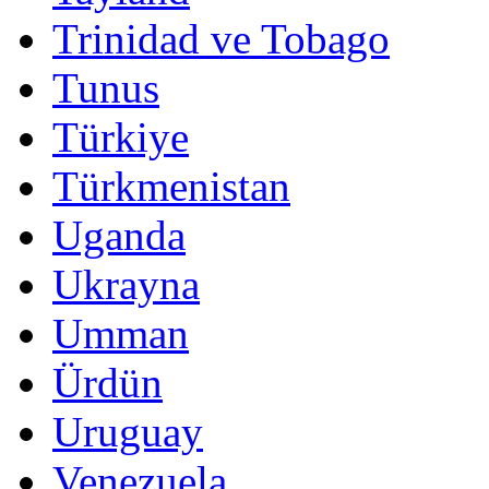
Trinidad ve Tobago
Tunus
Türkiye
Türkmenistan
Uganda
Ukrayna
Umman
Ürdün
Uruguay
Venezuela