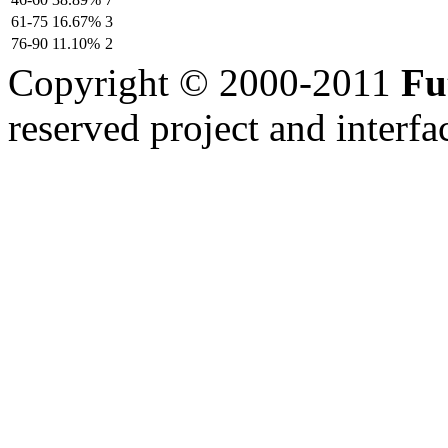
61-75
16.67%
3
76-90
11.10%
2
Copyright © 2000-2011
Fu
reserved
project and interfa