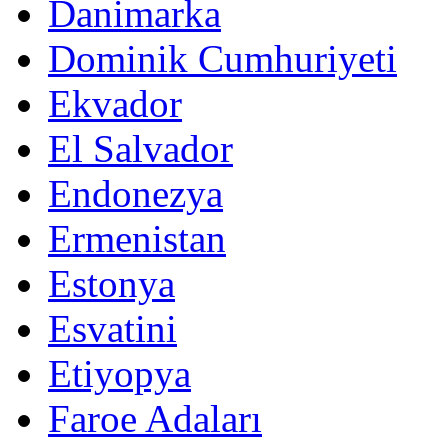
Danimarka
Dominik Cumhuriyeti
Ekvador
El Salvador
Endonezya
Ermenistan
Estonya
Esvatini
Etiyopya
Faroe Adaları