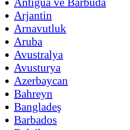
Antigua ve Barbuda
Arjantin
Arnavutluk
Aruba
Avustralya
Avusturya
Azerbaycan
Bahreyn
Bangladeş
Barbados