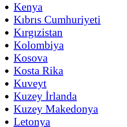
Kenya
Kıbrıs Cumhuriyeti
Kırgızistan
Kolombiya
Kosova
Kosta Rika
Kuveyt
Kuzey İrlanda
Kuzey Makedonya
Letonya