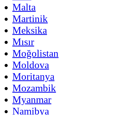
Malta
Martinik
Meksika
Mısır
Moğolistan
Moldova
Moritanya
Mozambik
Myanmar
Namibya