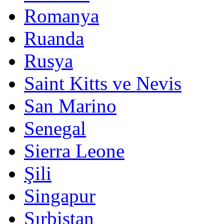
Romanya
Ruanda
Rusya
Saint Kitts ve Nevis
San Marino
Senegal
Sierra Leone
Şili
Singapur
Sırbistan