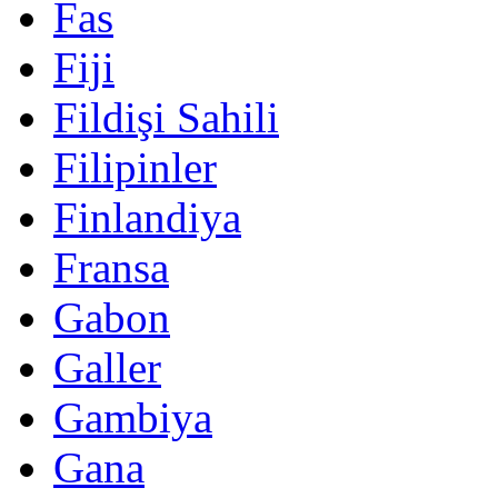
Fas
Fiji
Fildişi Sahili
Filipinler
Finlandiya
Fransa
Gabon
Galler
Gambiya
Gana