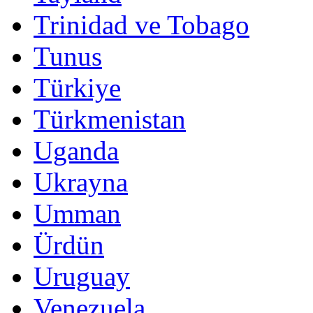
Trinidad ve Tobago
Tunus
Türkiye
Türkmenistan
Uganda
Ukrayna
Umman
Ürdün
Uruguay
Venezuela