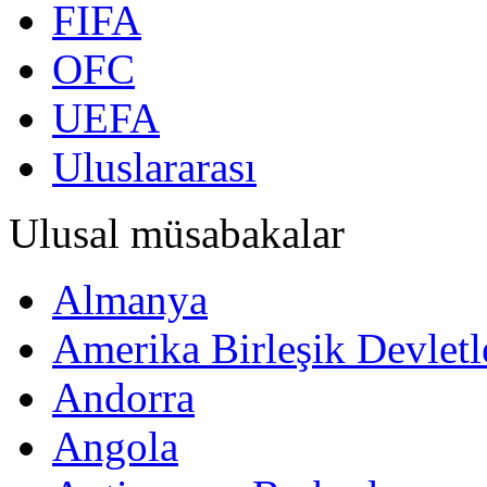
FIFA
OFC
UEFA
Uluslararası
Ulusal müsabakalar
Almanya
Amerika Birleşik Devletl
Andorra
Angola