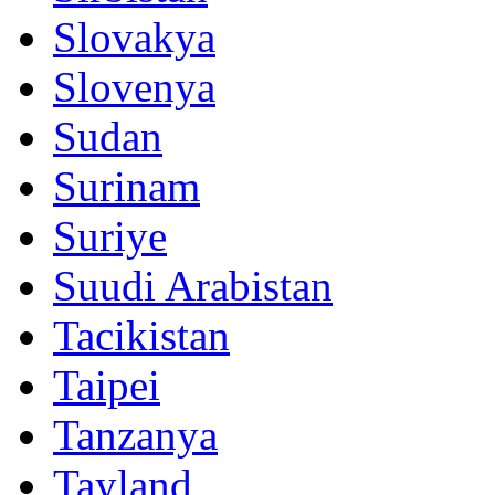
Slovakya
Slovenya
Sudan
Surinam
Suriye
Suudi Arabistan
Tacikistan
Taipei
Tanzanya
Tayland