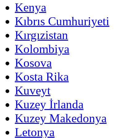
Kenya
Kıbrıs Cumhuriyeti
Kırgızistan
Kolombiya
Kosova
Kosta Rika
Kuveyt
Kuzey İrlanda
Kuzey Makedonya
Letonya