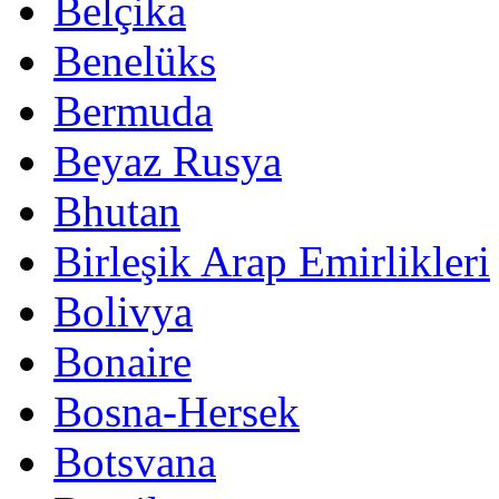
Belçika
Benelüks
Bermuda
Beyaz Rusya
Bhutan
Birleşik Arap Emirlikleri
Bolivya
Bonaire
Bosna-Hersek
Botsvana