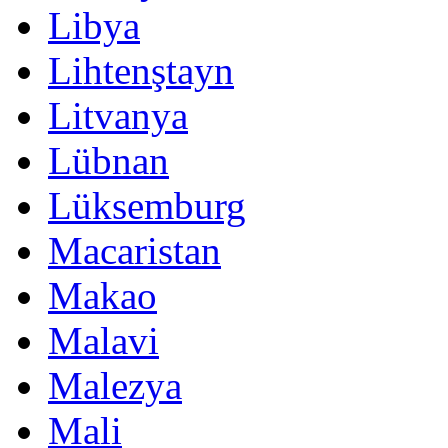
Libya
Lihtenştayn
Litvanya
Lübnan
Lüksemburg
Macaristan
Makao
Malavi
Malezya
Mali