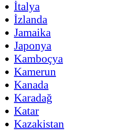
İtalya
İzlanda
Jamaika
Japonya
Kamboçya
Kamerun
Kanada
Karadağ
Katar
Kazakistan