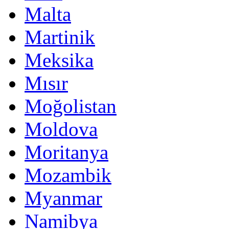
Malta
Martinik
Meksika
Mısır
Moğolistan
Moldova
Moritanya
Mozambik
Myanmar
Namibya