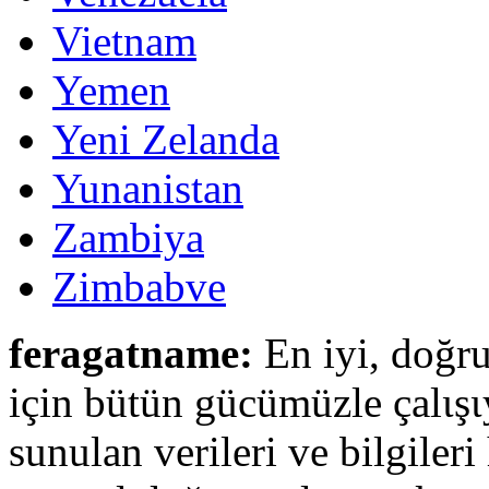
Vietnam
Yemen
Yeni Zelanda
Yunanistan
Zambiya
Zimbabve
feragatname:
En iyi, doğru
için bütün gücümüzle çalιşι
sunulan verileri ve bilgileri