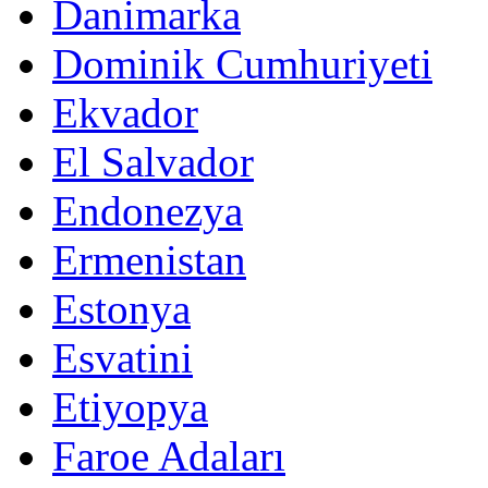
Danimarka
Dominik Cumhuriyeti
Ekvador
El Salvador
Endonezya
Ermenistan
Estonya
Esvatini
Etiyopya
Faroe Adaları