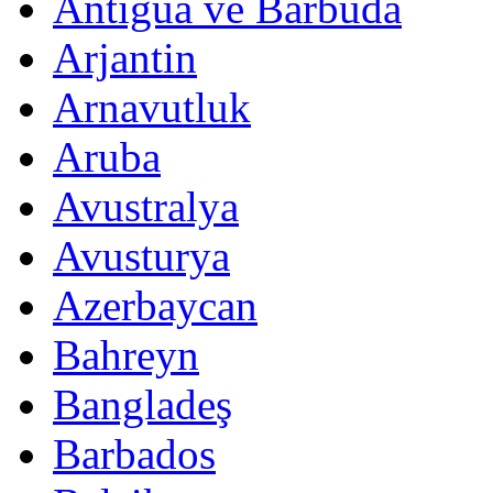
Antigua ve Barbuda
Arjantin
Arnavutluk
Aruba
Avustralya
Avusturya
Azerbaycan
Bahreyn
Bangladeş
Barbados