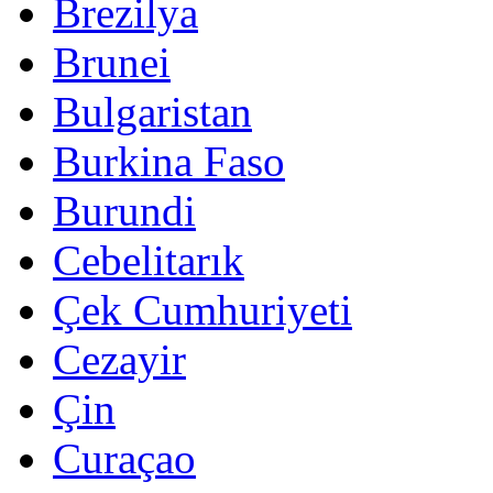
Brezilya
Brunei
Bulgaristan
Burkina Faso
Burundi
Cebelitarık
Çek Cumhuriyeti
Cezayir
Çin
Curaçao