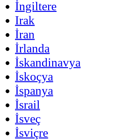
İngiltere
Irak
İran
İrlanda
İskandinavya
İskoçya
İspanya
İsrail
İsveç
İsviçre