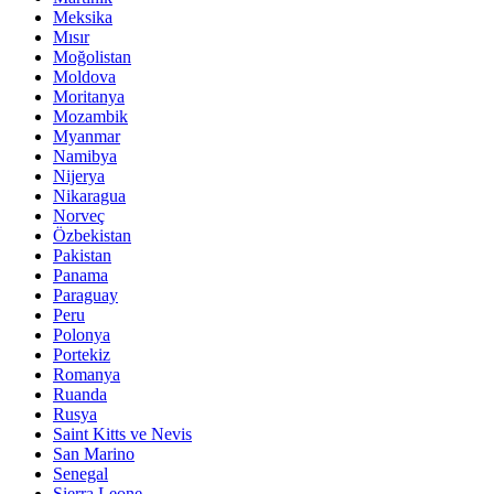
Meksika
Mısır
Moğolistan
Moldova
Moritanya
Mozambik
Myanmar
Namibya
Nijerya
Nikaragua
Norveç
Özbekistan
Pakistan
Panama
Paraguay
Peru
Polonya
Portekiz
Romanya
Ruanda
Rusya
Saint Kitts ve Nevis
San Marino
Senegal
Sierra Leone