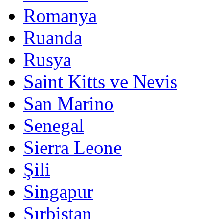
Romanya
Ruanda
Rusya
Saint Kitts ve Nevis
San Marino
Senegal
Sierra Leone
Şili
Singapur
Sırbistan