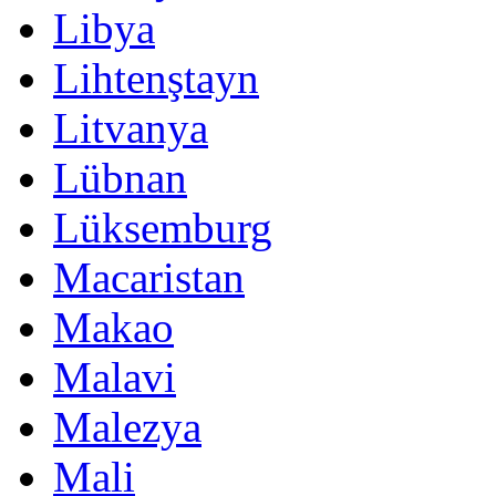
Libya
Lihtenştayn
Litvanya
Lübnan
Lüksemburg
Macaristan
Makao
Malavi
Malezya
Mali