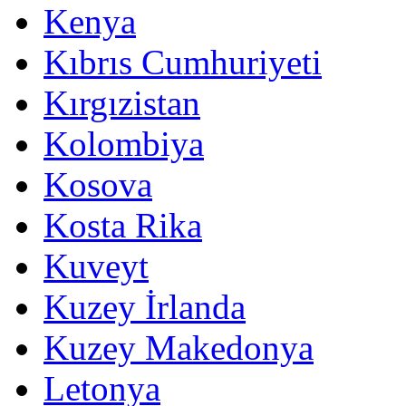
Kenya
Kıbrıs Cumhuriyeti
Kırgızistan
Kolombiya
Kosova
Kosta Rika
Kuveyt
Kuzey İrlanda
Kuzey Makedonya
Letonya