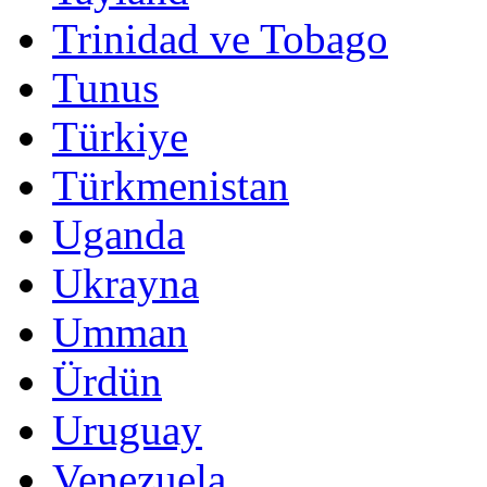
Trinidad ve Tobago
Tunus
Türkiye
Türkmenistan
Uganda
Ukrayna
Umman
Ürdün
Uruguay
Venezuela