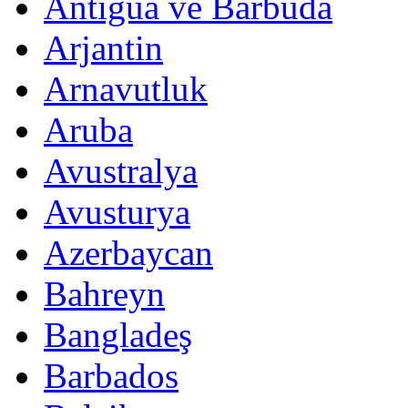
Antigua ve Barbuda
Arjantin
Arnavutluk
Aruba
Avustralya
Avusturya
Azerbaycan
Bahreyn
Bangladeş
Barbados