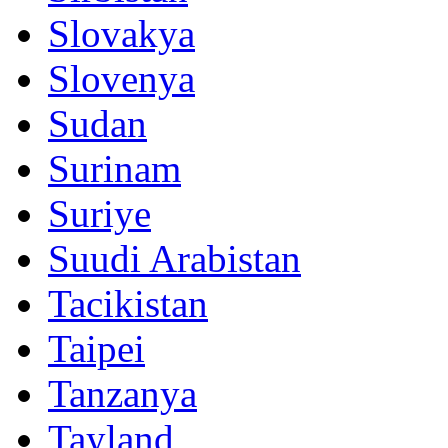
Slovakya
Slovenya
Sudan
Surinam
Suriye
Suudi Arabistan
Tacikistan
Taipei
Tanzanya
Tayland