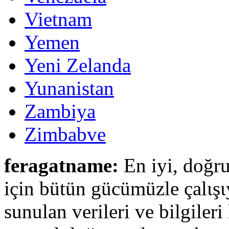
Vietnam
Yemen
Yeni Zelanda
Yunanistan
Zambiya
Zimbabve
feragatname:
En iyi, doğru
için bütün gücümüzle çalιşι
sunulan verileri ve bilgileri