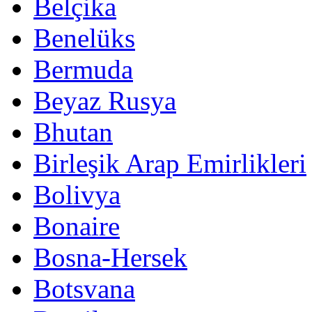
Belçika
Benelüks
Bermuda
Beyaz Rusya
Bhutan
Birleşik Arap Emirlikleri
Bolivya
Bonaire
Bosna-Hersek
Botsvana