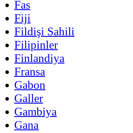
Fas
Fiji
Fildişi Sahili
Filipinler
Finlandiya
Fransa
Gabon
Galler
Gambiya
Gana