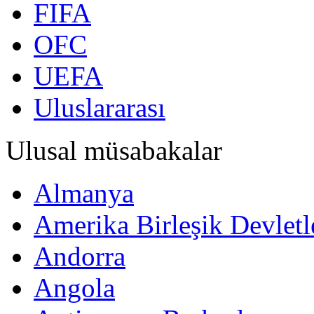
FIFA
OFC
UEFA
Uluslararası
Ulusal müsabakalar
Almanya
Amerika Birleşik Devletl
Andorra
Angola