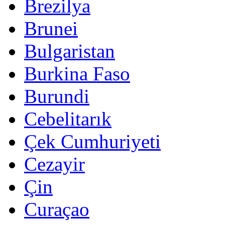
Brezilya
Brunei
Bulgaristan
Burkina Faso
Burundi
Cebelitarık
Çek Cumhuriyeti
Cezayir
Çin
Curaçao