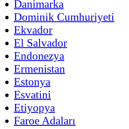
Danimarka
Dominik Cumhuriyeti
Ekvador
El Salvador
Endonezya
Ermenistan
Estonya
Esvatini
Etiyopya
Faroe Adaları