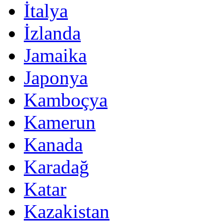
İtalya
İzlanda
Jamaika
Japonya
Kamboçya
Kamerun
Kanada
Karadağ
Katar
Kazakistan