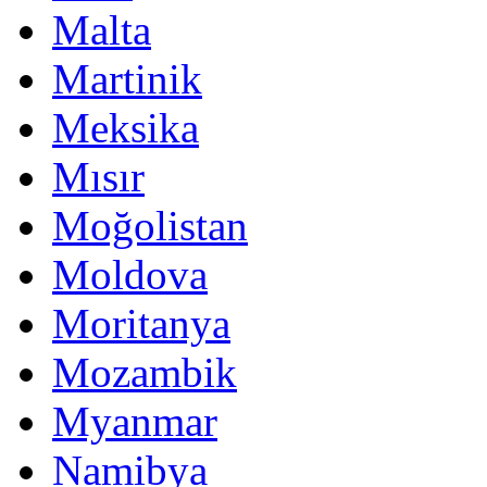
Malta
Martinik
Meksika
Mısır
Moğolistan
Moldova
Moritanya
Mozambik
Myanmar
Namibya