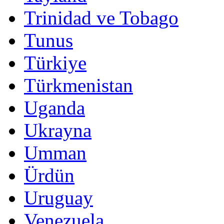
Trinidad ve Tobago
Tunus
Türkiye
Türkmenistan
Uganda
Ukrayna
Umman
Ürdün
Uruguay
Venezuela