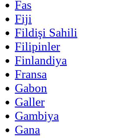
Fas
Fiji
Fildişi Sahili
Filipinler
Finlandiya
Fransa
Gabon
Galler
Gambiya
Gana