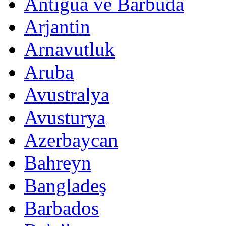
Antigua ve Barbuda
Arjantin
Arnavutluk
Aruba
Avustralya
Avusturya
Azerbaycan
Bahreyn
Bangladeş
Barbados