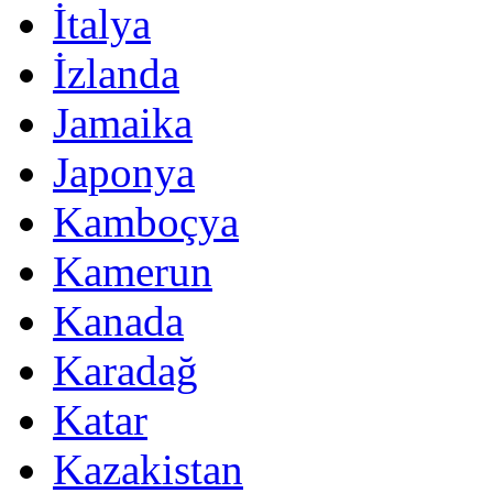
İtalya
İzlanda
Jamaika
Japonya
Kamboçya
Kamerun
Kanada
Karadağ
Katar
Kazakistan