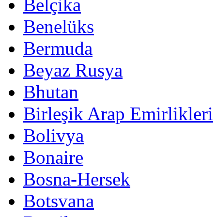
Belçika
Benelüks
Bermuda
Beyaz Rusya
Bhutan
Birleşik Arap Emirlikleri
Bolivya
Bonaire
Bosna-Hersek
Botsvana