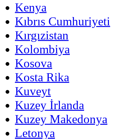
Kenya
Kıbrıs Cumhuriyeti
Kırgızistan
Kolombiya
Kosova
Kosta Rika
Kuveyt
Kuzey İrlanda
Kuzey Makedonya
Letonya