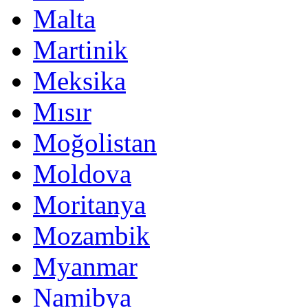
Malta
Martinik
Meksika
Mısır
Moğolistan
Moldova
Moritanya
Mozambik
Myanmar
Namibya