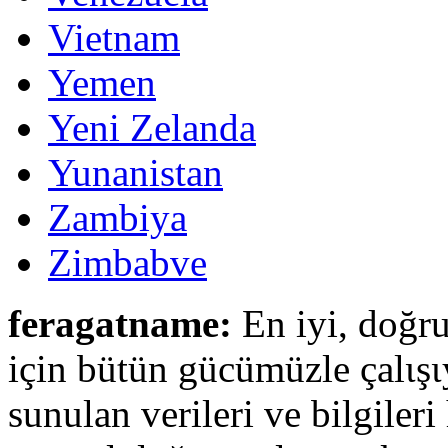
Vietnam
Yemen
Yeni Zelanda
Yunanistan
Zambiya
Zimbabve
feragatname:
En iyi, doğru
için bütün gücümüzle çalιşι
sunulan verileri ve bilgileri