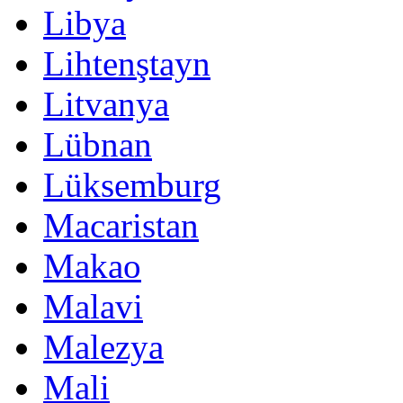
Libya
Lihtenştayn
Litvanya
Lübnan
Lüksemburg
Macaristan
Makao
Malavi
Malezya
Mali