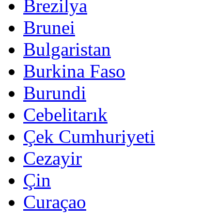
Brezilya
Brunei
Bulgaristan
Burkina Faso
Burundi
Cebelitarık
Çek Cumhuriyeti
Cezayir
Çin
Curaçao