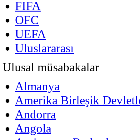
FIFA
OFC
UEFA
Uluslararası
Ulusal müsabakalar
Almanya
Amerika Birleşik Devletl
Andorra
Angola