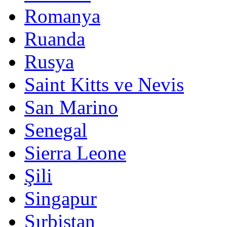
Romanya
Ruanda
Rusya
Saint Kitts ve Nevis
San Marino
Senegal
Sierra Leone
Şili
Singapur
Sırbistan