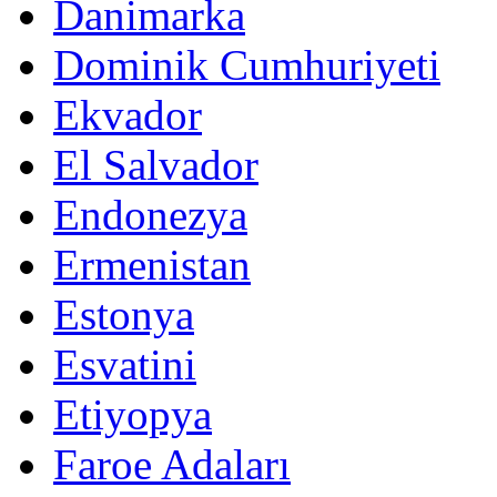
Danimarka
Dominik Cumhuriyeti
Ekvador
El Salvador
Endonezya
Ermenistan
Estonya
Esvatini
Etiyopya
Faroe Adaları