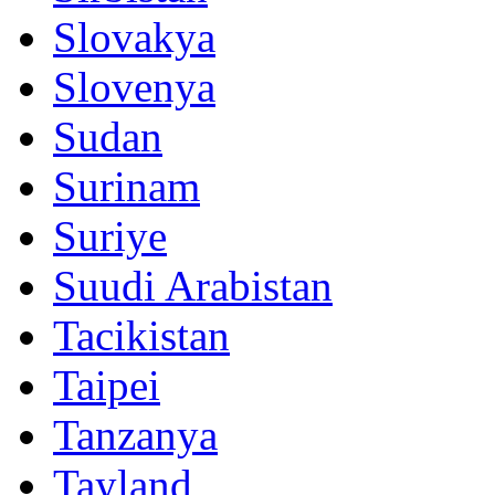
Slovakya
Slovenya
Sudan
Surinam
Suriye
Suudi Arabistan
Tacikistan
Taipei
Tanzanya
Tayland