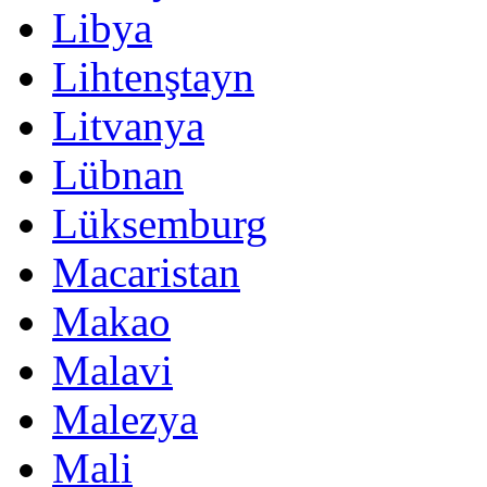
Libya
Lihtenştayn
Litvanya
Lübnan
Lüksemburg
Macaristan
Makao
Malavi
Malezya
Mali