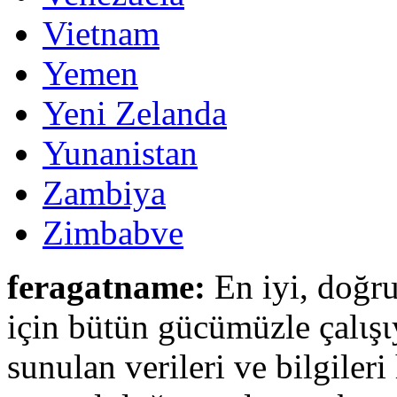
Vietnam
Yemen
Yeni Zelanda
Yunanistan
Zambiya
Zimbabve
feragatname:
En iyi, doğru
için bütün gücümüzle çalιşι
sunulan verileri ve bilgileri