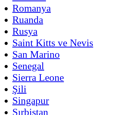
Romanya
Ruanda
Rusya
Saint Kitts ve Nevis
San Marino
Senegal
Sierra Leone
Şili
Singapur
Sırbistan