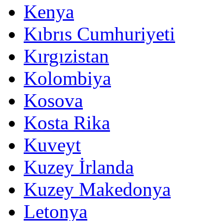
Kenya
Kıbrıs Cumhuriyeti
Kırgızistan
Kolombiya
Kosova
Kosta Rika
Kuveyt
Kuzey İrlanda
Kuzey Makedonya
Letonya