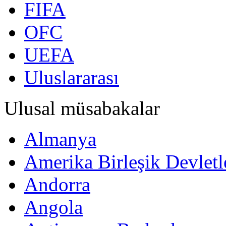
FIFA
OFC
UEFA
Uluslararası
Ulusal müsabakalar
Almanya
Amerika Birleşik Devletl
Andorra
Angola