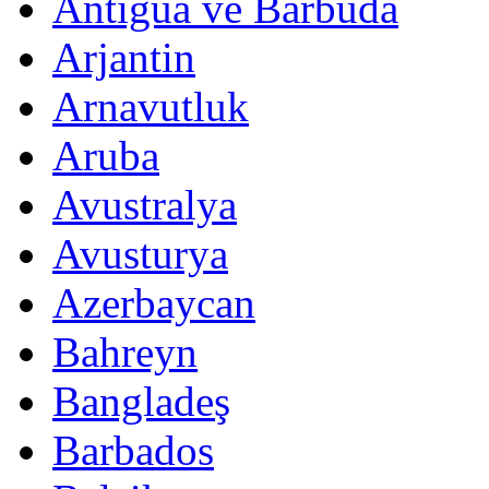
Antigua ve Barbuda
Arjantin
Arnavutluk
Aruba
Avustralya
Avusturya
Azerbaycan
Bahreyn
Bangladeş
Barbados