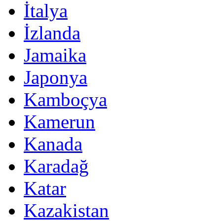
İtalya
İzlanda
Jamaika
Japonya
Kamboçya
Kamerun
Kanada
Karadağ
Katar
Kazakistan