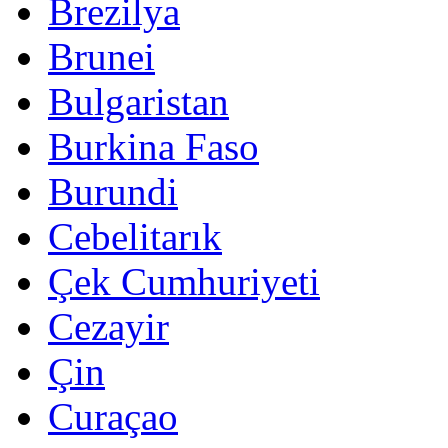
Brezilya
Brunei
Bulgaristan
Burkina Faso
Burundi
Cebelitarık
Çek Cumhuriyeti
Cezayir
Çin
Curaçao