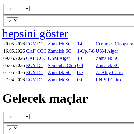
hepsini göster
20.05.2026
EGY D1
Zamalek SC
1-0
Ceramica Cleopatra
16.05.2026
CAF CCC
Zamalek SC
1-0/p.7-8
USM Alger
09.05.2026
CAF CCC
USM Alger
1-0
Zamalek SC
05.05.2026
EGY D1
Semouha Club
0-1
Zamalek SC
01.05.2026
EGY D1
Zamalek SC
0-3
Al Ahly Cairo
27.04.2026
EGY D1
Zamalek SC
0-0
ENPPI Cairo
Gelecek maçlar