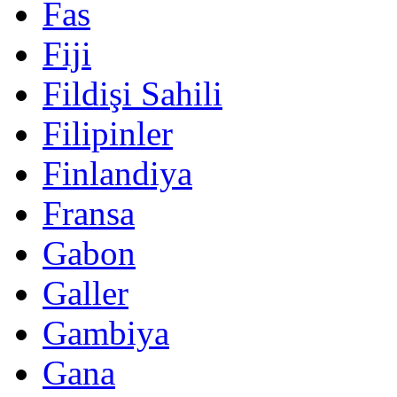
Fas
Fiji
Fildişi Sahili
Filipinler
Finlandiya
Fransa
Gabon
Galler
Gambiya
Gana