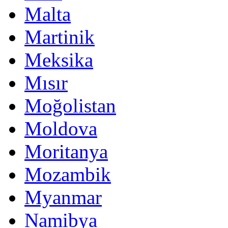
Malta
Martinik
Meksika
Mısır
Moğolistan
Moldova
Moritanya
Mozambik
Myanmar
Namibya