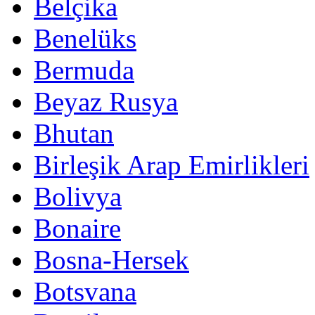
Belçika
Benelüks
Bermuda
Beyaz Rusya
Bhutan
Birleşik Arap Emirlikleri
Bolivya
Bonaire
Bosna-Hersek
Botsvana