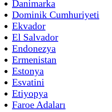
Danimarka
Dominik Cumhuriyeti
Ekvador
El Salvador
Endonezya
Ermenistan
Estonya
Esvatini
Etiyopya
Faroe Adaları