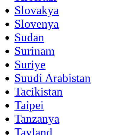
Slovakya
Slovenya
Sudan
Surinam
Suriye
Suudi Arabistan
Tacikistan
Taipei
Tanzanya
Tayland