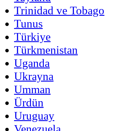
Trinidad ve Tobago
Tunus
Türkiye
Türkmenistan
Uganda
Ukrayna
Umman
Ürdün
Uruguay
Venezuela