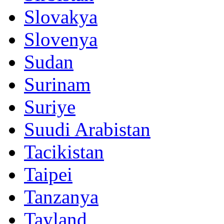
Slovakya
Slovenya
Sudan
Surinam
Suriye
Suudi Arabistan
Tacikistan
Taipei
Tanzanya
Tayland