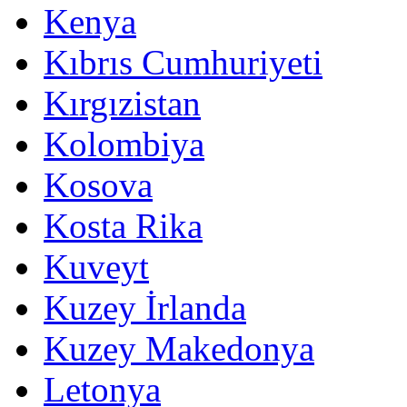
Kenya
Kıbrıs Cumhuriyeti
Kırgızistan
Kolombiya
Kosova
Kosta Rika
Kuveyt
Kuzey İrlanda
Kuzey Makedonya
Letonya