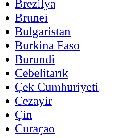
Brezilya
Brunei
Bulgaristan
Burkina Faso
Burundi
Cebelitarık
Çek Cumhuriyeti
Cezayir
Çin
Curaçao