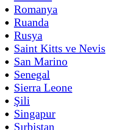
Romanya
Ruanda
Rusya
Saint Kitts ve Nevis
San Marino
Senegal
Sierra Leone
Şili
Singapur
Sırbistan