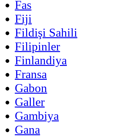
Fas
Fiji
Fildişi Sahili
Filipinler
Finlandiya
Fransa
Gabon
Galler
Gambiya
Gana