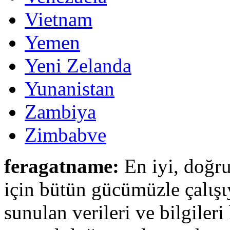
Vietnam
Yemen
Yeni Zelanda
Yunanistan
Zambiya
Zimbabve
feragatname:
En iyi, doğru
için bütün gücümüzle çalιşι
sunulan verileri ve bilgileri