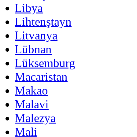
Libya
Lihtenştayn
Litvanya
Lübnan
Lüksemburg
Macaristan
Makao
Malavi
Malezya
Mali