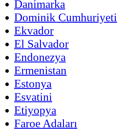
Danimarka
Dominik Cumhuriyeti
Ekvador
El Salvador
Endonezya
Ermenistan
Estonya
Esvatini
Etiyopya
Faroe Adaları