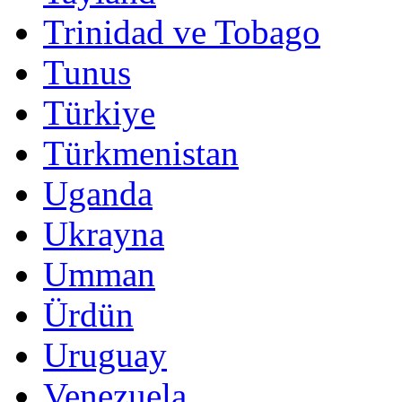
Trinidad ve Tobago
Tunus
Türkiye
Türkmenistan
Uganda
Ukrayna
Umman
Ürdün
Uruguay
Venezuela