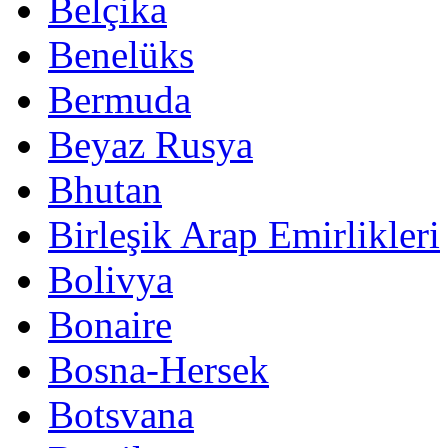
Belçika
Benelüks
Bermuda
Beyaz Rusya
Bhutan
Birleşik Arap Emirlikleri
Bolivya
Bonaire
Bosna-Hersek
Botsvana