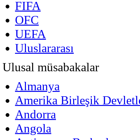
FIFA
OFC
UEFA
Uluslararası
Ulusal müsabakalar
Almanya
Amerika Birleşik Devletl
Andorra
Angola