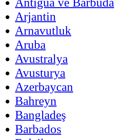
Antigua ve Barbuda
Arjantin
Arnavutluk
Aruba
Avustralya
Avusturya
Azerbaycan
Bahreyn
Bangladeş
Barbados