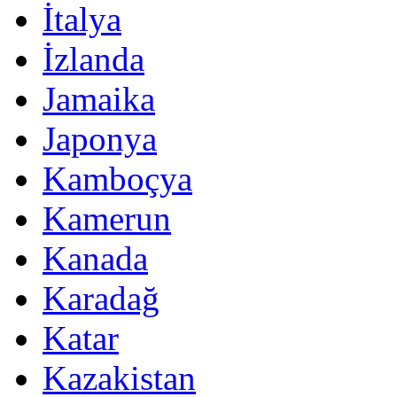
İtalya
İzlanda
Jamaika
Japonya
Kamboçya
Kamerun
Kanada
Karadağ
Katar
Kazakistan