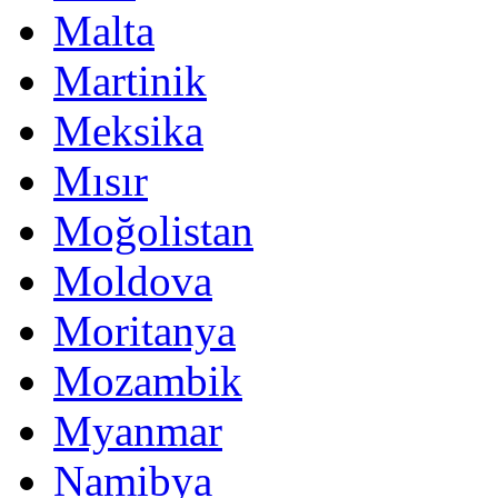
Malta
Martinik
Meksika
Mısır
Moğolistan
Moldova
Moritanya
Mozambik
Myanmar
Namibya