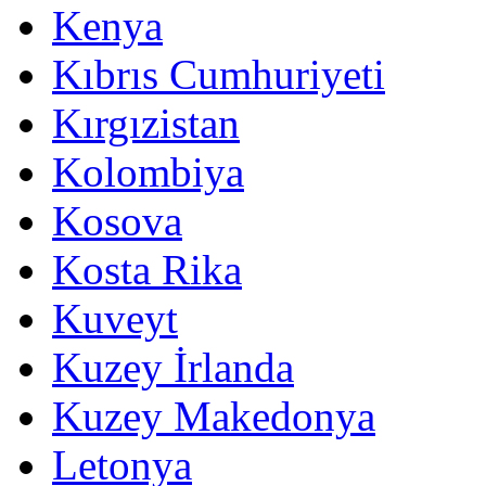
Kenya
Kıbrıs Cumhuriyeti
Kırgızistan
Kolombiya
Kosova
Kosta Rika
Kuveyt
Kuzey İrlanda
Kuzey Makedonya
Letonya