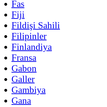
Fas
Fiji
Fildişi Sahili
Filipinler
Finlandiya
Fransa
Gabon
Galler
Gambiya
Gana