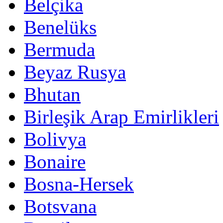
Belçika
Benelüks
Bermuda
Beyaz Rusya
Bhutan
Birleşik Arap Emirlikleri
Bolivya
Bonaire
Bosna-Hersek
Botsvana