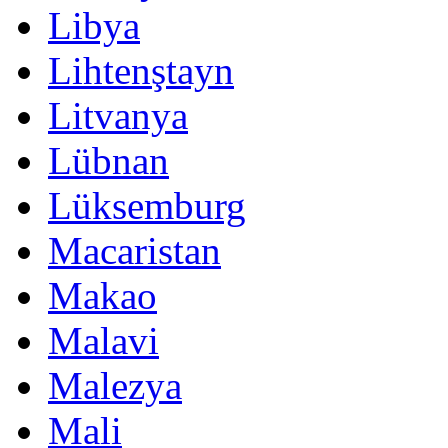
Libya
Lihtenştayn
Litvanya
Lübnan
Lüksemburg
Macaristan
Makao
Malavi
Malezya
Mali