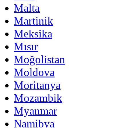
Malta
Martinik
Meksika
Mısır
Moğolistan
Moldova
Moritanya
Mozambik
Myanmar
Namibya