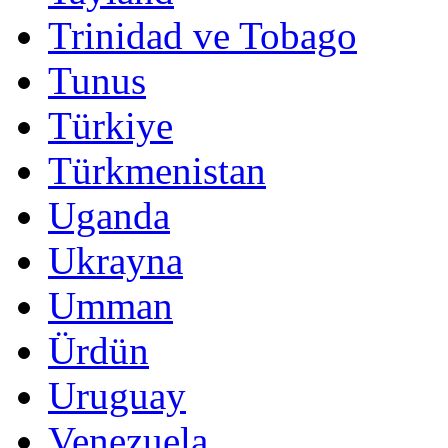
Trinidad ve Tobago
Tunus
Türkiye
Türkmenistan
Uganda
Ukrayna
Umman
Ürdün
Uruguay
Venezuela