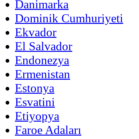
Danimarka
Dominik Cumhuriyeti
Ekvador
El Salvador
Endonezya
Ermenistan
Estonya
Esvatini
Etiyopya
Faroe Adaları