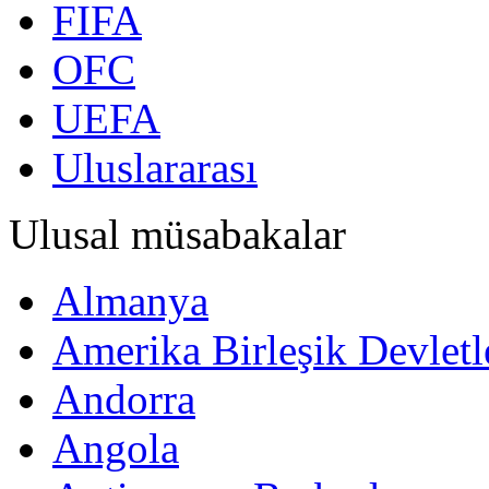
FIFA
OFC
UEFA
Uluslararası
Ulusal müsabakalar
Almanya
Amerika Birleşik Devletl
Andorra
Angola