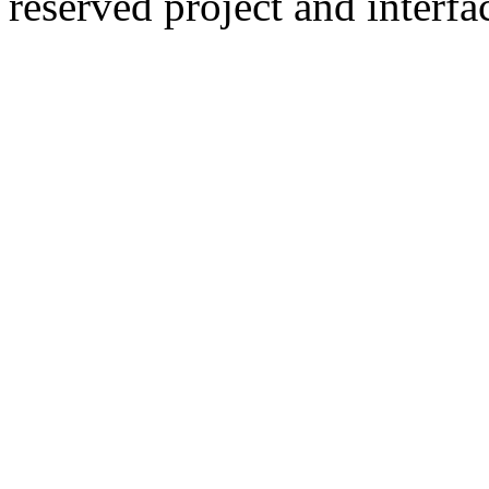
reserved
project and interfa