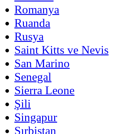
Romanya
Ruanda
Rusya
Saint Kitts ve Nevis
San Marino
Senegal
Sierra Leone
Şili
Singapur
Sırbistan