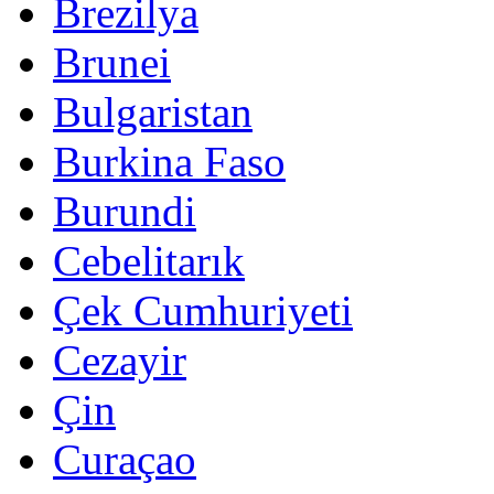
Brezilya
Brunei
Bulgaristan
Burkina Faso
Burundi
Cebelitarık
Çek Cumhuriyeti
Cezayir
Çin
Curaçao