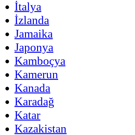
İtalya
İzlanda
Jamaika
Japonya
Kamboçya
Kamerun
Kanada
Karadağ
Katar
Kazakistan