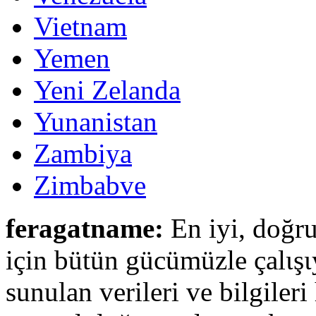
Vietnam
Yemen
Yeni Zelanda
Yunanistan
Zambiya
Zimbabve
feragatname:
En iyi, doğru
için bütün gücümüzle çalιşι
sunulan verileri ve bilgileri