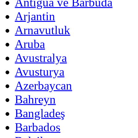
Antigua ve Barbuda
Arjantin
Arnavutluk
Aruba
Avustralya
Avusturya
Azerbaycan
Bahreyn
Bangladeş
Barbados