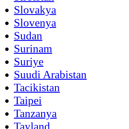
Slovakya
Slovenya
Sudan
Surinam
Suriye
Suudi Arabistan
Tacikistan
Taipei
Tanzanya
Tayland