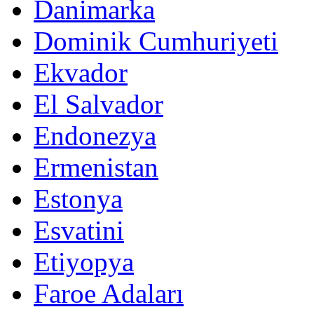
Danimarka
Dominik Cumhuriyeti
Ekvador
El Salvador
Endonezya
Ermenistan
Estonya
Esvatini
Etiyopya
Faroe Adaları