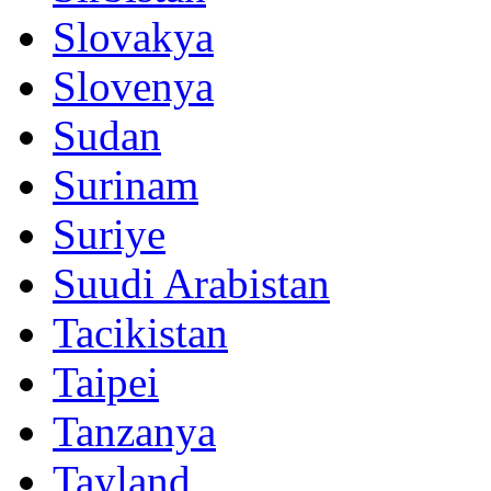
Slovakya
Slovenya
Sudan
Surinam
Suriye
Suudi Arabistan
Tacikistan
Taipei
Tanzanya
Tayland