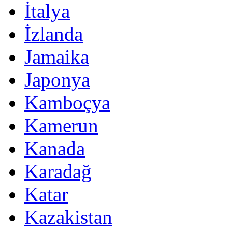
İtalya
İzlanda
Jamaika
Japonya
Kamboçya
Kamerun
Kanada
Karadağ
Katar
Kazakistan