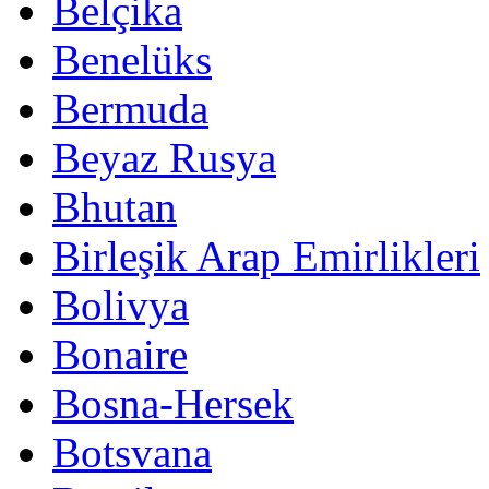
Belçika
Benelüks
Bermuda
Beyaz Rusya
Bhutan
Birleşik Arap Emirlikleri
Bolivya
Bonaire
Bosna-Hersek
Botsvana