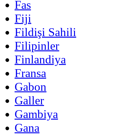
Fas
Fiji
Fildişi Sahili
Filipinler
Finlandiya
Fransa
Gabon
Galler
Gambiya
Gana