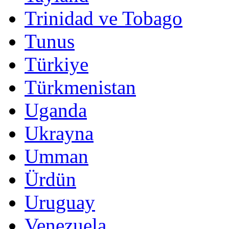
Trinidad ve Tobago
Tunus
Türkiye
Türkmenistan
Uganda
Ukrayna
Umman
Ürdün
Uruguay
Venezuela