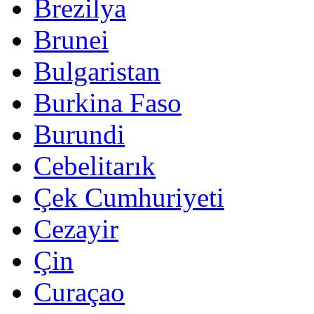
Brezilya
Brunei
Bulgaristan
Burkina Faso
Burundi
Cebelitarık
Çek Cumhuriyeti
Cezayir
Çin
Curaçao