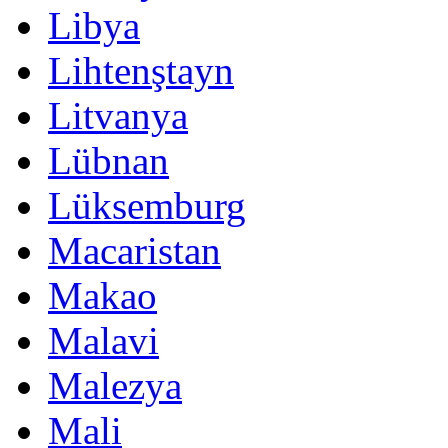
Libya
Lihtenştayn
Litvanya
Lübnan
Lüksemburg
Macaristan
Makao
Malavi
Malezya
Mali