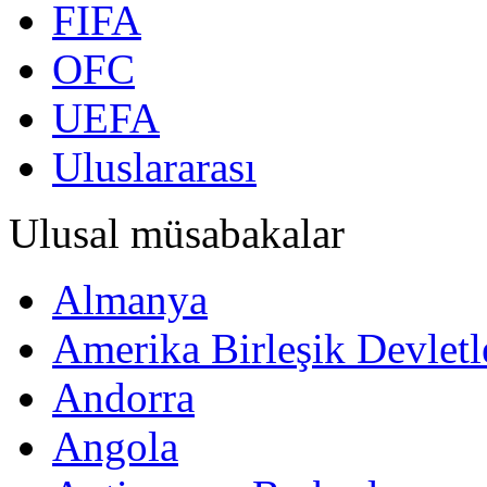
FIFA
OFC
UEFA
Uluslararası
Ulusal müsabakalar
Almanya
Amerika Birleşik Devletl
Andorra
Angola