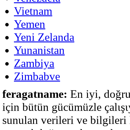
Vietnam
Yemen
Yeni Zelanda
Yunanistan
Zambiya
Zimbabve
feragatname:
En iyi, doğru
için bütün gücümüzle çalιşι
sunulan verileri ve bilgileri