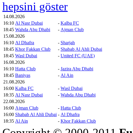
hepsini göster
14.08.2026
16:10
Al Nasr Dubai
-
Kalba FC
18:45
Wahda Abu Dhabi
-
Ajman Club
15.08.2026
16:10
Al Dhafra
-
Sharjah
18:45
Khor Fakkan Club
-
Shabab Al Ahli Dubai
18:45
Wasl Dubai
-
United FC (UAE)
16.08.2026
16:10
Hatta Club
-
Jazira Abu Dhabi
18:45
Baniyas
-
Al Ain
21.08.2026
16:00
Kalba FC
-
Wasl Dubai
18:35
Al Nasr Dubai
-
Wahda Abu Dhabi
22.08.2026
16:00
Ajman Club
-
Hatta Club
16:00
Shabab Al Ahli Dubai
-
Al Dhafra
18:35
Al Ain
-
Khor Fakkan Club
Copyright © 2000-2011
Fu