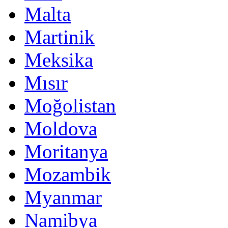
Malta
Martinik
Meksika
Mısır
Moğolistan
Moldova
Moritanya
Mozambik
Myanmar
Namibya