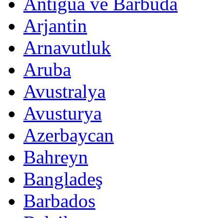
Antigua ve Barbuda
Arjantin
Arnavutluk
Aruba
Avustralya
Avusturya
Azerbaycan
Bahreyn
Bangladeş
Barbados