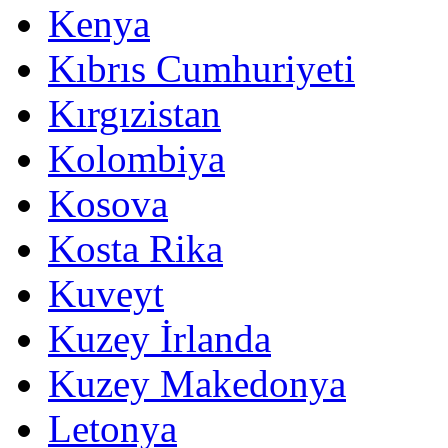
Kenya
Kıbrıs Cumhuriyeti
Kırgızistan
Kolombiya
Kosova
Kosta Rika
Kuveyt
Kuzey İrlanda
Kuzey Makedonya
Letonya