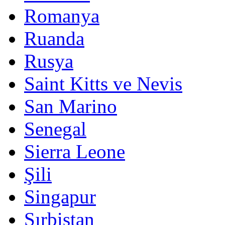
Romanya
Ruanda
Rusya
Saint Kitts ve Nevis
San Marino
Senegal
Sierra Leone
Şili
Singapur
Sırbistan