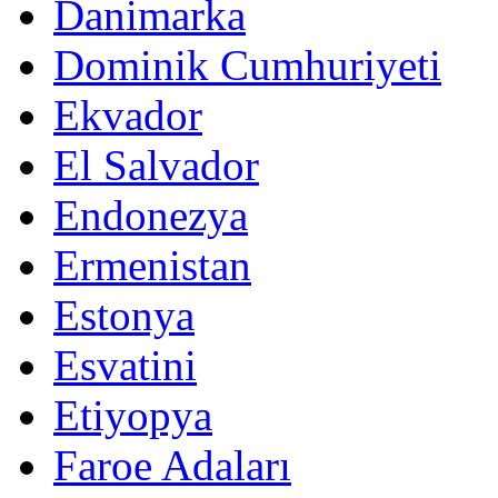
Danimarka
Dominik Cumhuriyeti
Ekvador
El Salvador
Endonezya
Ermenistan
Estonya
Esvatini
Etiyopya
Faroe Adaları