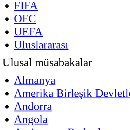
FIFA
OFC
UEFA
Uluslararası
Ulusal müsabakalar
Almanya
Amerika Birleşik Devletl
Andorra
Angola