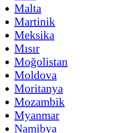
Malta
Martinik
Meksika
Mısır
Moğolistan
Moldova
Moritanya
Mozambik
Myanmar
Namibya