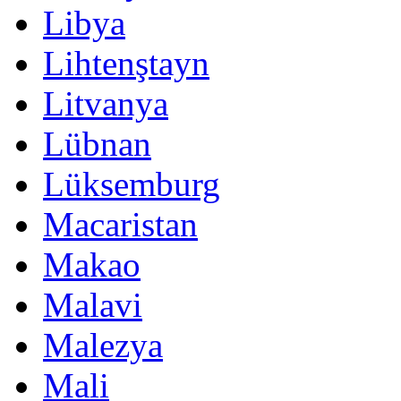
Libya
Lihtenştayn
Litvanya
Lübnan
Lüksemburg
Macaristan
Makao
Malavi
Malezya
Mali