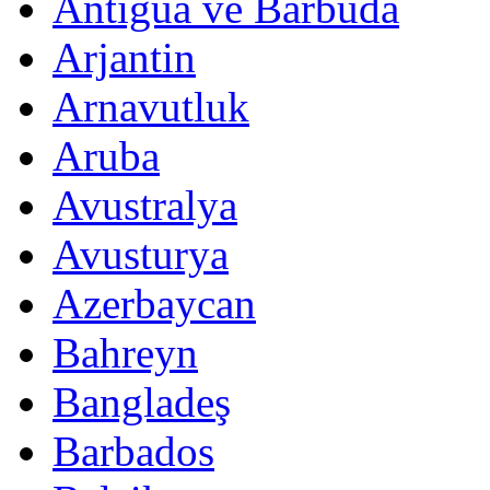
Antigua ve Barbuda
Arjantin
Arnavutluk
Aruba
Avustralya
Avusturya
Azerbaycan
Bahreyn
Bangladeş
Barbados