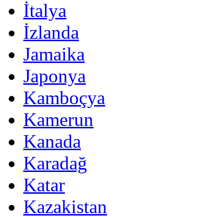
İtalya
İzlanda
Jamaika
Japonya
Kamboçya
Kamerun
Kanada
Karadağ
Katar
Kazakistan