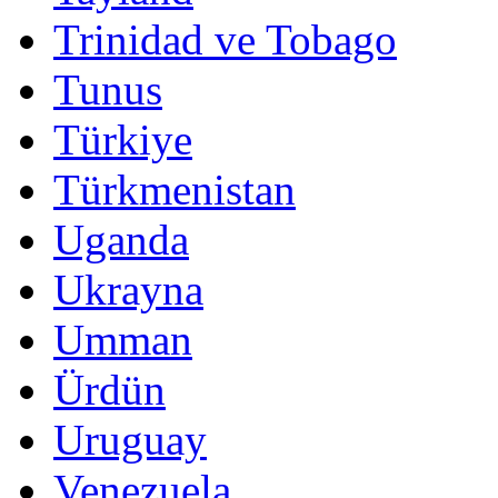
Trinidad ve Tobago
Tunus
Türkiye
Türkmenistan
Uganda
Ukrayna
Umman
Ürdün
Uruguay
Venezuela