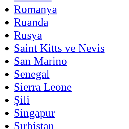
Romanya
Ruanda
Rusya
Saint Kitts ve Nevis
San Marino
Senegal
Sierra Leone
Şili
Singapur
Sırbistan