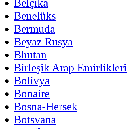
Belçika
Benelüks
Bermuda
Beyaz Rusya
Bhutan
Birleşik Arap Emirlikleri
Bolivya
Bonaire
Bosna-Hersek
Botsvana