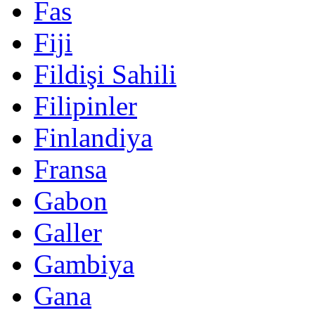
Fas
Fiji
Fildişi Sahili
Filipinler
Finlandiya
Fransa
Gabon
Galler
Gambiya
Gana