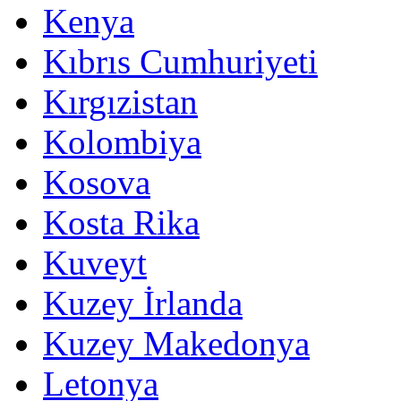
Kenya
Kıbrıs Cumhuriyeti
Kırgızistan
Kolombiya
Kosova
Kosta Rika
Kuveyt
Kuzey İrlanda
Kuzey Makedonya
Letonya