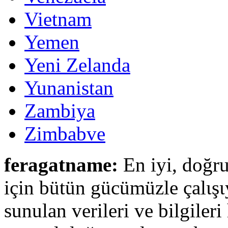
Vietnam
Yemen
Yeni Zelanda
Yunanistan
Zambiya
Zimbabve
feragatname:
En iyi, doğru
için bütün gücümüzle çalιşι
sunulan verileri ve bilgileri