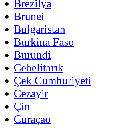
Brezilya
Brunei
Bulgaristan
Burkina Faso
Burundi
Cebelitarık
Çek Cumhuriyeti
Cezayir
Çin
Curaçao