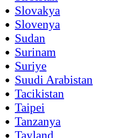
Slovakya
Slovenya
Sudan
Surinam
Suriye
Suudi Arabistan
Tacikistan
Taipei
Tanzanya
Tayland