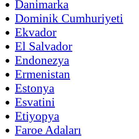
Danimarka
Dominik Cumhuriyeti
Ekvador
El Salvador
Endonezya
Ermenistan
Estonya
Esvatini
Etiyopya
Faroe Adaları