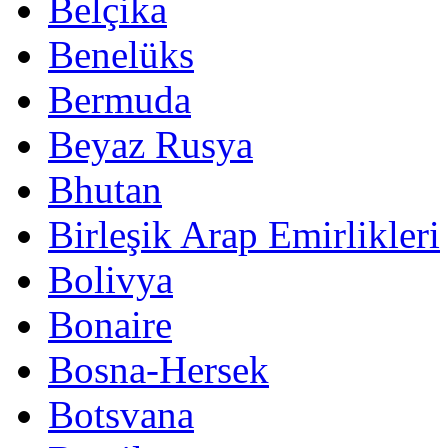
Belçika
Benelüks
Bermuda
Beyaz Rusya
Bhutan
Birleşik Arap Emirlikleri
Bolivya
Bonaire
Bosna-Hersek
Botsvana