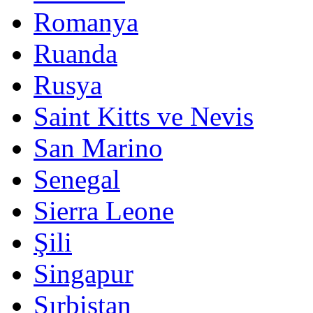
Romanya
Ruanda
Rusya
Saint Kitts ve Nevis
San Marino
Senegal
Sierra Leone
Şili
Singapur
Sırbistan