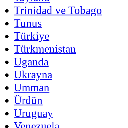
Trinidad ve Tobago
Tunus
Türkiye
Türkmenistan
Uganda
Ukrayna
Umman
Ürdün
Uruguay
Venezuela