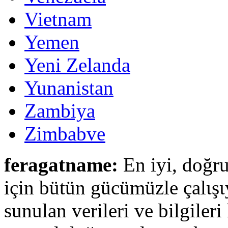
Vietnam
Yemen
Yeni Zelanda
Yunanistan
Zambiya
Zimbabve
feragatname:
En iyi, doğru
için bütün gücümüzle çalιşι
sunulan verileri ve bilgileri