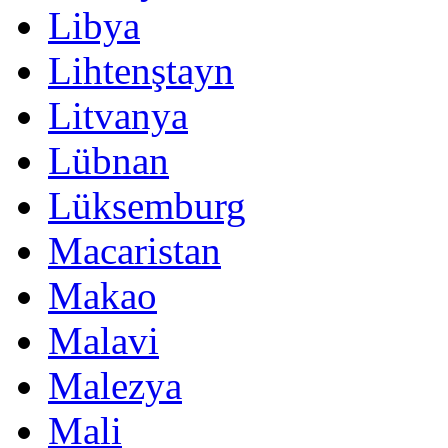
Libya
Lihtenştayn
Litvanya
Lübnan
Lüksemburg
Macaristan
Makao
Malavi
Malezya
Mali