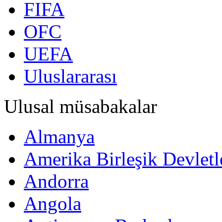
FIFA
OFC
UEFA
Uluslararası
Ulusal müsabakalar
Almanya
Amerika Birleşik Devletl
Andorra
Angola