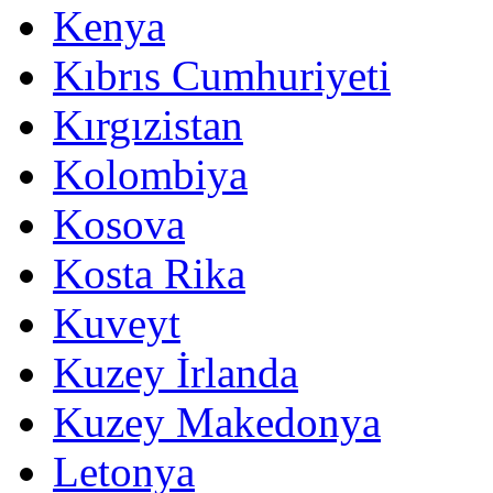
Kenya
Kıbrıs Cumhuriyeti
Kırgızistan
Kolombiya
Kosova
Kosta Rika
Kuveyt
Kuzey İrlanda
Kuzey Makedonya
Letonya