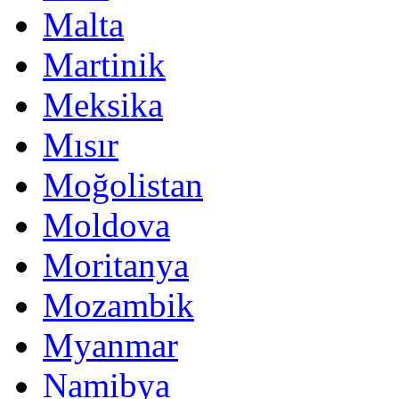
Malta
Martinik
Meksika
Mısır
Moğolistan
Moldova
Moritanya
Mozambik
Myanmar
Namibya