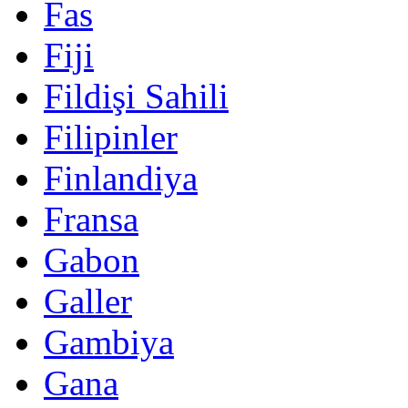
Fas
Fiji
Fildişi Sahili
Filipinler
Finlandiya
Fransa
Gabon
Galler
Gambiya
Gana