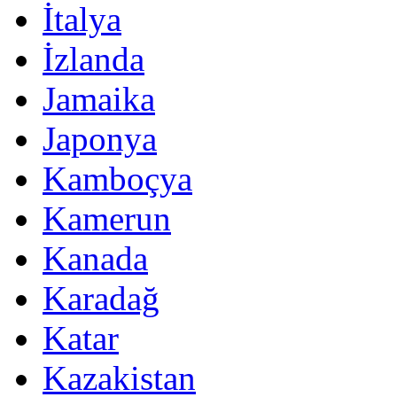
İtalya
İzlanda
Jamaika
Japonya
Kamboçya
Kamerun
Kanada
Karadağ
Katar
Kazakistan