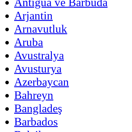
Antigua ve Barbuda
Arjantin
Arnavutluk
Aruba
Avustralya
Avusturya
Azerbaycan
Bahreyn
Bangladeş
Barbados