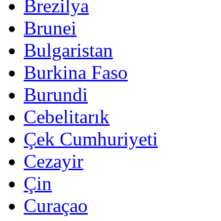
Brezilya
Brunei
Bulgaristan
Burkina Faso
Burundi
Cebelitarık
Çek Cumhuriyeti
Cezayir
Çin
Curaçao