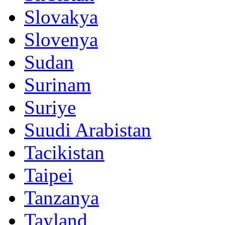
Slovakya
Slovenya
Sudan
Surinam
Suriye
Suudi Arabistan
Tacikistan
Taipei
Tanzanya
Tayland