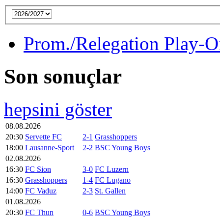
Prom./Relegation Play-O
Son sonuçlar
hepsini göster
08.08.2026
20:30
Servette FC
2-1
Grasshoppers
18:00
Lausanne-Sport
2-2
BSC Young Boys
02.08.2026
16:30
FC Sion
3-0
FC Luzern
16:30
Grasshoppers
1-4
FC Lugano
14:00
FC Vaduz
2-3
St. Gallen
01.08.2026
20:30
FC Thun
0-6
BSC Young Boys