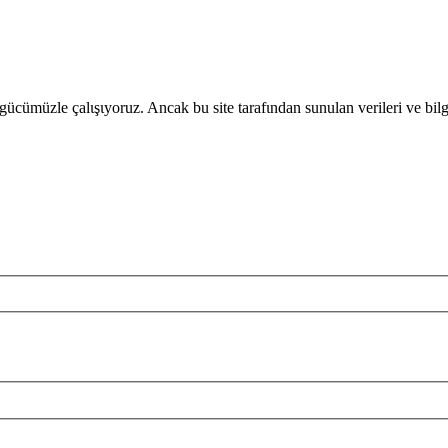
gücümüzle çalιşιyoruz. Ancak bu site tarafιndan sunulan verileri ve bil