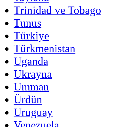
Trinidad ve Tobago
Tunus
Türkiye
Türkmenistan
Uganda
Ukrayna
Umman
Ürdün
Uruguay
Venezuela