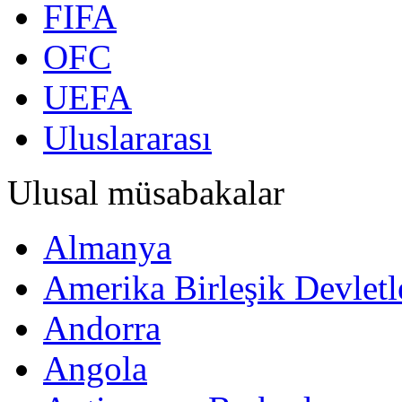
FIFA
OFC
UEFA
Uluslararası
Ulusal müsabakalar
Almanya
Amerika Birleşik Devletl
Andorra
Angola