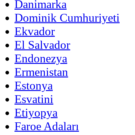
Danimarka
Dominik Cumhuriyeti
Ekvador
El Salvador
Endonezya
Ermenistan
Estonya
Esvatini
Etiyopya
Faroe Adaları