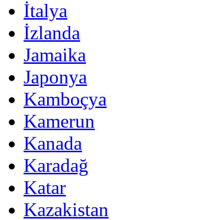
İtalya
İzlanda
Jamaika
Japonya
Kamboçya
Kamerun
Kanada
Karadağ
Katar
Kazakistan