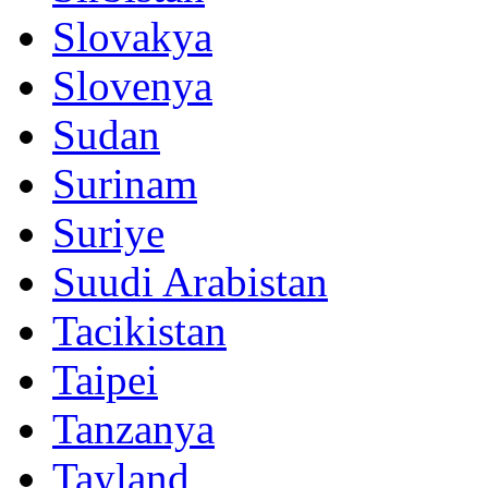
Slovakya
Slovenya
Sudan
Surinam
Suriye
Suudi Arabistan
Tacikistan
Taipei
Tanzanya
Tayland