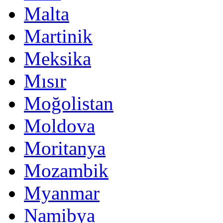
Malta
Martinik
Meksika
Mısır
Moğolistan
Moldova
Moritanya
Mozambik
Myanmar
Namibya