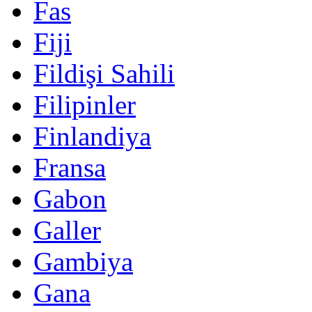
Fas
Fiji
Fildişi Sahili
Filipinler
Finlandiya
Fransa
Gabon
Galler
Gambiya
Gana