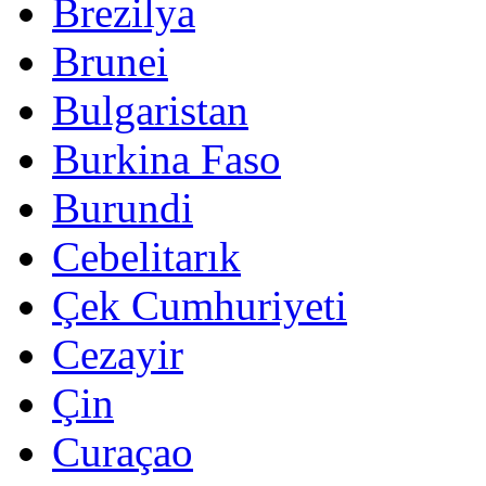
Brezilya
Brunei
Bulgaristan
Burkina Faso
Burundi
Cebelitarık
Çek Cumhuriyeti
Cezayir
Çin
Curaçao