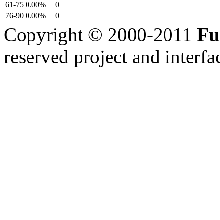
61-75
0.00%
0
76-90
0.00%
0
Copyright © 2000-2011
Fu
reserved
project and interfa