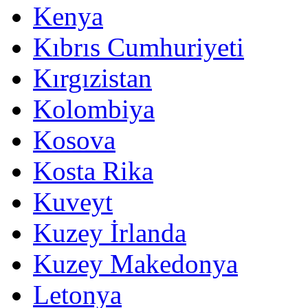
Kenya
Kıbrıs Cumhuriyeti
Kırgızistan
Kolombiya
Kosova
Kosta Rika
Kuveyt
Kuzey İrlanda
Kuzey Makedonya
Letonya