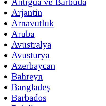
Antigua ve Barbuda
Arjantin
Arnavutluk
Aruba
Avustralya
Avusturya
Azerbaycan
Bahreyn
Bangladeş
Barbados