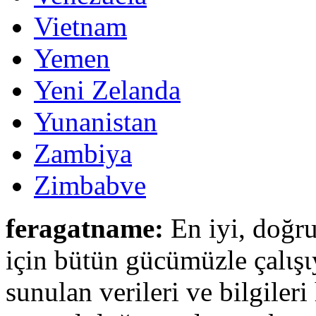
Vietnam
Yemen
Yeni Zelanda
Yunanistan
Zambiya
Zimbabve
feragatname:
En iyi, doğru
için bütün gücümüzle çalιşι
sunulan verileri ve bilgileri