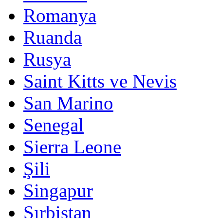
Romanya
Ruanda
Rusya
Saint Kitts ve Nevis
San Marino
Senegal
Sierra Leone
Şili
Singapur
Sırbistan