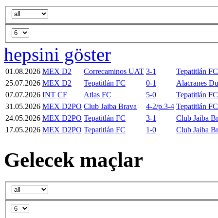
hepsini göster
01.08.2026
MEX D2
Correcaminos UAT
3-1
Tepatitlán FC
25.07.2026
MEX D2
Tepatitlán FC
0-1
Alacranes D
07.07.2026
INT CF
Atlas FC
5-0
Tepatitlán FC
31.05.2026
MEX D2PO
Club Jaiba Brava
4-2/p.3-4
Tepatitlán FC
24.05.2026
MEX D2PO
Tepatitlán FC
3-1
Club Jaiba B
17.05.2026
MEX D2PO
Tepatitlán FC
1-0
Club Jaiba B
Gelecek maçlar