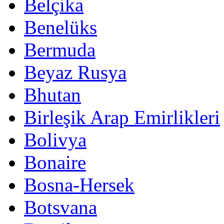
Belçika
Benelüks
Bermuda
Beyaz Rusya
Bhutan
Birleşik Arap Emirlikleri
Bolivya
Bonaire
Bosna-Hersek
Botsvana