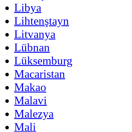
Libya
Lihtenştayn
Litvanya
Lübnan
Lüksemburg
Macaristan
Makao
Malavi
Malezya
Mali