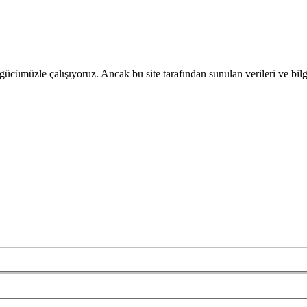
gücümüzle çalιşιyoruz. Ancak bu site tarafιndan sunulan verileri ve bil