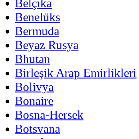
Belçika
Benelüks
Bermuda
Beyaz Rusya
Bhutan
Birleşik Arap Emirlikleri
Bolivya
Bonaire
Bosna-Hersek
Botsvana