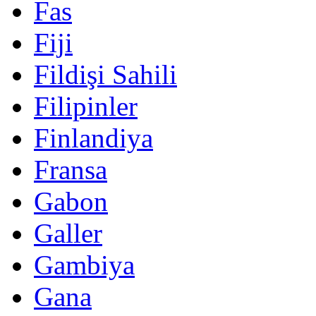
Fas
Fiji
Fildişi Sahili
Filipinler
Finlandiya
Fransa
Gabon
Galler
Gambiya
Gana