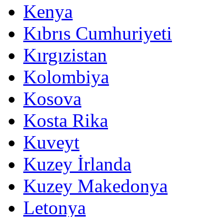
Kenya
Kıbrıs Cumhuriyeti
Kırgızistan
Kolombiya
Kosova
Kosta Rika
Kuveyt
Kuzey İrlanda
Kuzey Makedonya
Letonya