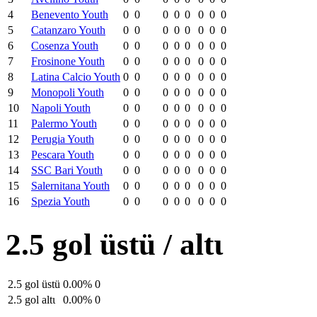
4
Benevento Youth
0
0
0
0
0
0
0
0
5
Catanzaro Youth
0
0
0
0
0
0
0
0
6
Cosenza Youth
0
0
0
0
0
0
0
0
7
Frosinone Youth
0
0
0
0
0
0
0
0
8
Latina Calcio Youth
0
0
0
0
0
0
0
0
9
Monopoli Youth
0
0
0
0
0
0
0
0
10
Napoli Youth
0
0
0
0
0
0
0
0
11
Palermo Youth
0
0
0
0
0
0
0
0
12
Perugia Youth
0
0
0
0
0
0
0
0
13
Pescara Youth
0
0
0
0
0
0
0
0
14
SSC Bari Youth
0
0
0
0
0
0
0
0
15
Salernitana Youth
0
0
0
0
0
0
0
0
16
Spezia Youth
0
0
0
0
0
0
0
0
2.5 gol üstü / altι
2.5 gol üstü
0.00%
0
2.5 gol altι
0.00%
0