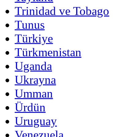
Trinidad ve Tobago
Tunus
Türkiye
Türkmenistan
Uganda
Ukrayna
Umman
Ürdün
Uruguay
Venezuela