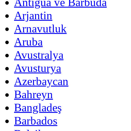
Antigua ve Barbuda
Arjantin
Arnavutluk
Aruba
Avustralya
Avusturya
Azerbaycan
Bahreyn
Bangladeş
Barbados