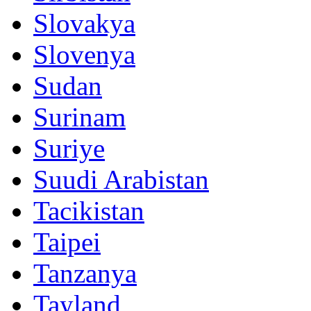
Slovakya
Slovenya
Sudan
Surinam
Suriye
Suudi Arabistan
Tacikistan
Taipei
Tanzanya
Tayland