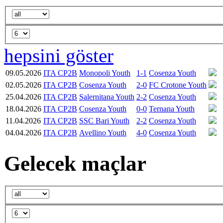
hepsini göster
09.05.2026
ITA CP2B
Monopoli Youth
1-1
Cosenza Youth
02.05.2026
ITA CP2B
Cosenza Youth
2-0
FC Crotone Youth
25.04.2026
ITA CP2B
Salernitana Youth
2-2
Cosenza Youth
18.04.2026
ITA CP2B
Cosenza Youth
0-0
Ternana Youth
11.04.2026
ITA CP2B
SSC Bari Youth
2-2
Cosenza Youth
04.04.2026
ITA CP2B
Avellino Youth
4-0
Cosenza Youth
Gelecek maçlar