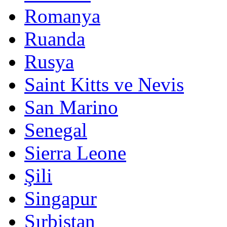
Romanya
Ruanda
Rusya
Saint Kitts ve Nevis
San Marino
Senegal
Sierra Leone
Şili
Singapur
Sırbistan