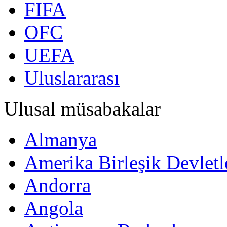
FIFA
OFC
UEFA
Uluslararası
Ulusal müsabakalar
Almanya
Amerika Birleşik Devletl
Andorra
Angola