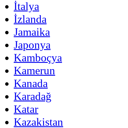
İtalya
İzlanda
Jamaika
Japonya
Kamboçya
Kamerun
Kanada
Karadağ
Katar
Kazakistan