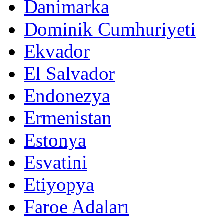
Danimarka
Dominik Cumhuriyeti
Ekvador
El Salvador
Endonezya
Ermenistan
Estonya
Esvatini
Etiyopya
Faroe Adaları