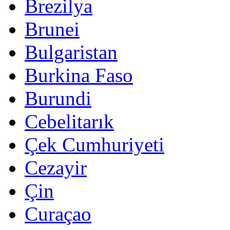
Brezilya
Brunei
Bulgaristan
Burkina Faso
Burundi
Cebelitarık
Çek Cumhuriyeti
Cezayir
Çin
Curaçao