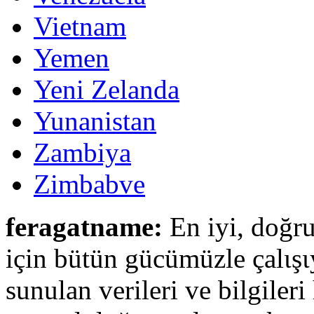
Vietnam
Yemen
Yeni Zelanda
Yunanistan
Zambiya
Zimbabve
feragatname:
En iyi, doğru
için bütün gücümüzle çalιşι
sunulan verileri ve bilgileri