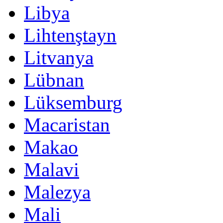
Libya
Lihtenştayn
Litvanya
Lübnan
Lüksemburg
Macaristan
Makao
Malavi
Malezya
Mali