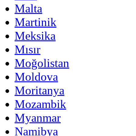
Malta
Martinik
Meksika
Mısır
Moğolistan
Moldova
Moritanya
Mozambik
Myanmar
Namibya