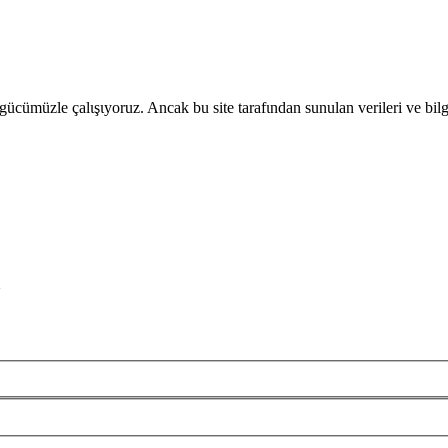
gücümüzle çalιşιyoruz. Ancak bu site tarafιndan sunulan verileri ve bil