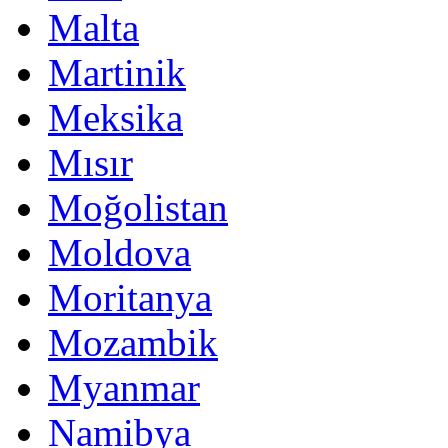
Malta
Martinik
Meksika
Mısır
Moğolistan
Moldova
Moritanya
Mozambik
Myanmar
Namibya