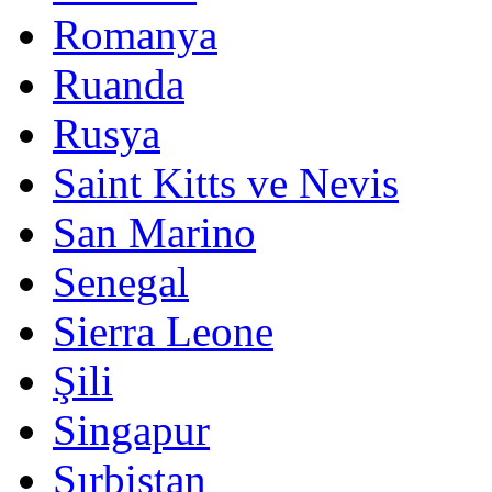
Romanya
Ruanda
Rusya
Saint Kitts ve Nevis
San Marino
Senegal
Sierra Leone
Şili
Singapur
Sırbistan