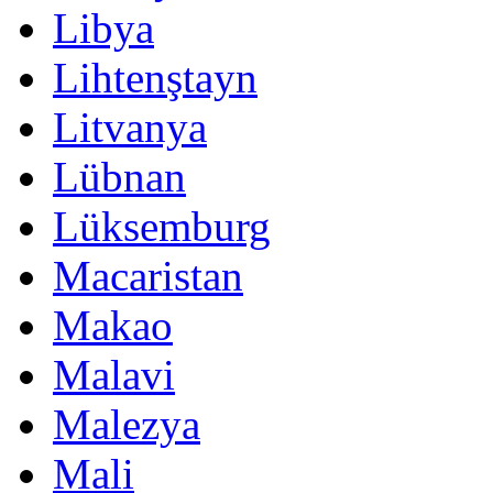
Libya
Lihtenştayn
Litvanya
Lübnan
Lüksemburg
Macaristan
Makao
Malavi
Malezya
Mali