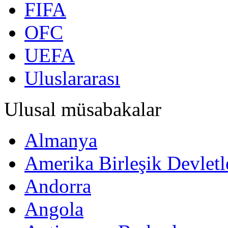
FIFA
OFC
UEFA
Uluslararası
Ulusal müsabakalar
Almanya
Amerika Birleşik Devletl
Andorra
Angola