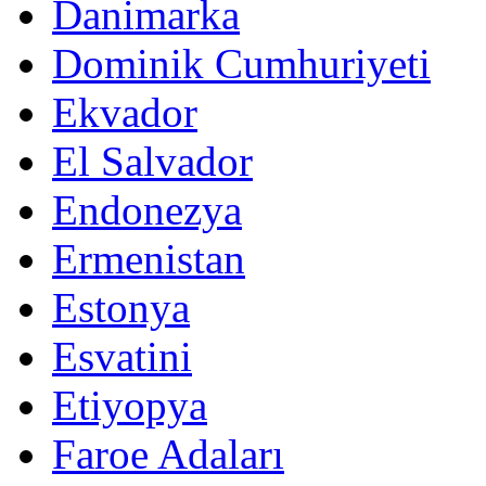
Danimarka
Dominik Cumhuriyeti
Ekvador
El Salvador
Endonezya
Ermenistan
Estonya
Esvatini
Etiyopya
Faroe Adaları