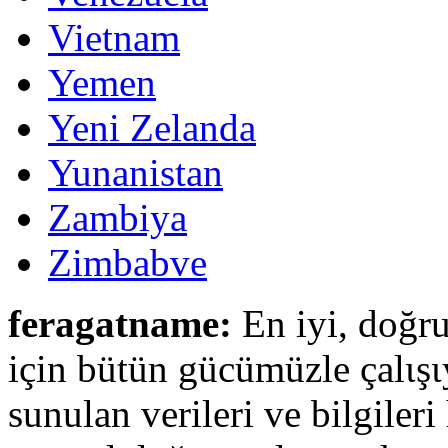
Vietnam
Yemen
Yeni Zelanda
Yunanistan
Zambiya
Zimbabve
feragatname:
En iyi, doğru
için bütün gücümüzle çalιşι
sunulan verileri ve bilgileri