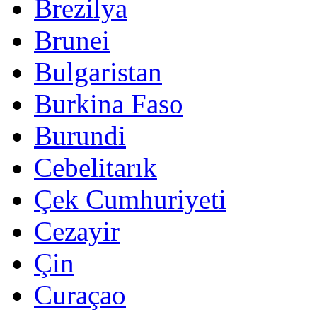
Brezilya
Brunei
Bulgaristan
Burkina Faso
Burundi
Cebelitarık
Çek Cumhuriyeti
Cezayir
Çin
Curaçao