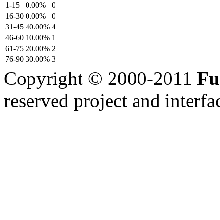
1-15
0.00%
0
16-30
0.00%
0
31-45
40.00%
4
46-60
10.00%
1
61-75
20.00%
2
76-90
30.00%
3
Copyright © 2000-2011
Fu
reserved
project and interfa