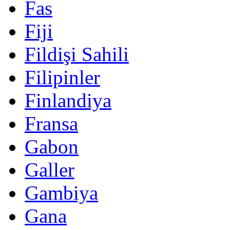
Fas
Fiji
Fildişi Sahili
Filipinler
Finlandiya
Fransa
Gabon
Galler
Gambiya
Gana