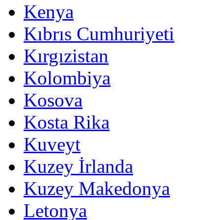
Kenya
Kıbrıs Cumhuriyeti
Kırgızistan
Kolombiya
Kosova
Kosta Rika
Kuveyt
Kuzey İrlanda
Kuzey Makedonya
Letonya