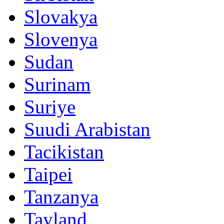
Slovakya
Slovenya
Sudan
Surinam
Suriye
Suudi Arabistan
Tacikistan
Taipei
Tanzanya
Tayland