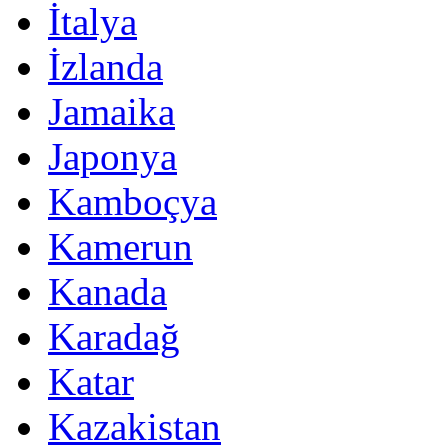
İtalya
İzlanda
Jamaika
Japonya
Kamboçya
Kamerun
Kanada
Karadağ
Katar
Kazakistan