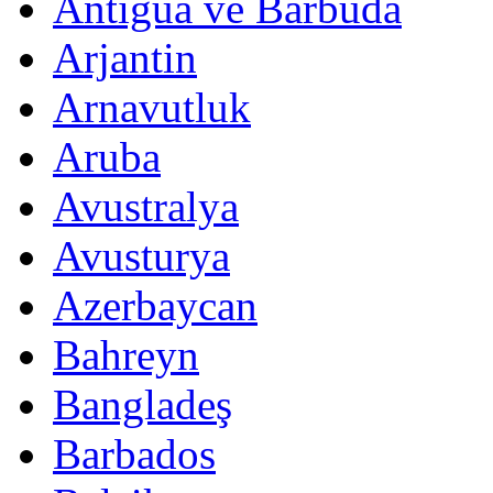
Antigua ve Barbuda
Arjantin
Arnavutluk
Aruba
Avustralya
Avusturya
Azerbaycan
Bahreyn
Bangladeş
Barbados