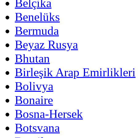
Belçika
Benelüks
Bermuda
Beyaz Rusya
Bhutan
Birleşik Arap Emirlikleri
Bolivya
Bonaire
Bosna-Hersek
Botsvana