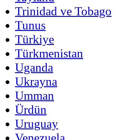
Trinidad ve Tobago
Tunus
Türkiye
Türkmenistan
Uganda
Ukrayna
Umman
Ürdün
Uruguay
Venezuela