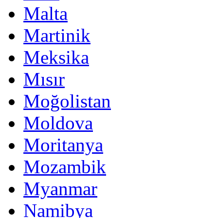
Malta
Martinik
Meksika
Mısır
Moğolistan
Moldova
Moritanya
Mozambik
Myanmar
Namibya