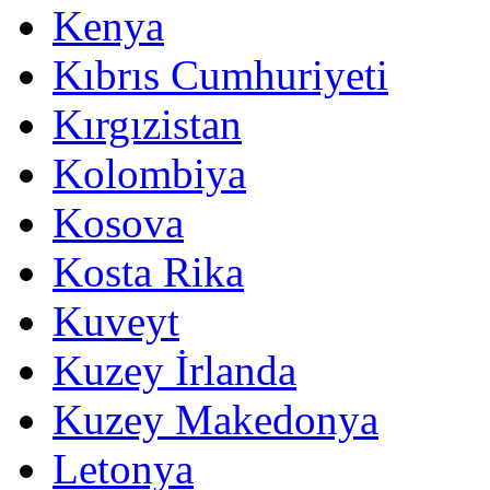
Kenya
Kıbrıs Cumhuriyeti
Kırgızistan
Kolombiya
Kosova
Kosta Rika
Kuveyt
Kuzey İrlanda
Kuzey Makedonya
Letonya