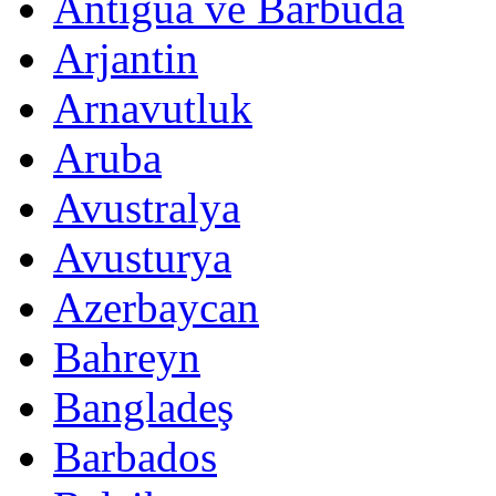
Antigua ve Barbuda
Arjantin
Arnavutluk
Aruba
Avustralya
Avusturya
Azerbaycan
Bahreyn
Bangladeş
Barbados