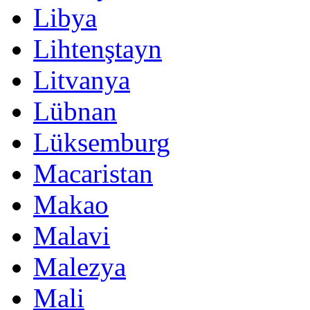
Libya
Lihtenştayn
Litvanya
Lübnan
Lüksemburg
Macaristan
Makao
Malavi
Malezya
Mali