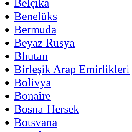
Belçika
Benelüks
Bermuda
Beyaz Rusya
Bhutan
Birleşik Arap Emirlikleri
Bolivya
Bonaire
Bosna-Hersek
Botsvana