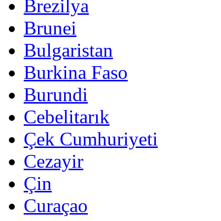
Brezilya
Brunei
Bulgaristan
Burkina Faso
Burundi
Cebelitarık
Çek Cumhuriyeti
Cezayir
Çin
Curaçao