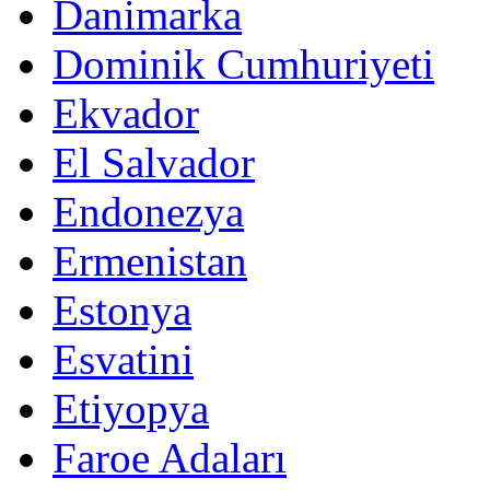
Danimarka
Dominik Cumhuriyeti
Ekvador
El Salvador
Endonezya
Ermenistan
Estonya
Esvatini
Etiyopya
Faroe Adaları