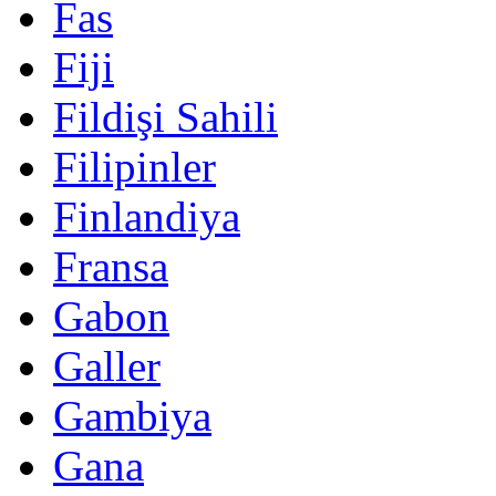
Fas
Fiji
Fildişi Sahili
Filipinler
Finlandiya
Fransa
Gabon
Galler
Gambiya
Gana