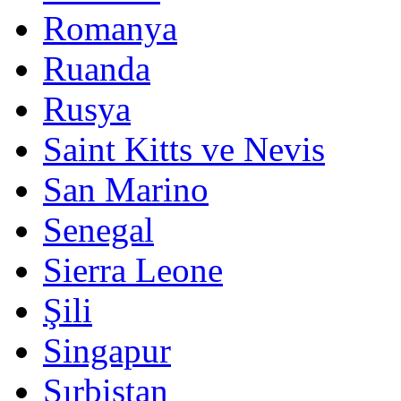
Romanya
Ruanda
Rusya
Saint Kitts ve Nevis
San Marino
Senegal
Sierra Leone
Şili
Singapur
Sırbistan