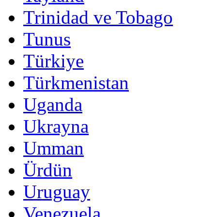
Trinidad ve Tobago
Tunus
Türkiye
Türkmenistan
Uganda
Ukrayna
Umman
Ürdün
Uruguay
Venezuela