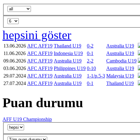
hepsini göster
13.06.2026
AFC AFF19
Thailand U19
0-2
Australia U19
11.06.2026
AFC AFF19
Indonesia U19
0-1
Australia U19
09.06.2026
AFC AFF19
Australia U19
2-2
Cambodia U19
03.06.2026
AFC AFF19
Philippines U19
0-10
Australia U19
29.07.2024
AFC AFF19
Australia U19
1-1/p.5-3
Malaysia U19
27.07.2024
AFC AFF19
Australia U19
0-1
Thailand U19
Puan durumu
AFF U19 Championship