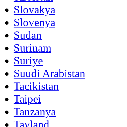
Slovakya
Slovenya
Sudan
Surinam
Suriye
Suudi Arabistan
Tacikistan
Taipei
Tanzanya
Tayland