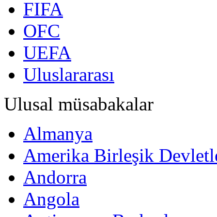
FIFA
OFC
UEFA
Uluslararası
Ulusal müsabakalar
Almanya
Amerika Birleşik Devletl
Andorra
Angola