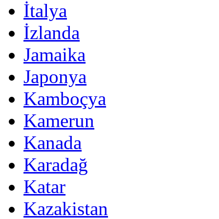
İtalya
İzlanda
Jamaika
Japonya
Kamboçya
Kamerun
Kanada
Karadağ
Katar
Kazakistan