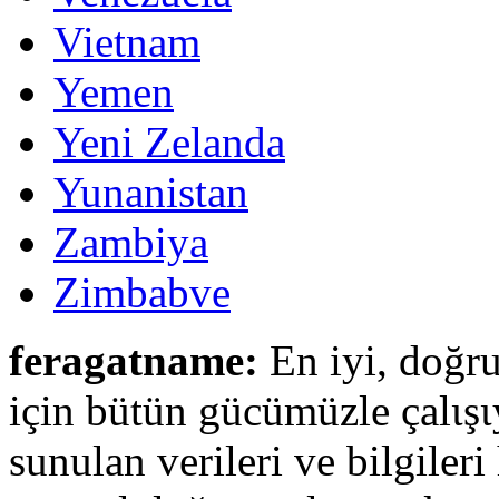
Vietnam
Yemen
Yeni Zelanda
Yunanistan
Zambiya
Zimbabve
feragatname:
En iyi, doğru
için bütün gücümüzle çalιşι
sunulan verileri ve bilgileri