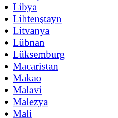
Libya
Lihtenştayn
Litvanya
Lübnan
Lüksemburg
Macaristan
Makao
Malavi
Malezya
Mali