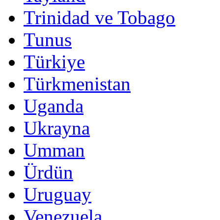
Trinidad ve Tobago
Tunus
Türkiye
Türkmenistan
Uganda
Ukrayna
Umman
Ürdün
Uruguay
Venezuela