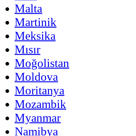
Malta
Martinik
Meksika
Mısır
Moğolistan
Moldova
Moritanya
Mozambik
Myanmar
Namibya