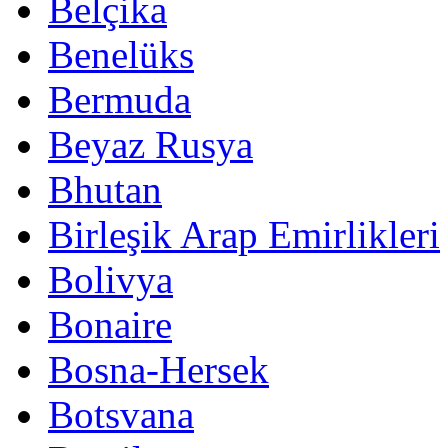
Belçika
Benelüks
Bermuda
Beyaz Rusya
Bhutan
Birleşik Arap Emirlikleri
Bolivya
Bonaire
Bosna-Hersek
Botsvana