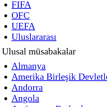
FIFA
OFC
UEFA
Uluslararası
Ulusal müsabakalar
Almanya
Amerika Birleşik Devletl
Andorra
Angola