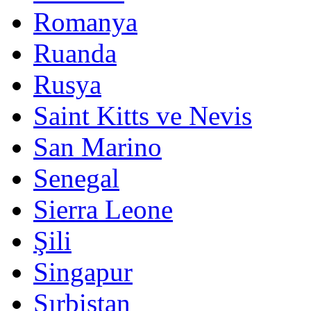
Romanya
Ruanda
Rusya
Saint Kitts ve Nevis
San Marino
Senegal
Sierra Leone
Şili
Singapur
Sırbistan