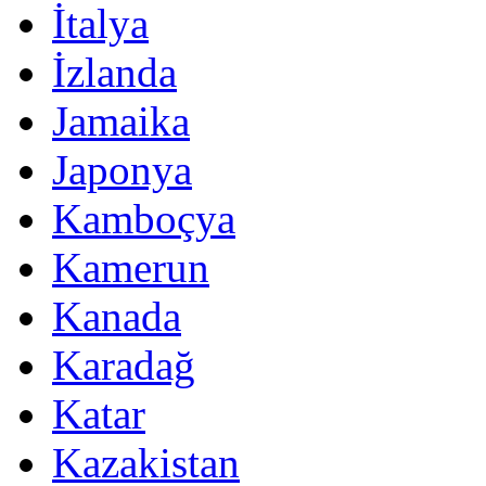
İtalya
İzlanda
Jamaika
Japonya
Kamboçya
Kamerun
Kanada
Karadağ
Katar
Kazakistan