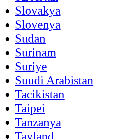
Slovakya
Slovenya
Sudan
Surinam
Suriye
Suudi Arabistan
Tacikistan
Taipei
Tanzanya
Tayland