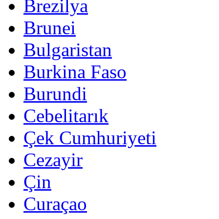
Brezilya
Brunei
Bulgaristan
Burkina Faso
Burundi
Cebelitarık
Çek Cumhuriyeti
Cezayir
Çin
Curaçao