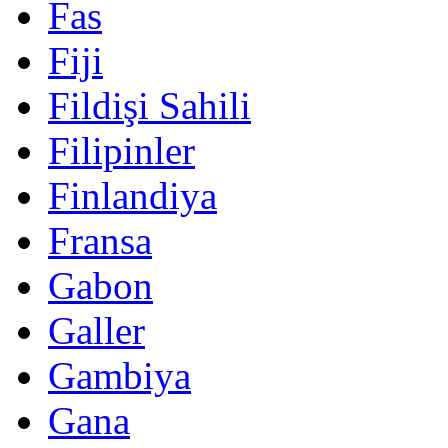
Fas
Fiji
Fildişi Sahili
Filipinler
Finlandiya
Fransa
Gabon
Galler
Gambiya
Gana