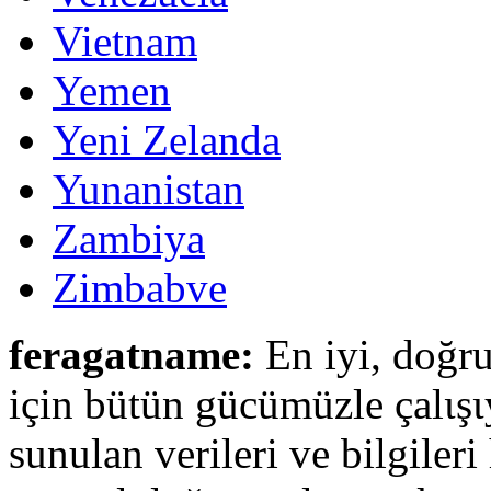
Vietnam
Yemen
Yeni Zelanda
Yunanistan
Zambiya
Zimbabve
feragatname:
En iyi, doğru
için bütün gücümüzle çalιşι
sunulan verileri ve bilgileri