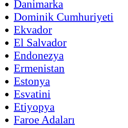
Danimarka
Dominik Cumhuriyeti
Ekvador
El Salvador
Endonezya
Ermenistan
Estonya
Esvatini
Etiyopya
Faroe Adaları