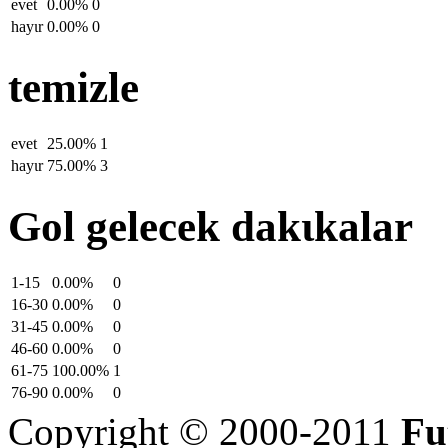
evet
0.00%
0
hayιr
0.00%
0
temizle
evet
25.00%
1
hayιr
75.00%
3
Gol gelecek dakιkalar
1-15
0.00%
0
16-30
0.00%
0
31-45
0.00%
0
46-60
0.00%
0
61-75
100.00%
1
76-90
0.00%
0
Copyright © 2000-2011
Fu