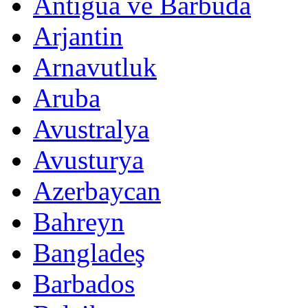
Antigua ve Barbuda
Arjantin
Arnavutluk
Aruba
Avustralya
Avusturya
Azerbaycan
Bahreyn
Bangladeş
Barbados