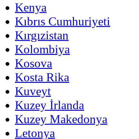
Kenya
Kıbrıs Cumhuriyeti
Kırgızistan
Kolombiya
Kosova
Kosta Rika
Kuveyt
Kuzey İrlanda
Kuzey Makedonya
Letonya