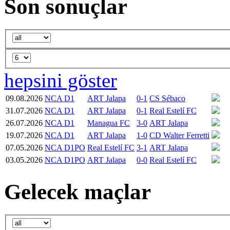
Son sonuçlar
hepsini göster
09.08.2026
NCA D1
ART Jalapa
0-1
CS Sébaco
31.07.2026
NCA D1
ART Jalapa
0-1
Real Estelí FC
26.07.2026
NCA D1
Managua FC
3-0
ART Jalapa
19.07.2026
NCA D1
ART Jalapa
1-0
CD Walter Ferretti
07.05.2026
NCA D1PO
Real Estelí FC
3-1
ART Jalapa
03.05.2026
NCA D1PO
ART Jalapa
0-0
Real Estelí FC
Gelecek maçlar