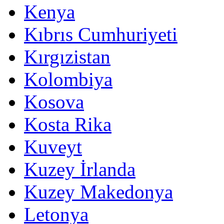
Kenya
Kıbrıs Cumhuriyeti
Kırgızistan
Kolombiya
Kosova
Kosta Rika
Kuveyt
Kuzey İrlanda
Kuzey Makedonya
Letonya