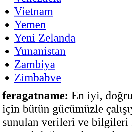
Vietnam
Yemen
Yeni Zelanda
Yunanistan
Zambiya
Zimbabve
feragatname:
En iyi, doğru
için bütün gücümüzle çalιşι
sunulan verileri ve bilgileri