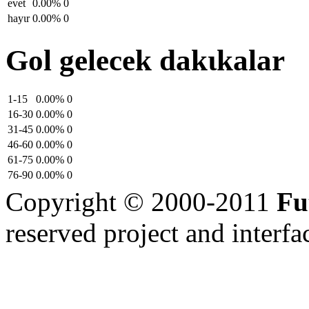
evet
0.00%
0
hayιr
0.00%
0
Gol gelecek dakιkalar
1-15
0.00%
0
16-30
0.00%
0
31-45
0.00%
0
46-60
0.00%
0
61-75
0.00%
0
76-90
0.00%
0
Copyright © 2000-2011
Fu
reserved
project and interfa