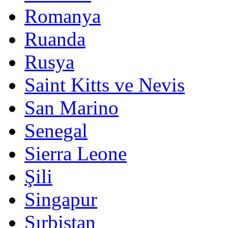
Romanya
Ruanda
Rusya
Saint Kitts ve Nevis
San Marino
Senegal
Sierra Leone
Şili
Singapur
Sırbistan