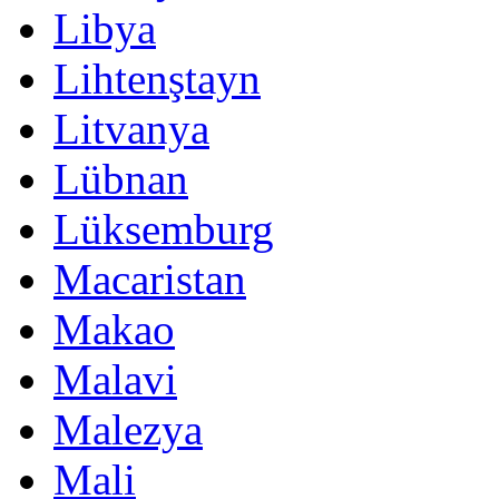
Libya
Lihtenştayn
Litvanya
Lübnan
Lüksemburg
Macaristan
Makao
Malavi
Malezya
Mali