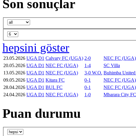
Son sonuçlar
hepsini göster
23.05.2026
UGA D1
Calvary FC (UGA)
2-0
NEC FC (UGA)
20.05.2026
UGA D1
NEC FC (UGA)
1-4
SC Villa
13.05.2026
UGA D1
NEC FC (UGA)
3-0 W.O.
Buhimba United
09.05.2026
UGA D1
Kitara FC
0-1
NEC FC (UGA)
28.04.2026
UGA D1
BUL FC
0-1
NEC FC (UGA)
24.04.2026
UGA D1
NEC FC (UGA)
1-0
Mbarara City F
Puan durumu