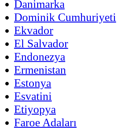
Danimarka
Dominik Cumhuriyeti
Ekvador
El Salvador
Endonezya
Ermenistan
Estonya
Esvatini
Etiyopya
Faroe Adaları