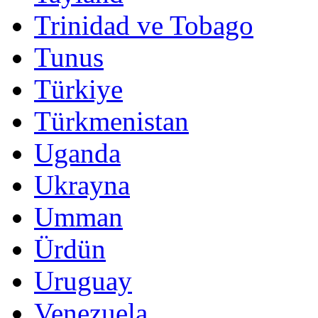
Trinidad ve Tobago
Tunus
Türkiye
Türkmenistan
Uganda
Ukrayna
Umman
Ürdün
Uruguay
Venezuela