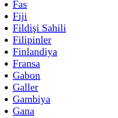
Fas
Fiji
Fildişi Sahili
Filipinler
Finlandiya
Fransa
Gabon
Galler
Gambiya
Gana