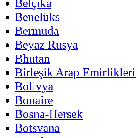
Belçika
Benelüks
Bermuda
Beyaz Rusya
Bhutan
Birleşik Arap Emirlikleri
Bolivya
Bonaire
Bosna-Hersek
Botsvana