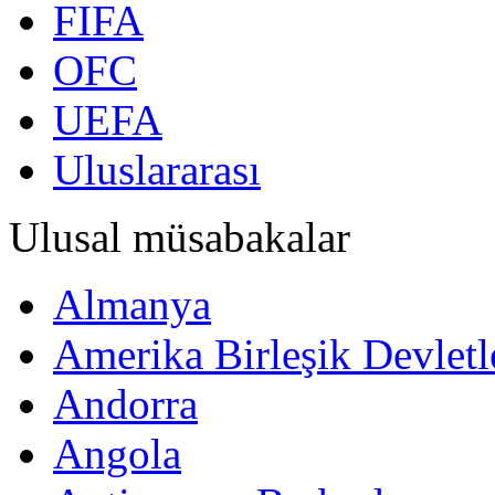
FIFA
OFC
UEFA
Uluslararası
Ulusal müsabakalar
Almanya
Amerika Birleşik Devletl
Andorra
Angola