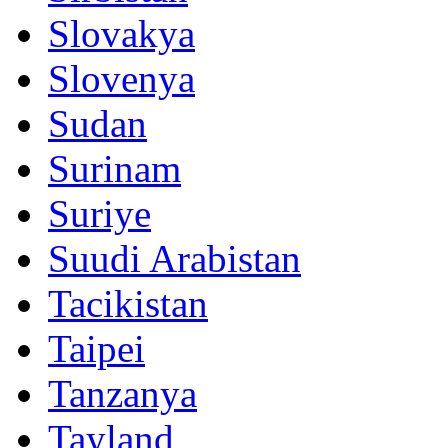
Slovakya
Slovenya
Sudan
Surinam
Suriye
Suudi Arabistan
Tacikistan
Taipei
Tanzanya
Tayland