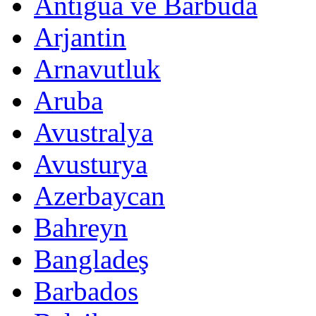
Antigua ve Barbuda
Arjantin
Arnavutluk
Aruba
Avustralya
Avusturya
Azerbaycan
Bahreyn
Bangladeş
Barbados