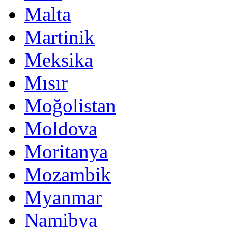
Malta
Martinik
Meksika
Mısır
Moğolistan
Moldova
Moritanya
Mozambik
Myanmar
Namibya