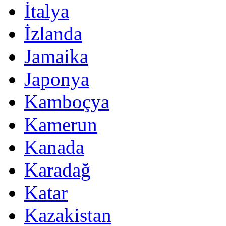
İtalya
İzlanda
Jamaika
Japonya
Kamboçya
Kamerun
Kanada
Karadağ
Katar
Kazakistan