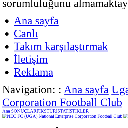
sorumluluğunu almamaktayι
Ana sayfa
Canlι
Takım karşılaştırmak
İletişim
Reklama
Navigation: :
Ana sayfa
Ug
Corporation Football Club
Ana
SONUÇLAR
FİKSTÜR
İSTATİSTİKLER
National Enterprise Corporation Football Club