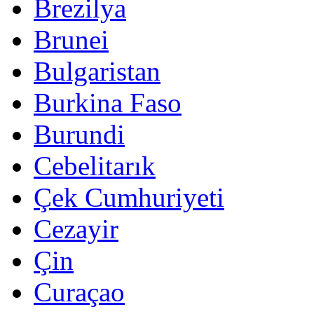
Brezilya
Brunei
Bulgaristan
Burkina Faso
Burundi
Cebelitarık
Çek Cumhuriyeti
Cezayir
Çin
Curaçao