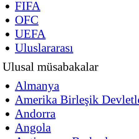
FIFA
OFC
UEFA
Uluslararası
Ulusal müsabakalar
Almanya
Amerika Birleşik Devletl
Andorra
Angola