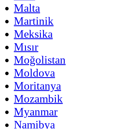
Malta
Martinik
Meksika
Mısır
Moğolistan
Moldova
Moritanya
Mozambik
Myanmar
Namibya