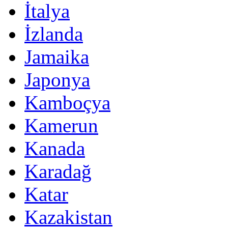
İtalya
İzlanda
Jamaika
Japonya
Kamboçya
Kamerun
Kanada
Karadağ
Katar
Kazakistan