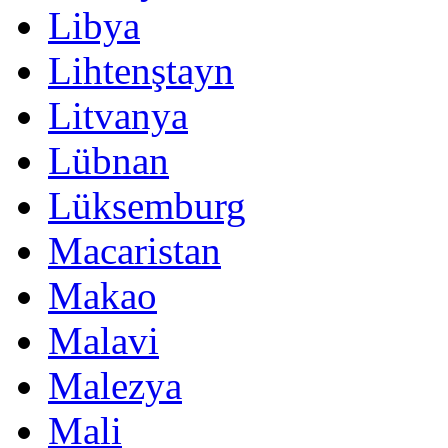
Libya
Lihtenştayn
Litvanya
Lübnan
Lüksemburg
Macaristan
Makao
Malavi
Malezya
Mali