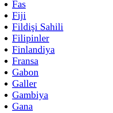
Fas
Fiji
Fildişi Sahili
Filipinler
Finlandiya
Fransa
Gabon
Galler
Gambiya
Gana