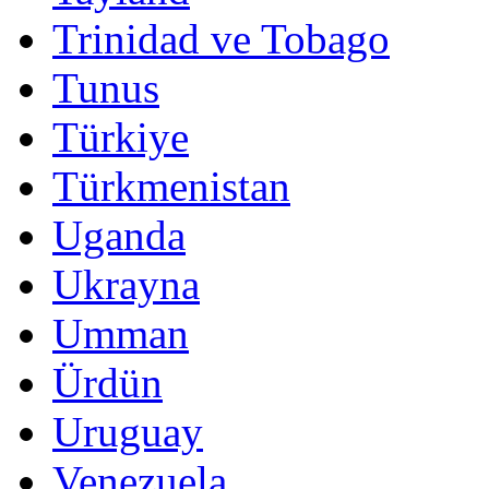
Trinidad ve Tobago
Tunus
Türkiye
Türkmenistan
Uganda
Ukrayna
Umman
Ürdün
Uruguay
Venezuela