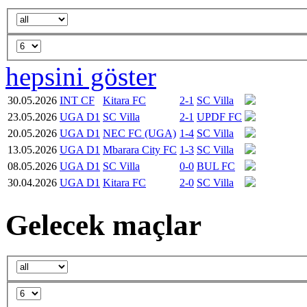
hepsini göster
30.05.2026
INT CF
Kitara FC
2-1
SC Villa
23.05.2026
UGA D1
SC Villa
2-1
UPDF FC
20.05.2026
UGA D1
NEC FC (UGA)
1-4
SC Villa
13.05.2026
UGA D1
Mbarara City FC
1-3
SC Villa
08.05.2026
UGA D1
SC Villa
0-0
BUL FC
30.04.2026
UGA D1
Kitara FC
2-0
SC Villa
Gelecek maçlar