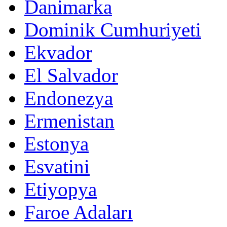
Danimarka
Dominik Cumhuriyeti
Ekvador
El Salvador
Endonezya
Ermenistan
Estonya
Esvatini
Etiyopya
Faroe Adaları