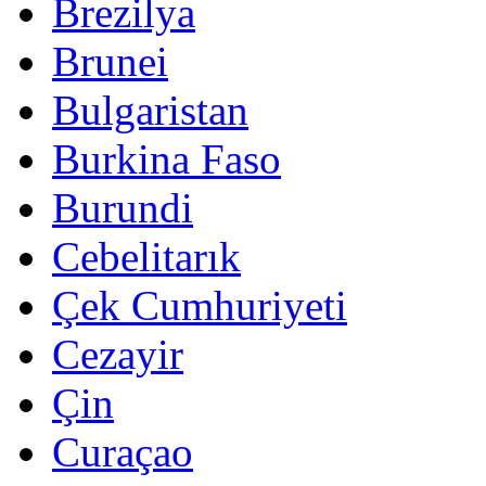
Brezilya
Brunei
Bulgaristan
Burkina Faso
Burundi
Cebelitarık
Çek Cumhuriyeti
Cezayir
Çin
Curaçao