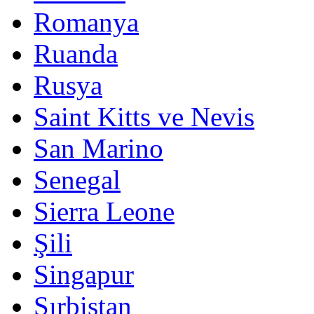
Romanya
Ruanda
Rusya
Saint Kitts ve Nevis
San Marino
Senegal
Sierra Leone
Şili
Singapur
Sırbistan