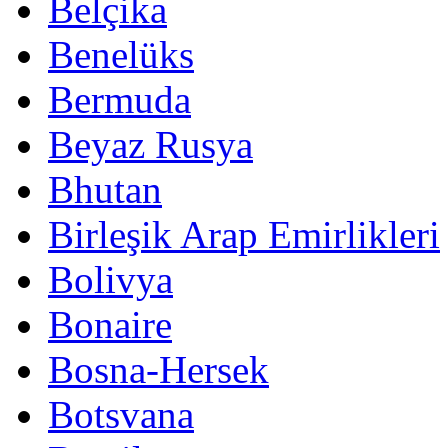
Belçika
Benelüks
Bermuda
Beyaz Rusya
Bhutan
Birleşik Arap Emirlikleri
Bolivya
Bonaire
Bosna-Hersek
Botsvana