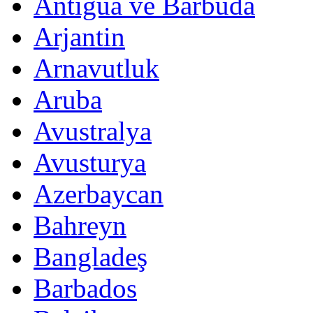
Antigua ve Barbuda
Arjantin
Arnavutluk
Aruba
Avustralya
Avusturya
Azerbaycan
Bahreyn
Bangladeş
Barbados