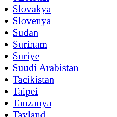
Slovakya
Slovenya
Sudan
Surinam
Suriye
Suudi Arabistan
Tacikistan
Taipei
Tanzanya
Tayland