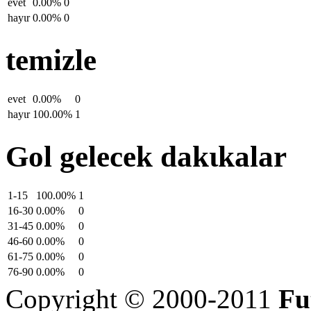
evet
0.00%
0
hayιr
0.00%
0
temizle
evet
0.00%
0
hayιr
100.00%
1
Gol gelecek dakιkalar
1-15
100.00%
1
16-30
0.00%
0
31-45
0.00%
0
46-60
0.00%
0
61-75
0.00%
0
76-90
0.00%
0
Copyright © 2000-2011
Fu