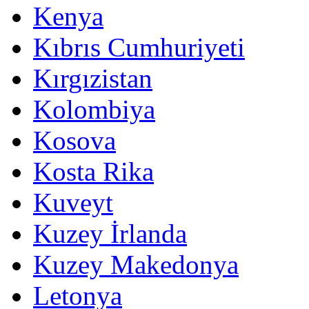
Kenya
Kıbrıs Cumhuriyeti
Kırgızistan
Kolombiya
Kosova
Kosta Rika
Kuveyt
Kuzey İrlanda
Kuzey Makedonya
Letonya