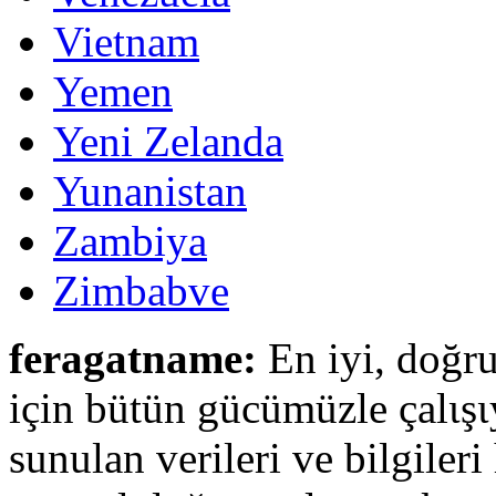
Vietnam
Yemen
Yeni Zelanda
Yunanistan
Zambiya
Zimbabve
feragatname:
En iyi, doğru
için bütün gücümüzle çalιşι
sunulan verileri ve bilgileri